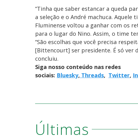
“Tinha que saber estancar a queda para 
a seleção e o André machuca. Aquele t
Fluminense voltou a ganhar com os ret
para o lugar do Nino. Assim, o time te
“São escolhas que você precisa respei
[Bittencourt] ser presidente. É só ver
concluiu.
Siga nosso conteúdo nas redes
sociais:
Bluesky
,
Threads
,
Twitter
,
I
Últimas