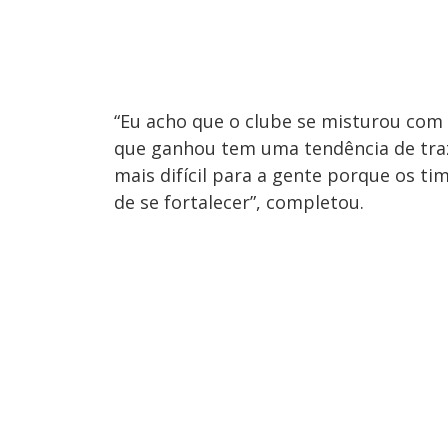
“Eu acho que o clube se misturou com a
que ganhou tem uma tendência de traz
mais difícil para a gente porque os t
de se fortalecer”, completou.