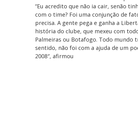
“Eu acredito que não ia cair, senão tin
com o time? Foi uma conjunção de fa
precisa. A gente pega e ganha a Libe
história do clube, que mexeu com tod
Palmeiras ou Botafogo. Todo mundo tr
sentido, não foi com a ajuda de um 
2008″,
afirmou