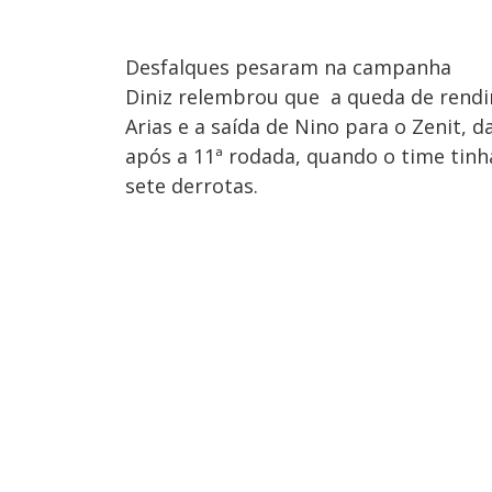
Desfalques pesaram na campanha
Diniz relembrou que a queda de rend
Arias e a saída de Nino para o Zenit, d
após a 11ª rodada, quando o time tinh
sete derrotas.