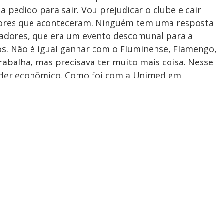
ha pedido para sair. Vou prejudicar o clube e cair
tores que aconteceram. Ninguém tem uma resposta
rtadores, que era um evento descomunal para a
os.
Não é igual ganhar com o Fluminense
, Flamengo,
abalha, mas precisava ter muito mais coisa. Nesse
poder econômico. Como foi com a Unimed em