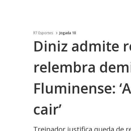
R7 Esportes
Jogada 10
Diniz admite 
relembra dem
Fluminense: ‘A
cair’
Treinador justifica queda de 