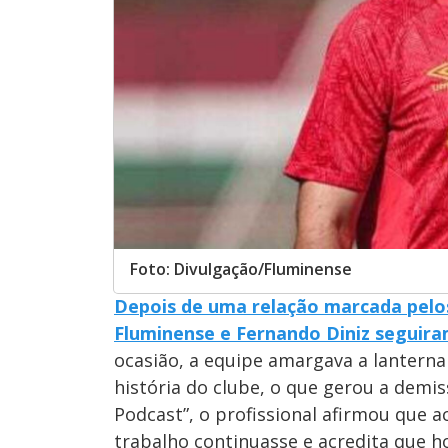
Foto: Divulgação/Fluminense
Depois de uma relação marcada pelos
Fluminense e Fernando Diniz seguira
ocasião, a equipe amargava a lantern
história do clube, o que gerou a demis
Podcast”, o profissional afirmou que a
trabalho continuasse e acredita que h