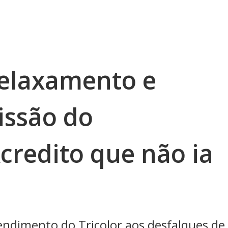
relaxamento e
issão do
credito que não ia
rendimento do Tricolor aos desfalques de