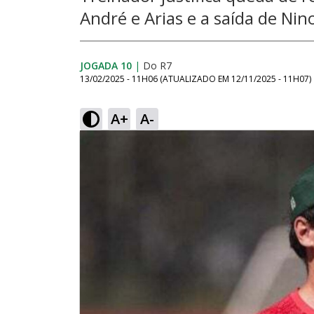
André e Arias e a saída de Nin
JOGADA 10
|
Do R7
13/02/2025 - 11H06
(ATUALIZADO EM
12/11/2025 - 11H07
)
A+
A-