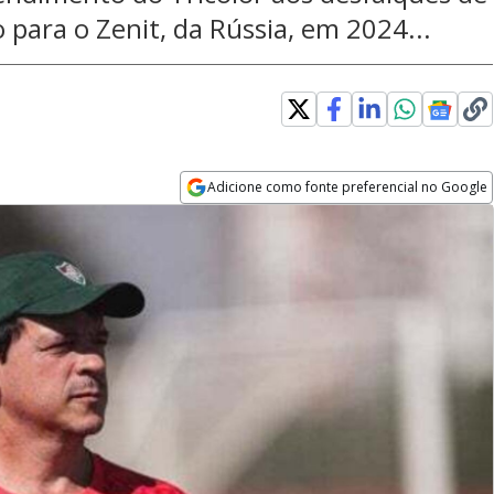
o para o Zenit, da Rússia, em 2024...
Adicione como fonte preferencial no Google
Opens in new window