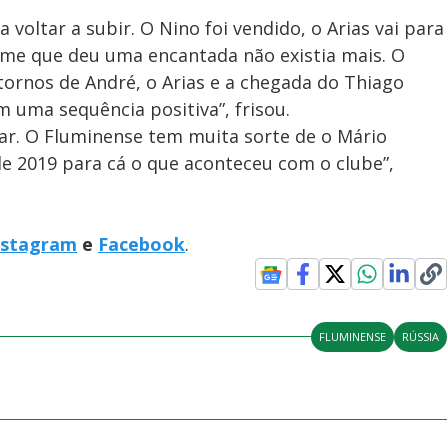
voltar a subir. O Nino foi vendido, o Arias vai para
ime que deu uma encantada não existia mais. O
ornos de André, o Arias e a chegada do Thiago
m uma sequência positiva”, frisou.
tar. O Fluminense tem muita sorte de o Mário
 de 2019 para cá o que aconteceu com o clube”,
nstagram
e
Facebook
.
FLUMINENSE
RÚSSIA