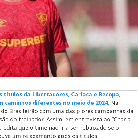
 títulos da Libertadores, Carioca e Recopa,
m caminhos diferentes no meio de 2024.
Na
a do Brasileirão com uma das piores campanhas da
são do treinador. Assim, em entrevista ao “Charla
credita que o time não iria ser rebaixado se o
ouve um relaxamento após os títulos.