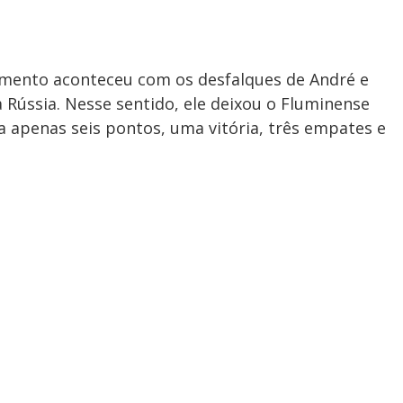
imento aconteceu com os desfalques de André e
a Rússia. Nesse sentido, ele deixou o Fluminense
a apenas seis pontos, uma vitória, três empates e