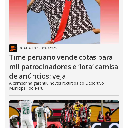
JOGADA 10
/
30/07/2026
Time peruano vende cotas para
mil patrocinadores e ‘lota’ camisa
de anúncios; veja
A campanha garantiu novos recursos ao Deportivo
Municipal, do Peru