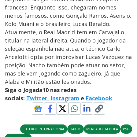
francesa. Enquanto isso, chegaram nomes
menos famosos, como Gonçalo Ramos, Asensio,
Kolo Muani e o brasileiro Lucas Beraldo.
Atualmente, o Real Madrid tem em Carvajal o
titular na lateral direita. Quando o jogador da
seleção espanhola não atua, o técnico Carlo
Ancelotti opta por improvisar Lucas Vázquez na
posição. Nacho também pode atuar no setor,
mas ele vem jogando como zagueiro, já que
Alaba e Militão estão lesionados.
Siga o Jogada10 nas redes
sociais:
Twitter
,
Instagram
e
Facebook
.
FUTEBOL INTERNACIONAL
HAKIMI
MERCADO DA BOLA
PSG