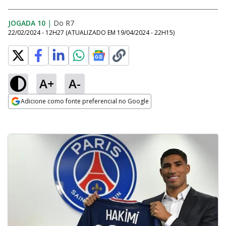
JOGADA 10
|
Do R7
22/02/2024 - 12H27
(ATUALIZADO EM
19/04/2024 - 22H15
)
A+
A-
Adicione como fonte preferencial no Google
Opens in new window