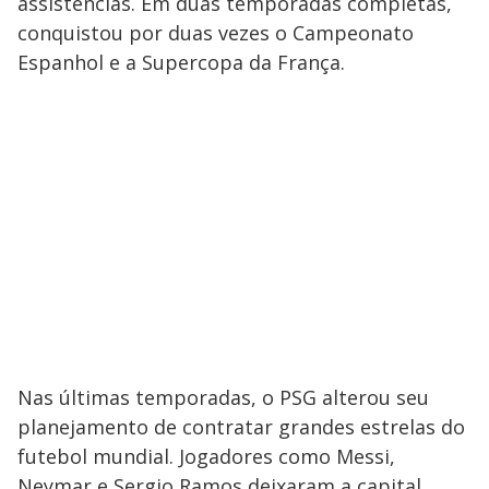
assistências. Em duas temporadas completas,
conquistou por duas vezes o Campeonato
Espanhol e a Supercopa da França.
Nas últimas temporadas, o PSG alterou seu
planejamento de contratar grandes estrelas do
futebol mundial. Jogadores como Messi,
Neymar e Sergio Ramos deixaram a capital