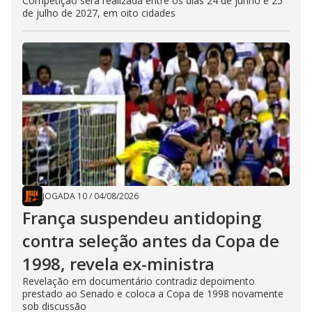
Competição será realizada entre os dias 24 de junho e 25
de julho de 2027, em oito cidades
JOGADA 10
/
04/08/2026
França suspendeu antidoping
contra seleção antes da Copa de
1998, revela ex-ministra
Revelação em documentário contradiz depoimento
prestado ao Senado e coloca a Copa de 1998 novamente
sob discussão