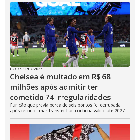
DO R7
/
31/07/2026
Chelsea é multado em R$ 68
milhões após admitir ter
cometido 74 irregularidades
Punição que previa perda de seis pontos foi derrubada
após recurso, mas transfer ban continua válido até 2027