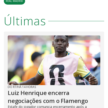
REAL MADRID
Últimas
DO R7
/
HÁ 14 HORAS
Luiz Henrique encerra
negociações com o Flamengo
Estafe do jogador comunica encerramento após a