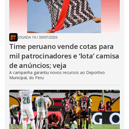
JOGADA 10
/
30/07/2026
Time peruano vende cotas para
mil patrocinadores e ‘lota’ camisa
de anúncios; veja
A campanha garantiu novos recursos ao Deportivo
Municipal, do Peru