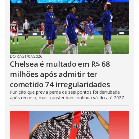
DO R7
/
31/07/2026
Chelsea é multado em R$ 68
milhões após admitir ter
cometido 74 irregularidades
Punição que previa perda de seis pontos foi derrubada
após recurso, mas transfer ban continua válido até 2027