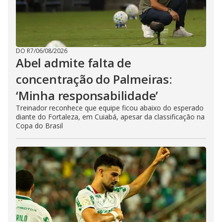
DO R7
/
06/08/2026
Abel admite falta de
concentração do Palmeiras:
‘Minha responsabilidade’
Treinador reconhece que equipe ficou abaixo do esperado
diante do Fortaleza, em Cuiabá, apesar da classificação na
Copa do Brasil