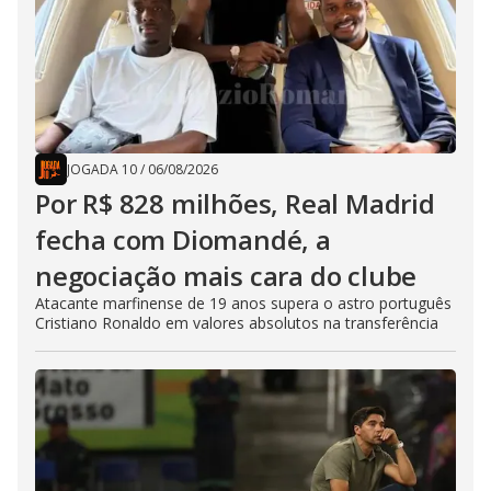
JOGADA 10
/
06/08/2026
Por R$ 828 milhões, Real Madrid
fecha com Diomandé, a
negociação mais cara do clube
Atacante marfinense de 19 anos supera o astro português
Cristiano Ronaldo em valores absolutos na transferência