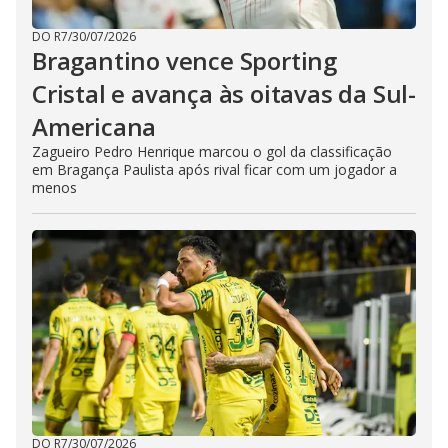
DO R7
/
30/07/2026
Bragantino vence Sporting
Cristal e avança às oitavas da Sul-
Americana
Zagueiro Pedro Henrique marcou o gol da classificação
em Bragança Paulista após rival ficar com um jogador a
menos
DO R7
/
30/07/2026