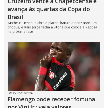
Cruzeiro vence a Chapecoense e
avança às quartas da Copa do
Brasil
Matheus Henrique abre o placar, fratura o nariz após um
choque, e Kaio Jorge fecha a vitória que coloca a Raposa
na próxima fase
DO R7
/
05/08/2026
Flamengo pode receber fortuna
por Vini Jr.; veja valores