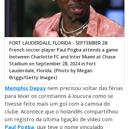
FORT LAUDERDALE, FLORIDA - SEPTEMBER 28:
French soccer player Paul Pogba attends a game
between Charlotte FC and Inter Miami at Chase
Stadium on September 28, 2024 in Fort
Lauderdale, Florida. (Photo by Megan
Briggs/Getty Images)
Memphis Depay
nem precisou voltar das férias
para levar os corintianos à loucura como se
tivesse feito mais um gol com a camisa do
clube. Acontece que o holandês compartilhou
um registro da última ligação de vídeo com
Paul Pogba
, que teve o nome vinculado