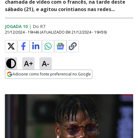
chamada de vídeo com o francês, na tarde deste
sábado (21), e agitou corintianos nas redes...
JOGADA 10
|
Do R7
21/12/2024 - 19H46
(ATUALIZADO EM
21/12/2024 - 19H59
)
A+
A-
Adicione como fonte preferencial no Google
Opens in new window