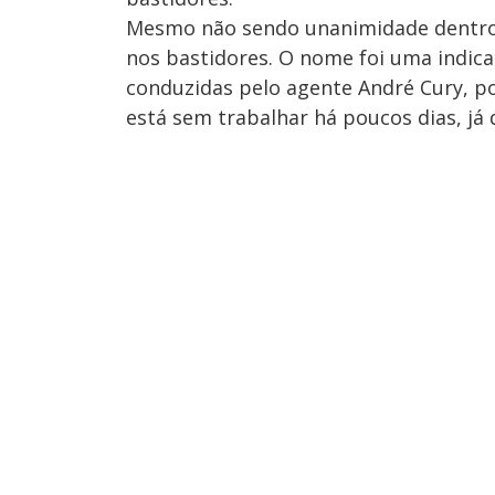
Mesmo não sendo unanimidade dentro
nos bastidores. O nome foi uma indic
conduzidas pelo agente André Cury, p
está sem trabalhar há poucos dias, já