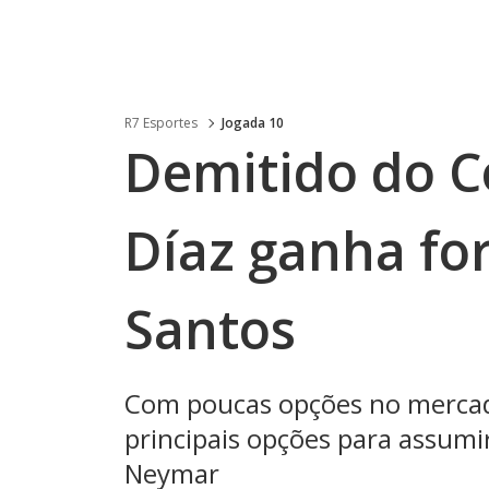
R7 Esportes
Jogada 10
Demitido do C
Díaz ganha fo
Santos
Com poucas opções no mercad
principais opções para assum
Neymar