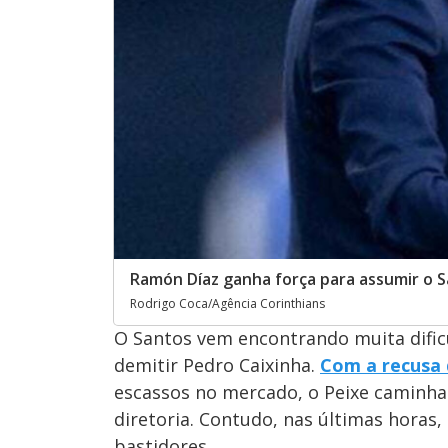
Ramón Díaz ganha força para assumir o 
Rodrigo Coca/Agência Corinthians
O Santos vem encontrando muita dific
demitir Pedro Caixinha.
Com a recusa 
escassos no mercado, o Peixe caminha
diretoria. Contudo, nas últimas hora
bastidores.