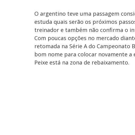
O argentino teve uma passagem consid
estuda quais serão os próximos passo
treinador e também não confirma o i
Com poucas opções no mercado diante 
retomada na Série A do Campeonato Br
bom nome para colocar novamente a e
Peixe está na zona de rebaixamento.