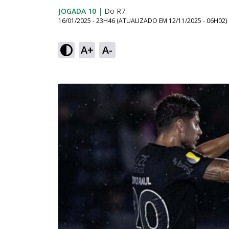
JOGADA 10
|
Do R7
16/01/2025 - 23H46
(ATUALIZADO EM
12/11/2025 - 06H02
)
A+
A-