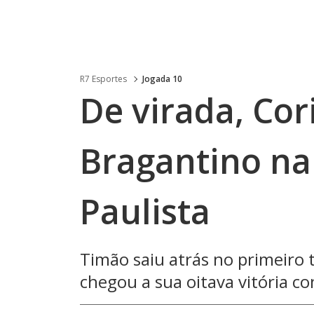
R7 Esportes
Jogada 10
De virada, Cor
Bragantino na 
Paulista
Timão saiu atrás no primeiro 
chegou a sua oitava vitória c