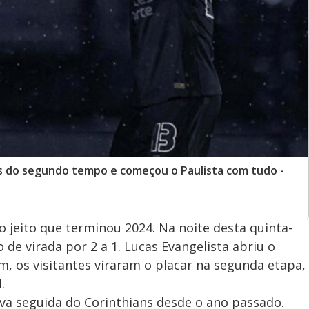
s do segundo tempo e começou o Paulista com tudo -
jeito que terminou 2024. Na noite desta quinta-
 de virada por 2 a 1. Lucas Evangelista abriu o
, os visitantes viraram o placar na segunda etapa,
.
itava seguida do Corinthians desde o ano passado.