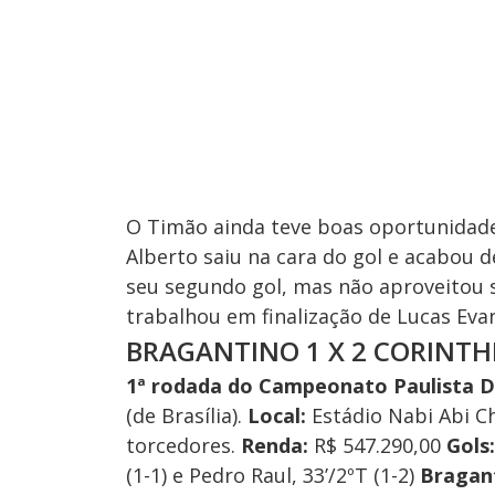
O Timão ainda teve boas oportunidade
Alberto saiu na cara do gol e acabou
seu segundo gol, mas não aproveitou s
trabalhou em finalização de Lucas Evan
BRAGANTINO 1 X 2 CORINTH
1ª rodada do Campeonato Paulista
D
(de Brasília).
Local:
Estádio Nabi Abi C
torcedores.
Renda:
R$ 547.290,00
Gols
(1-1) e Pedro Raul, 33’/2ºT (1-2)
Bragan