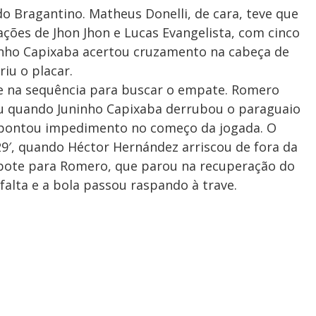
 Bragantino. Matheus Donelli, de cara, teve que
ações de Jhon Jhon e Lucas Evangelista, com cinco
ninho Capixaba acertou cruzamento na cabeça de
riu o placar.
e na sequência para buscar o empate. Romero
u quando Juninho Capixaba derrubou o paraguaio
 apontou impedimento no começo da jogada. O
9′, quando Héctor Hernández arriscou de fora da
rebote para Romero, que parou na recuperação do
falta e a bola passou raspando à trave.