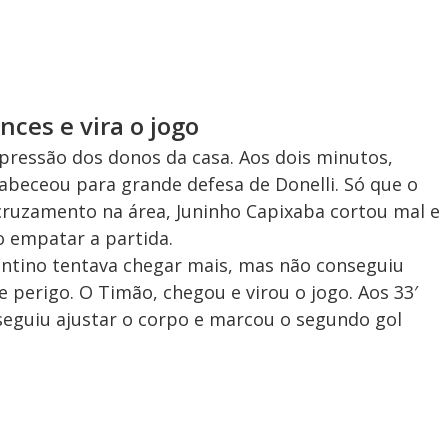
nces e vira o jogo
essão dos donos da casa. Aos dois minutos,
abeceou para grande defesa de Donelli. Só que o
ruzamento na área, Juninho Capixaba cortou mal e
o empatar a partida.
antino tentava chegar mais, mas não conseguiu
perigo. O Timão, chegou e virou o jogo. Aos 33′
seguiu ajustar o corpo e marcou o segundo gol