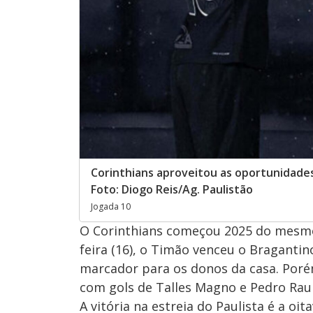
Corinthians aproveitou as oportunidade
Foto: Diogo Reis/Ag. Paulistão
Jogada 10
O Corinthians começou 2025 do mesmo 
feira (16), o Timão venceu o Bragantino
marcador para os donos da casa. Porém
com gols de Talles Magno e Pedro Raul
A vitória na estreia do Paulista é a o