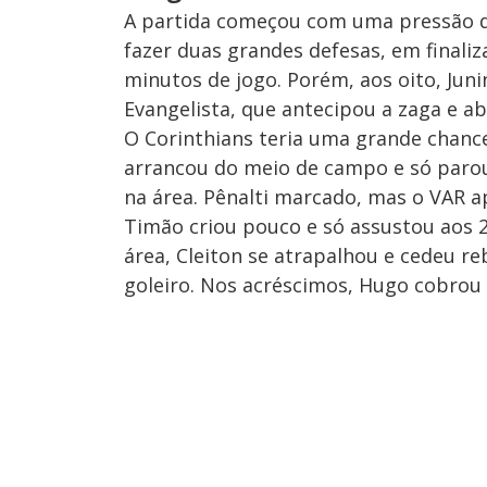
A partida começou com uma pressão do
fazer duas grandes defesas, em finaliz
minutos de jogo. Porém, aos oito, Ju
Evangelista, que antecipou a zaga e ab
O Corinthians teria uma grande chanc
arrancou do meio de campo e só paro
na área. Pênalti marcado, mas o VAR
Timão criou pouco e só assustou aos 2
área, Cleiton se atrapalhou e cedeu 
goleiro. Nos acréscimos, Hugo cobrou 