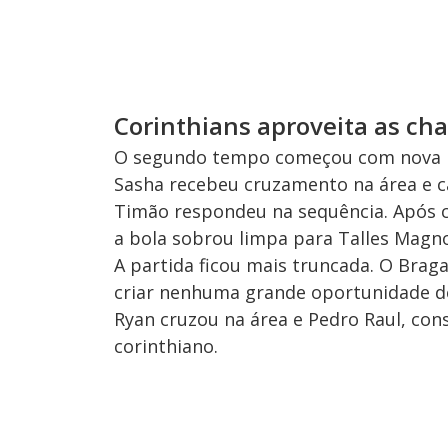
Corinthians aproveita as cha
O segundo tempo começou com nova pr
Sasha recebeu cruzamento na área e c
Timão respondeu na sequência. Após c
a bola sobrou limpa para Talles Magn
A partida ficou mais truncada. O Brag
criar nenhuma grande oportunidade de 
Ryan cruzou na área e Pedro Raul, con
corinthiano.