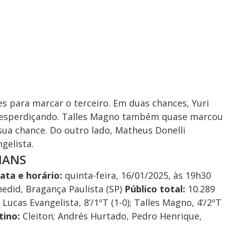
s para marcar o terceiro. Em duas chances, Yuri
 desperdiçando. Talles Magno também quase marcou
ua chance. Do outro lado, Matheus Donelli
gelista.
IANS
ata e horário:
quinta-feira, 16/01/2025, às 19h30
hedid, Bragança Paulista (SP)
Público total:
10.289
:
Lucas Evangelista, 8’/1ºT (1-0); Talles Magno, 4’/2ºT
tino:
Cleiton; Andrés Hurtado, Pedro Henrique,