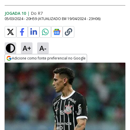
JOGADA 10
|
Do R7
05/03/2024 - 20H59
(ATUALIZADO EM
19/04/2024 - 23H06
)
A+
A-
Adicione como fonte preferencial no Google
Opens in new window