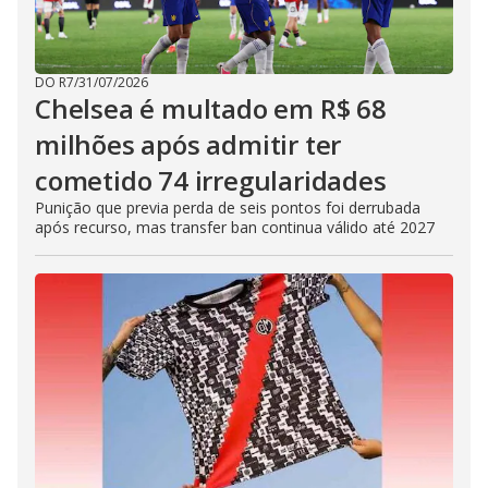
DO R7
/
31/07/2026
Chelsea é multado em R$ 68
milhões após admitir ter
cometido 74 irregularidades
Punição que previa perda de seis pontos foi derrubada
após recurso, mas transfer ban continua válido até 2027