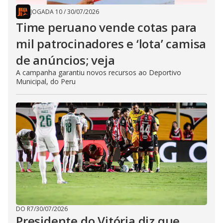
JOGADA 10
/
30/07/2026
Time peruano vende cotas para
mil patrocinadores e ‘lota’ camisa
de anúncios; veja
A campanha garantiu novos recursos ao Deportivo
Municipal, do Peru
DO R7
/
30/07/2026
Presidente do Vitória diz que