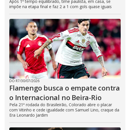
Após 1º tempo equilibrado, time paulista, em casa, se
impõe na etapa final e faz 2 a 1 com gols quase iguais
DO R7
/
30/07/2026
Flamengo busca o empate contra
o Internacional no Beira-Rio
Pela 21ª rodada do Brasileirão, Colorado abre o placar
com Vitinho e cede igualdade com Samuel Lino, craque da
Era Leonardo Jardim