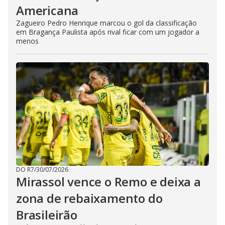
Americana
Zagueiro Pedro Henrique marcou o gol da classificação
em Bragança Paulista após rival ficar com um jogador a
menos
DO R7
/
30/07/2026
Mirassol vence o Remo e deixa a
zona de rebaixamento do
Brasileirão