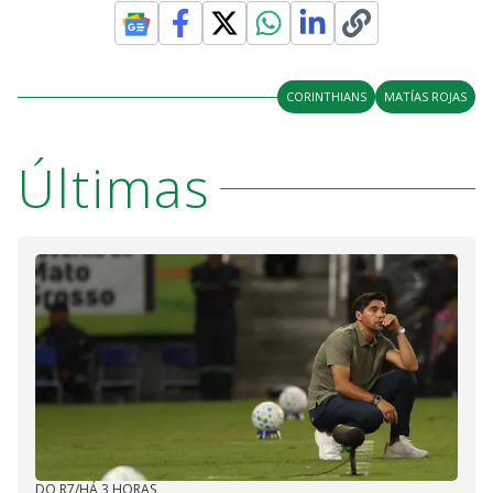
CORINTHIANS
MATÍAS ROJAS
Últimas
DO R7
/
HÁ 3 HORAS