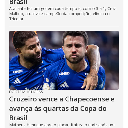
Brasil
Atacante fez um gol em cada tempo e, com o 3 a 1, Cruz-
Maltino, atual vice-campeão da competição, elimina o
Tricolor
DO R7
/
HÁ 10 HORAS
Cruzeiro vence a Chapecoense e
avança às quartas da Copa do
Brasil
Matheus Henrique abre o placar, fratura o nariz após um