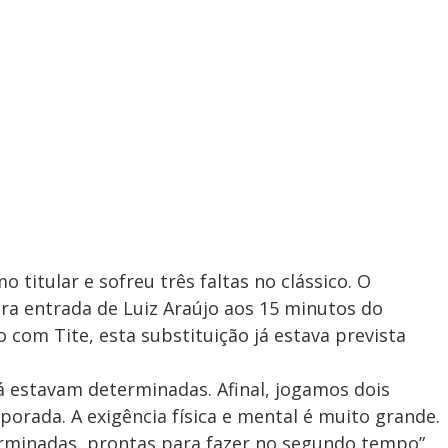
 titular e sofreu três faltas no clássico. O
ra entrada de Luiz Araújo aos 15 minutos do
com Tite, esta substituição já estava prevista
já estavam determinadas. Afinal, jogamos dois
mporada. A exigência física e mental é muito grande.
erminadas, prontas para fazer no segundo tempo”,