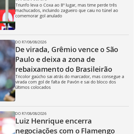
Triunfo leva o Coxa ao 8º lugar, mas time perde três
machucados, incluindo zagueiro que caiu no túnel ao
comemorar gol anulado
DO R7
/
08/08/2026
De virada, Grêmio vence o São
Paulo e deixa a zona de
rebaixamento do Brasileirão
Tricolor gaúcho sai atrás do marcador, mas consegue a
virada com gol de falta de Pavón e sai do bloco dos
últimos colocados
DO R7
/
08/08/2026
Luiz Henrique encerra
negociações com o Flamengo