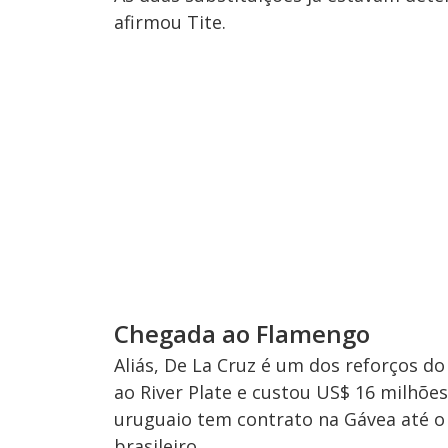
afirmou Tite.
Chegada ao Flamengo
Aliás, De La Cruz é um dos reforços d
ao River Plate e custou US$ 16 milhões
uruguaio tem contrato na Gávea até o 
brasileiro.