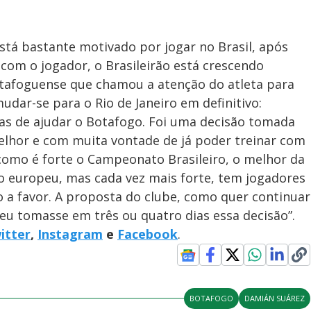
á bastante motivado por jogar no Brasil, após
com o jogador, o Brasileirão está crescendo
tafoguense que chamou a atenção do atleta para
mudar-se para o Rio de Janeiro em definitivo:
s de ajudar o Botafogo. Foi uma decisão tomada
lhor e com muita vontade de já poder treinar com
mo é forte o Campeonato Brasileiro, o melhor da
do europeu, mas cada vez mais forte, tem jogadores
 a favor. A proposta do clube, como quer continuar
eu tomasse em três ou quatro dias essa decisão”.
itter
,
Instagram
e
Facebook
.
BOTAFOGO
DAMIÁN SUÁREZ