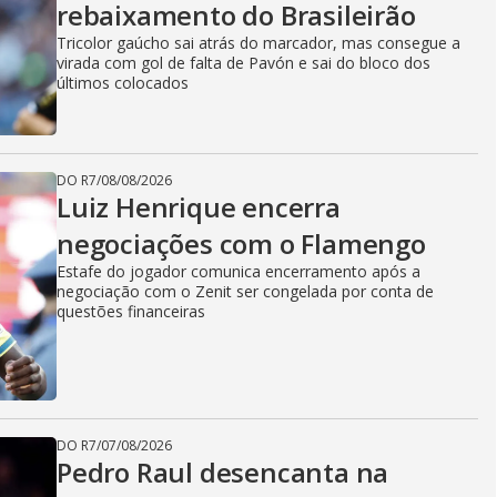
rebaixamento do Brasileirão
Tricolor gaúcho sai atrás do marcador, mas consegue a
virada com gol de falta de Pavón e sai do bloco dos
últimos colocados
DO R7
/
08/08/2026
Luiz Henrique encerra
negociações com o Flamengo
Estafe do jogador comunica encerramento após a
negociação com o Zenit ser congelada por conta de
questões financeiras
DO R7
/
07/08/2026
Pedro Raul desencanta na