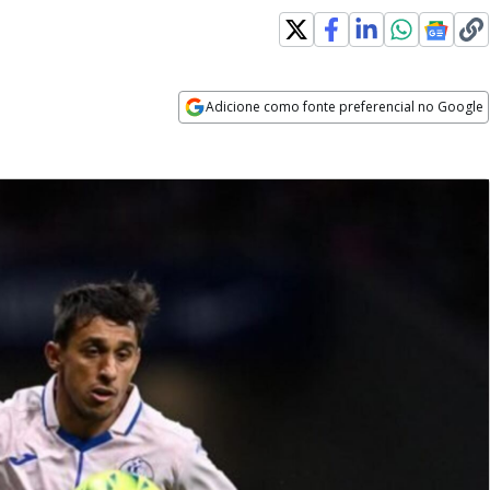
Adicione como fonte preferencial no Google
Opens in new window