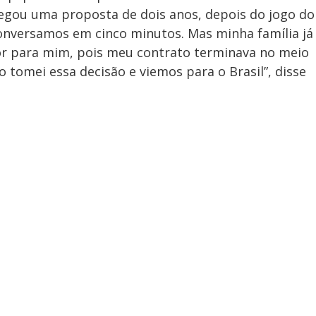
hegou uma proposta de dois anos, depois do jogo do
conversamos em cinco minutos. Mas minha família já
hor para mim, pois meu contrato terminava no meio
o tomei essa decisão e viemos para o Brasil”, disse