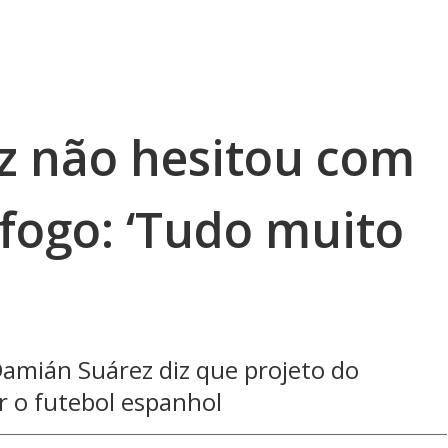
z não hesitou com
fogo: ‘Tudo muito
Damián Suárez diz que projeto do
r o futebol espanhol