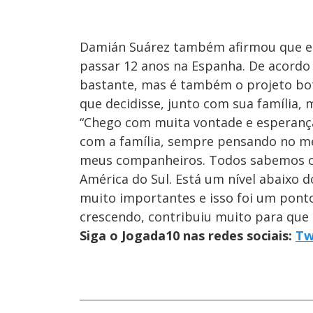
Damián Suárez também afirmou que est
passar 12 anos na Espanha. De acordo 
bastante, mas é também o projeto bo
que decidisse, junto com sua família, 
“Chego com muita vontade e esperança
com a família, sempre pensando no me
meus companheiros. Todos sabemos co
América do Sul. Está um nível abaixo 
muito importantes e isso foi um ponto
crescendo, contribuiu muito para que 
Siga o Jogada10 nas redes sociais:
Tw