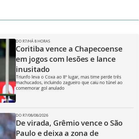
DO R7
/
HÁ 8 HORAS
Coritiba vence a Chapecoense
em jogos com lesões e lance
inusitado
Triunfo leva o Coxa ao 8º lugar, mas time perde três
machucados, incluindo zagueiro que caiu no túnel ao
comemorar gol anulado
DO R7
/
08/08/2026
De virada, Grêmio vence o São
Paulo e deixa a zona de