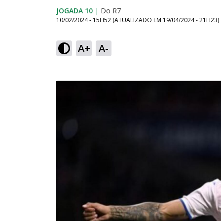
JOGADA 10
|
Do R7
10/02/2024 - 15H52
(ATUALIZADO EM
19/04/2024 - 21H23
)
A+
A-