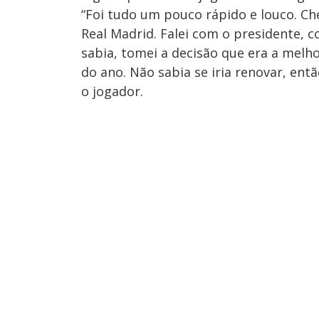
“Foi tudo um pouco rápido e louco. C
Real Madrid. Falei com o presidente, 
sabia, tomei a decisão que era a mel
do ano. Não sabia se iria renovar, entã
o jogador.