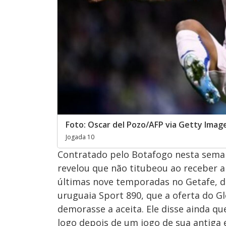
Foto: Oscar del Pozo/AFP via Getty Imag
Jogada 10
Contratado pelo Botafogo nesta sema
revelou que não titubeou ao receber a
últimas nove temporadas no Getafe, da
uruguaia Sport 890, que a oferta do Gl
demorasse a aceita. Ele disse ainda qu
logo depois de um jogo de sua antiga 