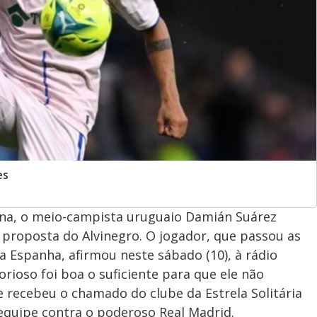
es
na, o meio-campista uruguaio Damián Suárez
 proposta do Alvinegro. O jogador, que passou as
 Espanha, afirmou neste sábado (10), à rádio
orioso foi boa o suficiente para que ele não
e recebeu o chamado do clube da Estrela Solitária
equipe contra o poderoso Real Madrid.