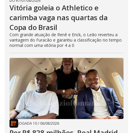
DO R7
/
07/08/2026
Vitória goleia o Athletico e
carimba vaga nas quartas da
Copa do Brasil
Com grande atuação de Renê e Erick, o Leão reverteu a
vantagem do Furacão e garantiu a classificação no tempo
normal com uma vitória por 4 a 0
JOGADA 10
/
06/08/2026
Por R$ 828 milhões, Real Madrid