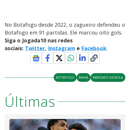
No Botafogo desde 2022, o zagueiro defendeu o
Botafogo em 91 partidas. Ele marcou oito gols.
Siga o Jogada10 nas redes
sociais:
Twitter
,
Instagram
e
Facebook
.
BOTAFOGO
BAHIA
MERCADO DA BOLA
Últimas