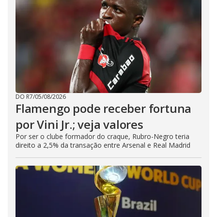
DO R7
/
05/08/2026
Flamengo pode receber fortuna
por Vini Jr.; veja valores
Por ser o clube formador do craque, Rubro-Negro teria
direito a 2,5% da transação entre Arsenal e Real Madrid