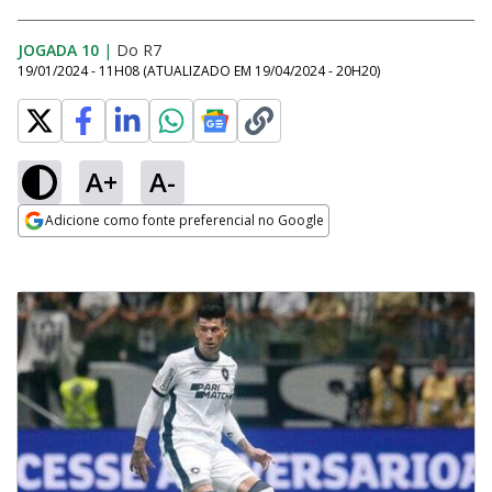
JOGADA 10
|
Do R7
19/01/2024 - 11H08
(ATUALIZADO EM
19/04/2024 - 20H20
)
A+
A-
Adicione como fonte preferencial no Google
Opens in new window