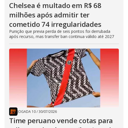
Chelsea é multado em R$ 68
milhões após admitir ter
cometido 74 irregularidades
Punição que previa perda de seis pontos foi derrubada
após recurso, mas transfer ban continua válido até 2027
JOGADA 10
/
30/07/2026
Time peruano vende cotas para