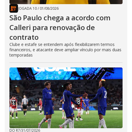
JOGADA 10
/
01/08/2026
São Paulo chega a acordo com
Calleri para renovação de
contrato
Clube e estafe se entendem após flexibilizarem termos
financeiros, e atacante deve ampliar vínculo por mais duas
temporadas
DO R7
/
31/07/2026