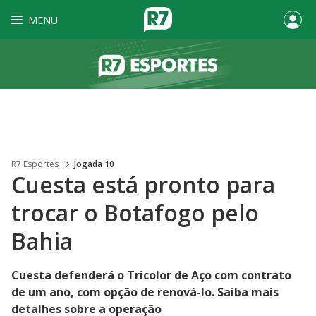
MENU
R7 Esportes
Jogada 10
Cuesta está pronto para
trocar o Botafogo pelo
Bahia
Cuesta defenderá o Tricolor de Aço com contrato
de um ano, com opção de renová-lo. Saiba mais
detalhes sobre a operação