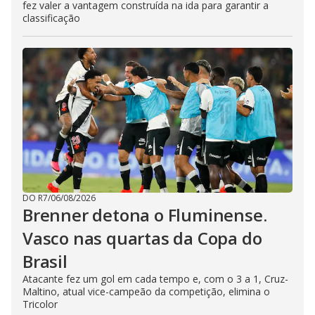
fez valer a vantagem construída na ida para garantir a
classificação
DO R7
/
06/08/2026
Brenner detona o Fluminense.
Vasco nas quartas da Copa do
Brasil
Atacante fez um gol em cada tempo e, com o 3 a 1, Cruz-
Maltino, atual vice-campeão da competição, elimina o
Tricolor