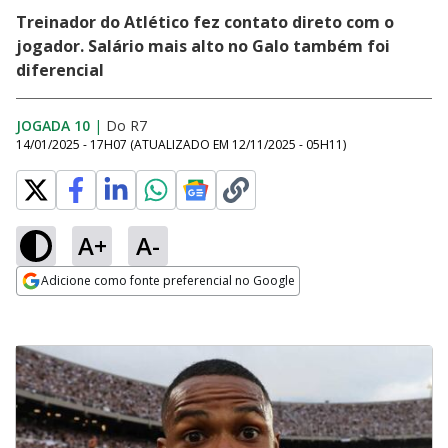
Treinador do Atlético fez contato direto com o
jogador. Salário mais alto no Galo também foi
diferencial
JOGADA 10
|
Do R7
14/01/2025 - 17H07
(ATUALIZADO EM
12/11/2025 - 05H11
)
A+
A-
Adicione como fonte preferencial no Google
Opens in new window