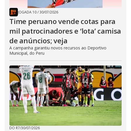
JOGADA 10
/
30/07/2026
Time peruano vende cotas para
mil patrocinadores e ‘lota’ camisa
de anúncios; veja
A campanha garantiu novos recursos ao Deportivo
Municipal, do Peru
DO R7
/
30/07/2026