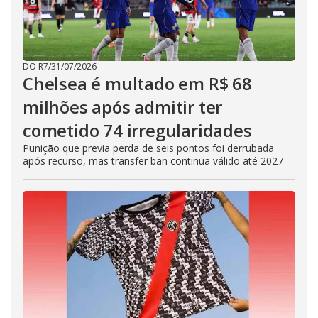
DO R7
/
31/07/2026
Chelsea é multado em R$ 68
milhões após admitir ter
cometido 74 irregularidades
Punição que previa perda de seis pontos foi derrubada
após recurso, mas transfer ban continua válido até 2027