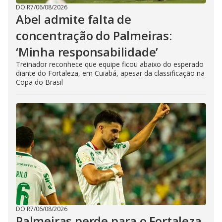
DO R7
/
06/08/2026
Abel admite falta de
concentração do Palmeiras:
‘Minha responsabilidade’
Treinador reconhece que equipe ficou abaixo do esperado
diante do Fortaleza, em Cuiabá, apesar da classificação na
Copa do Brasil
DO R7
/
06/08/2026
Palmeiras perde para o Fortaleza,