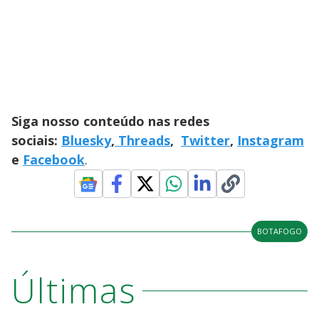
Siga nosso conteúdo nas redes
sociais:
Bluesky
,
Threads
,
Twitter
,
Instagram
e
Facebook
.
BOTAFOGO
Últimas