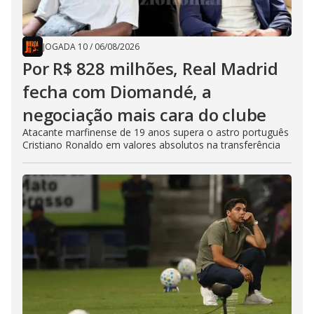
JOGADA 10
/
06/08/2026
Por R$ 828 milhões, Real Madrid
fecha com Diomandé, a
negociação mais cara do clube
Atacante marfinense de 19 anos supera o astro português
Cristiano Ronaldo em valores absolutos na transferência