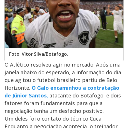
Foto: Vitor Silva/Botafogo.
O Atlético resolveu agir no mercado. Após uma
janela abaixo do esperado, a informação do dia
que agitou o futebol brasileiro partiu de Belo
Horizonte.
O Galo encaminhou a contratação
de Júnior Santos,
atacante do Botafogo, e dois
fatores foram fundamentais para que a
negociação tenha um desfecho positivo.
Um deles foi o contato do técnico Cuca.
Enquanto a negociação acontecia, o treinador