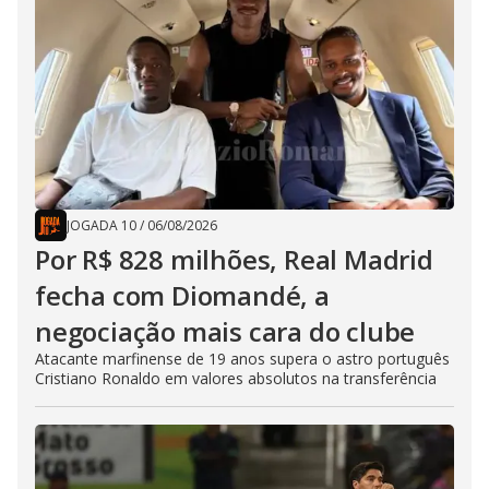
JOGADA 10
/
06/08/2026
Por R$ 828 milhões, Real Madrid
fecha com Diomandé, a
negociação mais cara do clube
Atacante marfinense de 19 anos supera o astro português
Cristiano Ronaldo em valores absolutos na transferência