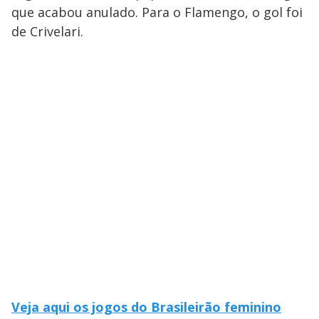
que acabou anulado. Para o Flamengo, o gol foi
de Crivelari.
Veja aqui os jogos do Brasileirão feminino