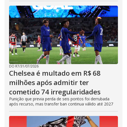
DO R7
/
31/07/2026
Chelsea é multado em R$ 68
milhões após admitir ter
cometido 74 irregularidades
Punição que previa perda de seis pontos foi derrubada
após recurso, mas transfer ban continua válido até 2027