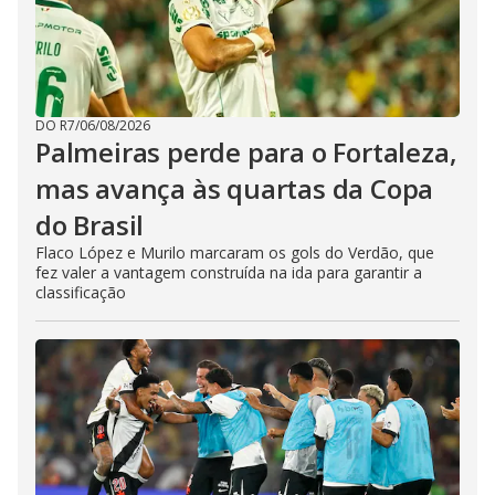
DO R7
/
06/08/2026
Palmeiras perde para o Fortaleza,
mas avança às quartas da Copa
do Brasil
Flaco López e Murilo marcaram os gols do Verdão, que
fez valer a vantagem construída na ida para garantir a
classificação