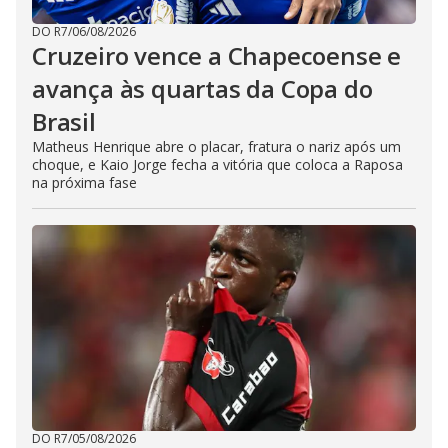
DO R7
/
06/08/2026
Cruzeiro vence a Chapecoense e
avança às quartas da Copa do
Brasil
Matheus Henrique abre o placar, fratura o nariz após um
choque, e Kaio Jorge fecha a vitória que coloca a Raposa
na próxima fase
DO R7
/
05/08/2026