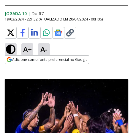
JOGADA 10
|
Do R7
19/03/2024 - 22H32
(ATUALIZADO EM
20/04/2024 - 00H06
)
A+
A-
Adicione como fonte preferencial no Google
Opens in new window