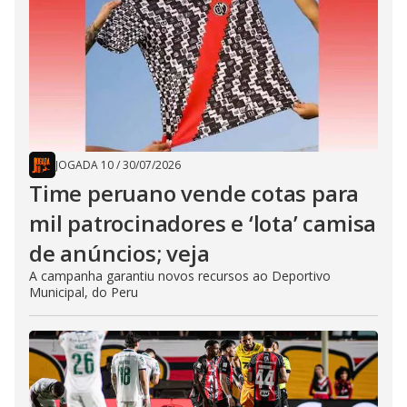
JOGADA 10
/
30/07/2026
Time peruano vende cotas para
mil patrocinadores e ‘lota’ camisa
de anúncios; veja
A campanha garantiu novos recursos ao Deportivo
Municipal, do Peru