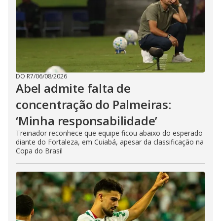
DO R7
/
06/08/2026
Abel admite falta de
concentração do Palmeiras:
‘Minha responsabilidade’
Treinador reconhece que equipe ficou abaixo do esperado
diante do Fortaleza, em Cuiabá, apesar da classificação na
Copa do Brasil