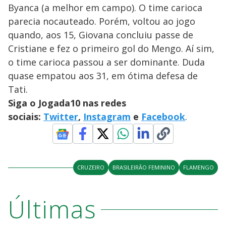
Byanca (a melhor em campo). O time carioca
parecia nocauteado. Porém, voltou ao jogo
quando, aos 15, Giovana concluiu passe de
Cristiane e fez o primeiro gol do Mengo. Aí sim,
o time carioca passou a ser dominante. Duda
quase empatou aos 31, em ótima defesa de
Tati.
Siga o Jogada10 nas redes
sociais:
Twitter
,
Instagram
e
Facebook
.
CRUZEIRO
BRASILEIRÃO FEMININO
FLAMENGO
Últimas