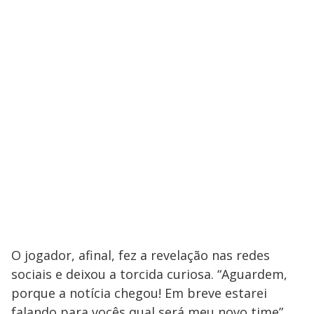
O jogador, afinal, fez a revelação nas redes
sociais e deixou a torcida curiosa. “Aguardem,
porque a notícia chegou! Em breve estarei
falando para vocês qual será meu novo time”,