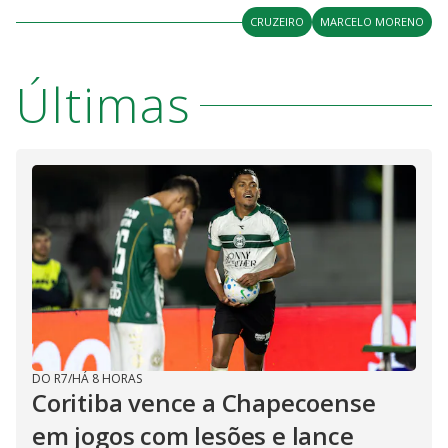
CRUZEIRO
MARCELO MORENO
Últimas
DO R7
/
HÁ 8 HORAS
Coritiba vence a Chapecoense
em jogos com lesões e lance