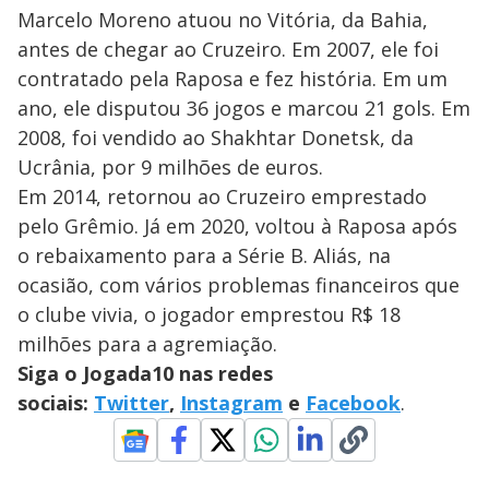
Marcelo Moreno atuou no Vitória, da Bahia,
antes de chegar ao Cruzeiro. Em 2007, ele foi
contratado pela Raposa e fez história. Em um
ano, ele disputou 36 jogos e marcou 21 gols. Em
2008, foi vendido ao Shakhtar Donetsk, da
Ucrânia, por 9 milhões de euros.
Em 2014, retornou ao Cruzeiro emprestado
pelo Grêmio. Já em 2020, voltou à Raposa após
o rebaixamento para a Série B. Aliás, na
ocasião, com vários problemas financeiros que
o clube vivia, o jogador emprestou R$ 18
milhões para a agremiação.
Siga o Jogada10 nas redes
sociais:
Twitter
,
Instagram
e
Facebook
.