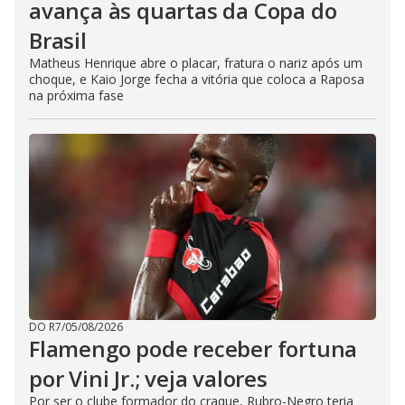
avança às quartas da Copa do
Brasil
Matheus Henrique abre o placar, fratura o nariz após um
choque, e Kaio Jorge fecha a vitória que coloca a Raposa
na próxima fase
DO R7
/
05/08/2026
Flamengo pode receber fortuna
por Vini Jr.; veja valores
Por ser o clube formador do craque, Rubro-Negro teria