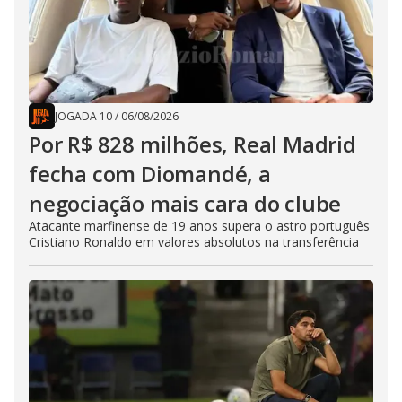
JOGADA 10
/
06/08/2026
Por R$ 828 milhões, Real Madrid
fecha com Diomandé, a
negociação mais cara do clube
Atacante marfinense de 19 anos supera o astro português
Cristiano Ronaldo em valores absolutos na transferência