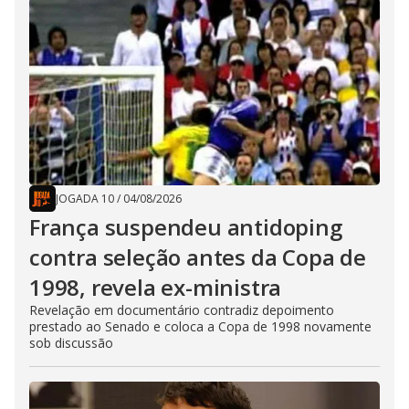
JOGADA 10
/
04/08/2026
França suspendeu antidoping
contra seleção antes da Copa de
1998, revela ex-ministra
Revelação em documentário contradiz depoimento
prestado ao Senado e coloca a Copa de 1998 novamente
sob discussão