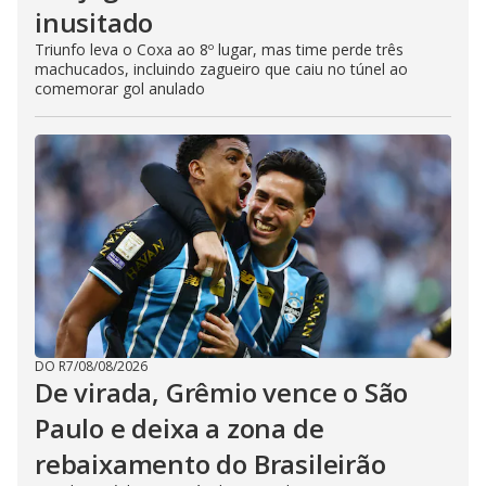
inusitado
Triunfo leva o Coxa ao 8º lugar, mas time perde três
machucados, incluindo zagueiro que caiu no túnel ao
comemorar gol anulado
DO R7
/
08/08/2026
De virada, Grêmio vence o São
Paulo e deixa a zona de
rebaixamento do Brasileirão