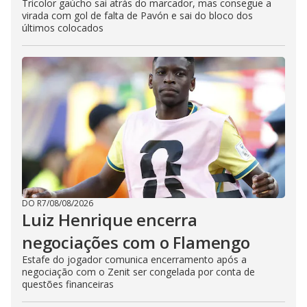
Tricolor gaúcho sai atrás do marcador, mas consegue a
virada com gol de falta de Pavón e sai do bloco dos
últimos colocados
DO R7
/
08/08/2026
Luiz Henrique encerra
negociações com o Flamengo
Estafe do jogador comunica encerramento após a
negociação com o Zenit ser congelada por conta de
questões financeiras