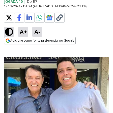
JOGADA 10
|
Do R7
12/03/2024 - 15H24
(ATUALIZADO EM
19/04/2024 - 23H34
)
A+
A-
Adicione como fonte preferencial no Google
Opens in new window