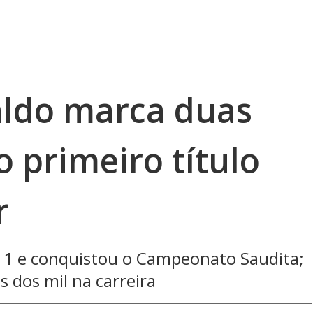
aldo marca duas
o primeiro título
r
 1 e conquistou o Campeonato Saudita;
s dos mil na carreira