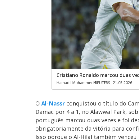
Cristiano Ronaldo marcou duas vez
Hamad I Mohammed/REUTERS - 21.05.2026
O
Al-Nassr
conquistou o título do Cam
Damac por 4 a 1, no Alawwal Park, s
português marcou duas vezes e foi deci
obrigatoriamente da vitória para confi
Isso porque o Al-Hilal também venceu 