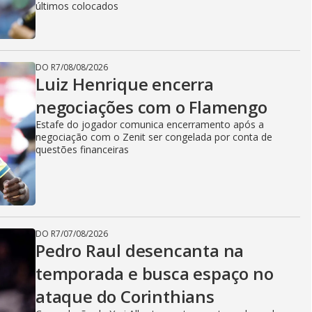
últimos colocados
DO R7
/
08/08/2026
Luiz Henrique encerra
negociações com o Flamengo
Estafe do jogador comunica encerramento após a
negociação com o Zenit ser congelada por conta de
questões financeiras
DO R7
/
07/08/2026
Pedro Raul desencanta na
temporada e busca espaço no
ataque do Corinthians