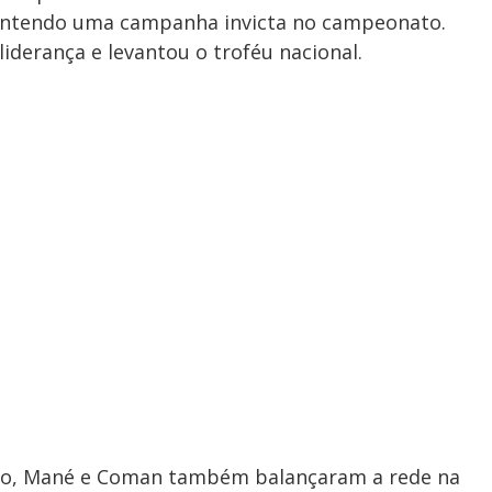
antendo uma campanha invicta no campeonato.
liderança e levantou o troféu nacional.
aldo, Mané e Coman também balançaram a rede na