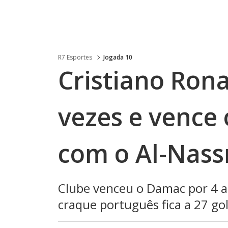
R7 Esportes
Jogada 10
Cristiano Ron
vezes e vence 
com o Al-Nass
Clube venceu o Damac por 4 a
craque português fica a 27 gol