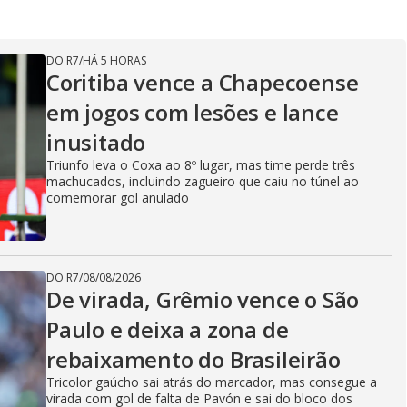
DO R7
/
HÁ 5 HORAS
Coritiba vence a Chapecoense
em jogos com lesões e lance
inusitado
Triunfo leva o Coxa ao 8º lugar, mas time perde três
machucados, incluindo zagueiro que caiu no túnel ao
comemorar gol anulado
DO R7
/
08/08/2026
De virada, Grêmio vence o São
Paulo e deixa a zona de
rebaixamento do Brasileirão
Tricolor gaúcho sai atrás do marcador, mas consegue a
virada com gol de falta de Pavón e sai do bloco dos