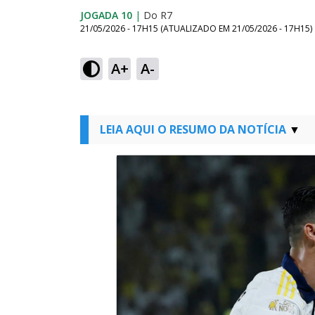
JOGADA 10
|
Do R7
21/05/2026 - 17H15
(ATUALIZADO EM
21/05/2026 - 17H15
)
A+
A-
LEIA AQUI O RESUMO DA NOTÍCIA