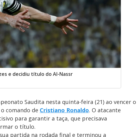
es e decidiu título do Al-Nassr
peonato Saudita nesta quinta-feira (21) ao vencer o
ob o comando de
Cristiano Ronaldo
. O atacante
sivo para garantir a taça, que precisava
rmar o título.
sua partida na rodada final e terminou a