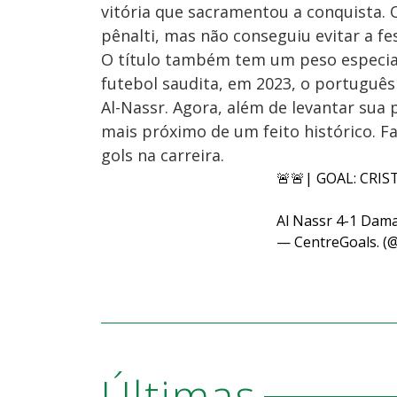
vitória que sacramentou a conquista. 
pênalti, mas não conseguiu evitar a f
O título também tem um peso especial
futebol saudita, em 2023, o português
Al-Nassr. Agora, além de levantar sua
mais próximo de um feito histórico. F
gols na carreira.
🚨🚨| GOAL: CRI
Al Nassr 4-1 Dam
— CentreGoals. (
Últimas