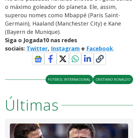
o máximo goleador do planeta. Ele, assim,
superou nomes como Mbappé (Paris Saint-
Germain), Haaland (Manchester City) e Kane
(Bayern de Munique).
Siga o Jogada10 nas redes
sociais:
Twitter
,
Instagram
e
Facebook
.
FUTEBOL INTERNACIONAL
CRISTIANO RONALDO
Últimas