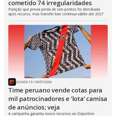
cometido 74 irregularidades
Punição que previa perda de seis pontos foi derrubada
após recurso, mas transfer ban continua válido até 2027
JOGADA 10
/
30/07/2026
Time peruano vende cotas para
mil patrocinadores e ‘lota’ camisa
de anúncios; veja
A campanha garantiu novos recursos ao Deportivo