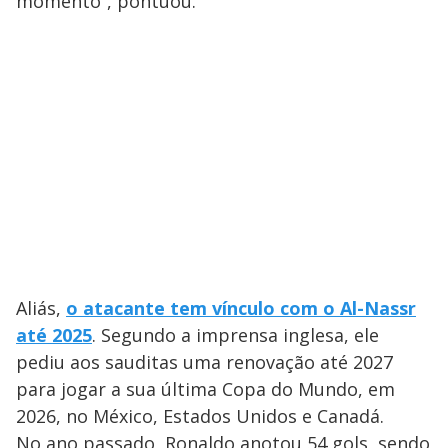
momento”, pontuou.
Aliás,
o atacante tem vínculo com o Al-Nassr
até 2025
. Segundo a imprensa inglesa, ele
pediu aos sauditas uma renovação até 2027
para jogar a sua última Copa do Mundo, em
2026, no México, Estados Unidos e Canadá.
No ano passado, Ronaldo anotou 54 gols, sendo