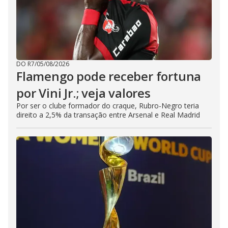
DO R7
/
05/08/2026
Flamengo pode receber fortuna
por Vini Jr.; veja valores
Por ser o clube formador do craque, Rubro-Negro teria
direito a 2,5% da transação entre Arsenal e Real Madrid