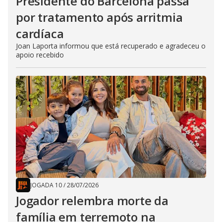
Presidente do Barcelona passa
por tratamento após arritmia
cardíaca
Joan Laporta informou que está recuperado e agradeceu o
apoio recebido
JOGADA 10
/
28/07/2026
Jogador relembra morte da
família em terremoto na