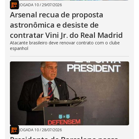
JOGADA 10
/
29/07/2026
Arsenal recua de proposta
astronômica e desiste de
contratar Vini Jr. do Real Madrid
Atacante brasileiro deve renovar contrato com o clube
espanhol
JOGADA 10
/
28/07/2026