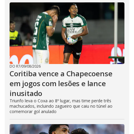
DO R7
/
09/08/2026
Coritiba vence a Chapecoense
em jogos com lesões e lance
inusitado
Triunfo leva o Coxa ao 8º lugar, mas time perde três
machucados, incluindo zagueiro que caiu no túnel ao
comemorar gol anulado