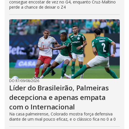
consegue encostar de vez no G4, enquanto Cruz-Maltino
perde a chance de deixar o Z4
DO R7
/
09/08/2026
Líder do Brasileirão, Palmeiras
decepciona e apenas empata
com o Internacional
Na casa palmeirense, Colorado mostra força defensiva
diante de um rival pouco eficaz, e o clássico fica no 0 a 0