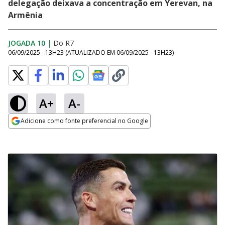
delegação deixava a concentração em Yerevan, na
Armênia
JOGADA 10
|
Do R7
06/09/2025 - 13H23
(ATUALIZADO EM
06/09/2025 - 13H23
)
A+
A-
Adicione como fonte preferencial no Google
Opens in new window