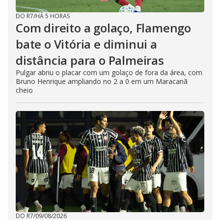
DO R7
/
HÁ 5 HORAS
Com direito a golaço, Flamengo
bate o Vitória e diminui a
distância para o Palmeiras
Pulgar abriu o placar com um golaço de fora da área, com
Bruno Henrique ampliando no 2 a 0 em um Maracanã
cheio
DO R7
/
09/08/2026