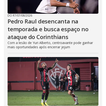
DO R7
/
07/08/2026
Pedro Raul desencanta na
temporada e busca espaço no
ataque do Corinthians
Com a lesão de Yuri Alberto, centroavante pode ganhar
mais oportunidades após encerrar jejum