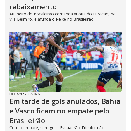
rebaixamento
Artilheiro do Brasileirão comanda vitória do Furacão, na
Vila Belmiro, e afunda o Peixe no Brasileirão
DO R7
/
09/08/2026
Em tarde de gols anulados, Bahia
e Vasco ficam no empate pelo
Brasileirão
Com o empate, sem gols, Esquadrão Tricolor não