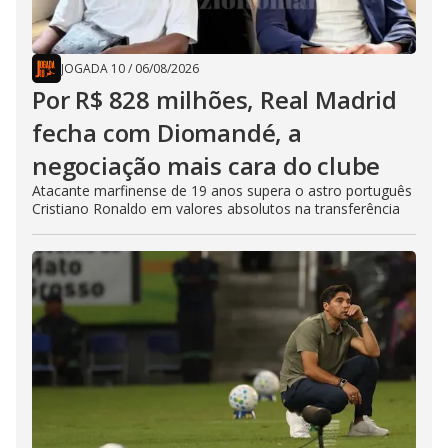
JOGADA 10
/
06/08/2026
Por R$ 828 milhões, Real Madrid
fecha com Diomandé, a
negociação mais cara do clube
Atacante marfinense de 19 anos supera o astro português
Cristiano Ronaldo em valores absolutos na transferência