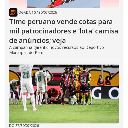
JOGADA 10
/
30/07/2026
Time peruano vende cotas para
mil patrocinadores e ‘lota’ camisa
de anúncios; veja
A campanha garantiu novos recursos ao Deportivo
Municipal, do Peru
DO R7
/
30/07/2026