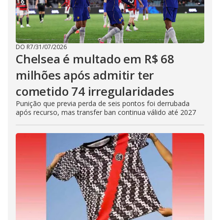
DO R7
/
31/07/2026
Chelsea é multado em R$ 68
milhões após admitir ter
cometido 74 irregularidades
Punição que previa perda de seis pontos foi derrubada
após recurso, mas transfer ban continua válido até 2027