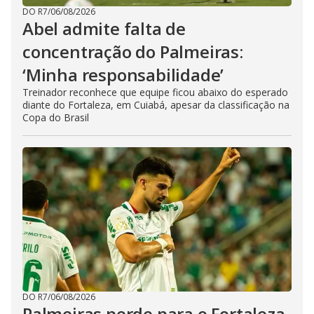
DO R7
/
06/08/2026
Abel admite falta de
concentração do Palmeiras:
‘Minha responsabilidade’
Treinador reconhece que equipe ficou abaixo do esperado
diante do Fortaleza, em Cuiabá, apesar da classificação na
Copa do Brasil
DO R7
/
06/08/2026
Palmeiras perde para o Fortaleza,