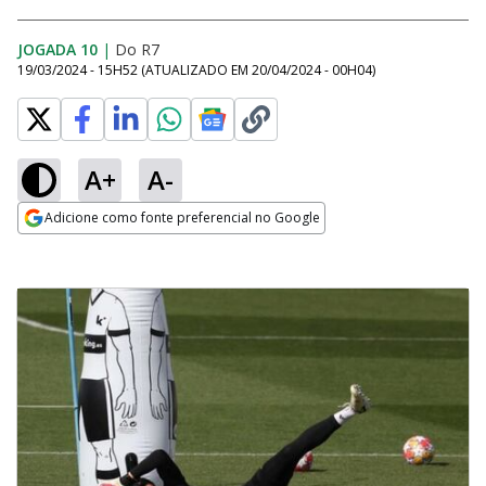
JOGADA 10
|
Do R7
19/03/2024 - 15H52
(ATUALIZADO EM
20/04/2024 - 00H04
)
A+
A-
Adicione como fonte preferencial no Google
Opens in new window