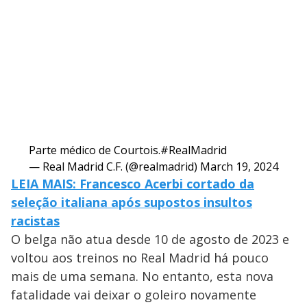
Parte médico de Courtois.
#RealMadrid
— Real Madrid C.F. (@realmadrid)
March 19, 2024
LEIA MAIS:
Francesco Acerbi cortado da
seleção italiana após supostos insultos
racistas
O belga não atua desde 10 de agosto de 2023 e
voltou aos treinos no Real Madrid há pouco
mais de uma semana. No entanto, esta nova
fatalidade vai deixar o goleiro novamente