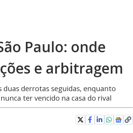
São Paulo: onde
lações e arbitragem
s duas derrotas seguidas, enquanto
nunca ter vencido na casa do rival