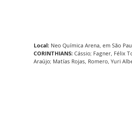
Local:
Neo Química Arena, em São Paul
CORINTHIANS:
Cássio; Fagner, Félix 
Araújo; Matías Rojas, Romero, Yuri Alb