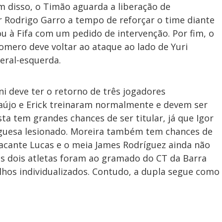
ém disso, o Timão aguarda a liberação de
 Rodrigo Garro a tempo de reforçar o time diante
nou à Fifa com um pedido de intervenção. Por fim, o
mero deve voltar ao ataque ao lado de Yuri
eral-esquerda.
ni deve ter o retorno de três jogadores
Araújo e Erick treinaram normalmente e devem ser
ista tem grandes chances de ser titular, já que Igor
tuguesa lesionado. Moreira também tem chances de
tacante Lucas e o meia James Rodríguez ainda não
Os dois atletas foram ao gramado do CT da Barra
hos individualizados. Contudo, a dupla segue como