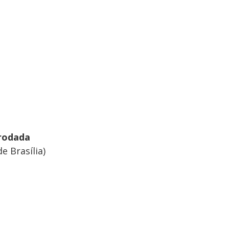
 rodada
e Brasília)