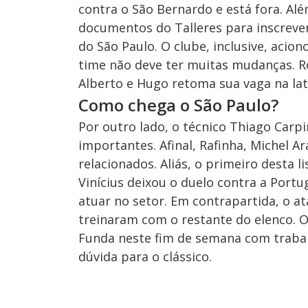
contra o São Bernardo e está fora. Al
documentos do Talleres para inscrever
do São Paulo. O clube, inclusive, acio
time não deve ter muitas mudanças. Ro
Alberto e Hugo retoma sua vaga na lat
Como chega o São Paulo?
Por outro lado, o técnico Thiago Carpi
importantes. Afinal, Rafinha, Michel 
relacionados. Aliás, o primeiro desta l
Vinícius deixou o duelo contra a Por
atuar no setor. Em contrapartida, o a
treinaram com o restante do elenco. 
Funda neste fim de semana com trabal
dúvida para o clássico.