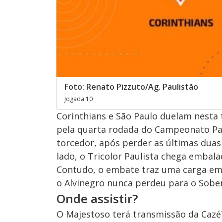
Foto: Renato Pizzuto/Ag. Paulistão
Jogada 10
Corinthians e São Paulo duelam nesta t
pela quarta rodada do Campeonato Pau
torcedor, após perder as últimas duas
lado, o Tricolor Paulista chega embal
Contudo, o embate traz uma carga emo
o Alvinegro nunca perdeu para o Sobe
Onde assistir?
O Majestoso terá transmissão da CazéT