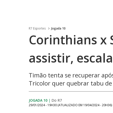
R7 Esportes
Jogada 10
Corinthians x 
assistir, esca
Timão tenta se recuperar apó
Tricolor quer quebrar tabu de 
JOGADA 10
|
Do R7
29/01/2024 - 19H30
(ATUALIZADO EM
19/04/2024 - 20H36
)