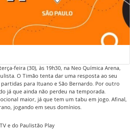
erça-feira (30), às 19h30, na Neo Química Arena,
lista. O Timão tenta dar uma resposta ao seu
 partidas para Ituano e São Bernardo. Por outro
ado já que ainda não perdeu na temporada.
cional maior, já que tem um tabu em jogo. Afinal,
rano, jogando em seus domínios.
V e do Paulistão Play