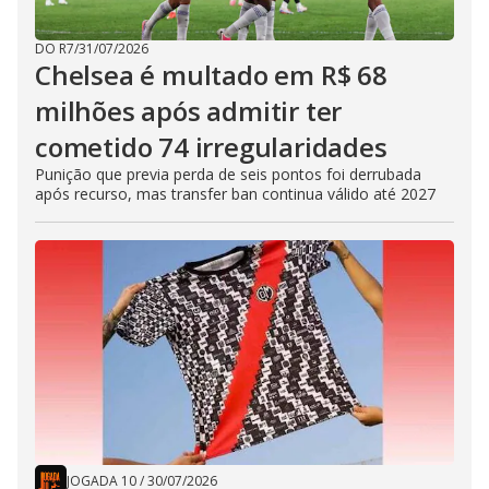
DO R7
/
31/07/2026
Chelsea é multado em R$ 68
milhões após admitir ter
cometido 74 irregularidades
Punição que previa perda de seis pontos foi derrubada
após recurso, mas transfer ban continua válido até 2027
JOGADA 10
/
30/07/2026