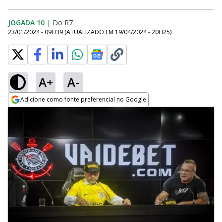
JOGADA 10
|
Do R7
23/01/2024 - 09H39
(ATUALIZADO EM
19/04/2024 - 20H25
)
A+
A-
Adicione como fonte preferencial no Google
Opens in new window