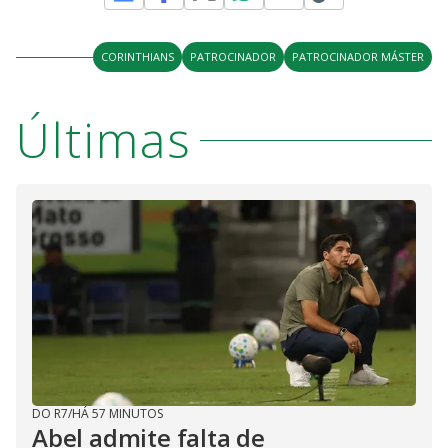
CORINTHIANS
PATROCINADOR
PATROCINADOR MÁSTER
Últimas
DO R7
/
HÁ 57 MINUTOS
Abel admite falta de