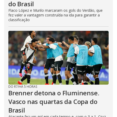
do Brasil
Flaco López e Murilo marcaram os gols do Verdão, que
fez valer a vantagem construída na ida para garantir a
classificação
DO R7
/
HÁ 5 HORAS
Brenner detona o Fluminense.
Vasco nas quartas da Copa do
Brasil
Atacante fez um gol em cada tempo e, com o 3 a 1, Cruz-