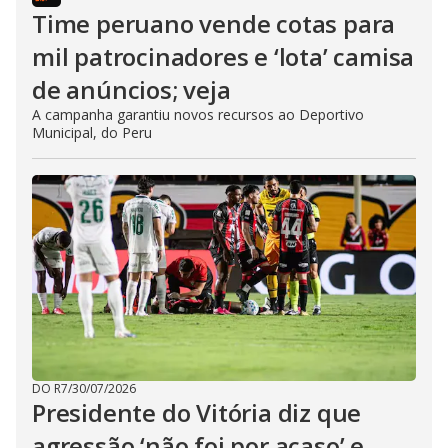
Time peruano vende cotas para
mil patrocinadores e ‘lota’ camisa
de anúncios; veja
A campanha garantiu novos recursos ao Deportivo
Municipal, do Peru
DO R7
/
30/07/2026
Presidente do Vitória diz que
agressão ‘não foi por acaso’ e