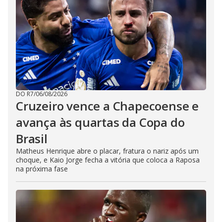
DO R7
/
06/08/2026
Cruzeiro vence a Chapecoense e
avança às quartas da Copa do
Brasil
Matheus Henrique abre o placar, fratura o nariz após um
choque, e Kaio Jorge fecha a vitória que coloca a Raposa
na próxima fase