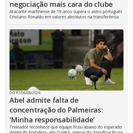
negociação mais cara do clube
Atacante marfinense de 19 anos supera o astro português
Cristiano Ronaldo em valores absolutos na transferência
DO R7
/
06/08/2026
Abel admite falta de
concentração do Palmeiras:
‘Minha responsabilidade’
Treinador reconhece que equipe ficou abaixo do esperado
diante do Fortaleza, em Cuiabá, apesar da classificação na