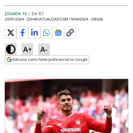
JOGADA 10
|
Do R7
23/01/2024 - 22H49
(ATUALIZADO EM
19/04/2024 - 20H26
)
A+
A-
Adicione como fonte preferencial no Google
Opens in new window