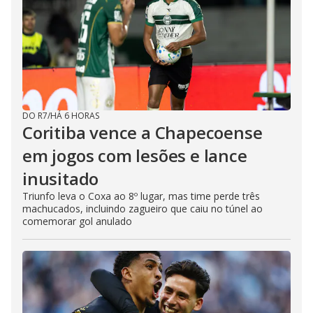
DO R7
/
HÁ 6 HORAS
Coritiba vence a Chapecoense
em jogos com lesões e lance
inusitado
Triunfo leva o Coxa ao 8º lugar, mas time perde três
machucados, incluindo zagueiro que caiu no túnel ao
comemorar gol anulado