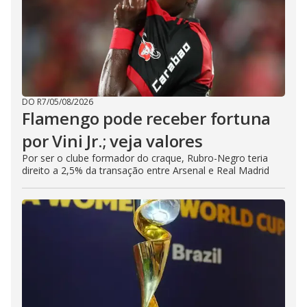
DO R7
/
05/08/2026
Flamengo pode receber fortuna
por Vini Jr.; veja valores
Por ser o clube formador do craque, Rubro-Negro teria
direito a 2,5% da transação entre Arsenal e Real Madrid