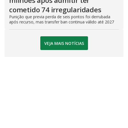
milhões após admitir ter
cometido 74 irregularidades
Punição que previa perda de seis pontos foi derrubada
após recurso, mas transfer ban continua válido até 2027
VEJA MAIS NOTÍCIAS