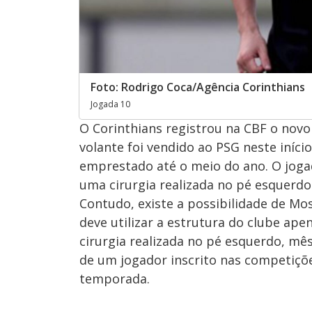
Foto: Rodrigo Coca/Agência Corinthians
Jogada 10
O Corinthians registrou na CBF o novo
volante foi vendido ao PSG neste iníci
emprestado até o meio do ano. O joga
uma cirurgia realizada no pé esquerdo
Contudo, existe a possibilidade de Mos
deve utilizar a estrutura do clube ap
cirurgia realizada no pé esquerdo, mê
de um jogador inscrito nas competiçõe
temporada.