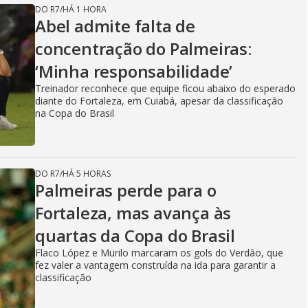
DO R7
/
HÁ 1 HORA
Abel admite falta de
concentração do Palmeiras:
‘Minha responsabilidade’
Treinador reconhece que equipe ficou abaixo do esperado
diante do Fortaleza, em Cuiabá, apesar da classificação
na Copa do Brasil
DO R7
/
HÁ 5 HORAS
Palmeiras perde para o
Fortaleza, mas avança às
quartas da Copa do Brasil
Flaco López e Murilo marcaram os gols do Verdão, que
fez valer a vantagem construída na ida para garantir a
classificação