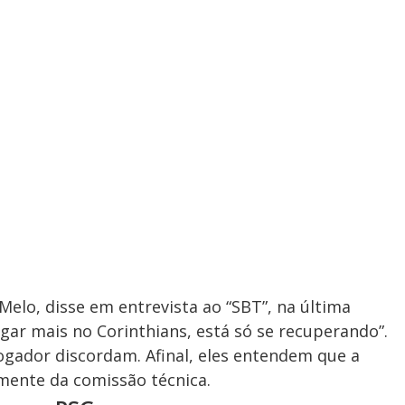
 Melo, disse em entrevista ao “SBT”, na última
gar mais no Corinthians, está só se recuperando”.
ogador discordam. Afinal, eles entendem que a
amente da comissão técnica.