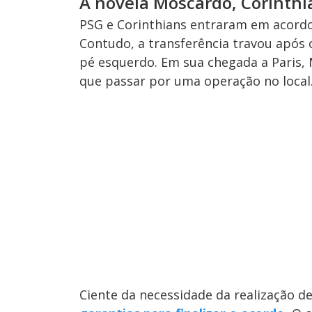
A novela Moscardo, Corinthi
PSG e Corinthians entraram em acordo
Contudo, a transferência travou após
pé esquerdo. Em sua chegada a Paris,
que passar por uma operação no local
Ciente da necessidade da realização d