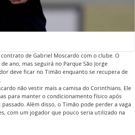
 contrato de Gabriel Moscardo com o clube. O
o de ano, mas seguirá no Parque São Jorge
dor deve ficar no Timão enquanto se recupera de
.
cardo não vestir mais a camisa do Corinthians. Ele
enas para manter o condicionamento físico após
s passado. Além disso, o Timão pode perder a vaga
s, com um jogador que pouco seria utilizado na