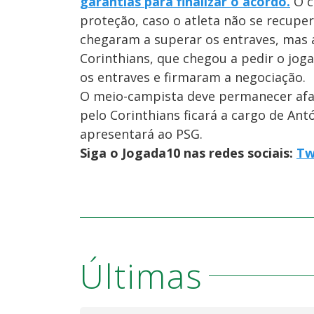
garantias para finalizar o acordo.
O c
proteção, caso o atleta não se recupe
chegaram a superar os entraves, mas a
Corinthians, que chegou a pedir o jog
os entraves e firmaram a negociação.
O meio-campista deve permanecer afast
pelo Corinthians ficará a cargo de Ant
apresentará ao PSG.
Siga o Jogada10 nas redes sociais:
Tw
Últimas