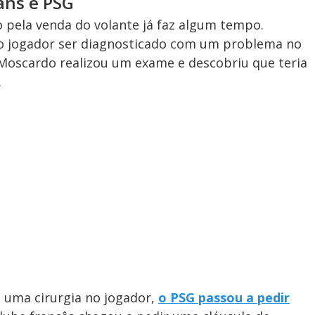
ans e PSG
 pela venda do volante já faz algum tempo.
 o jogador ser diagnosticado com um problema no
 Moscardo realizou um exame e descobriu que teria
.
e uma cirurgia no jogador,
o PSG passou a pedir