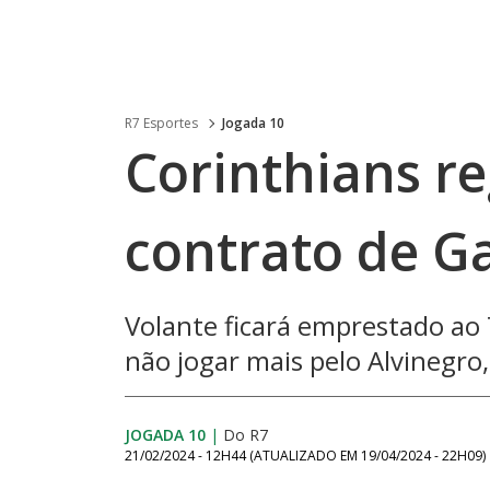
R7 Esportes
Jogada 10
Corinthians re
contrato de G
Volante ficará emprestado ao 
não jogar mais pelo Alvinegro,
JOGADA 10
|
Do R7
21/02/2024 - 12H44
(ATUALIZADO EM
19/04/2024 - 22H09
)