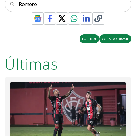
Romero
FUTEBOL
COPA DO BRASIL
Últimas