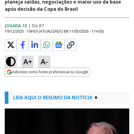
planeja saídas, negociações e maior uso da base
após decisão da Copa do Brasil
JOGADA 10
|
Do R7
19/12/2025 - 16H53
(ATUALIZADO EM
11/05/2026 - 11H30
)
A+
A-
Adicione como fonte preferencial no Google
Opens in new window
LEIA AQUI O RESUMO DA NOTÍCIA