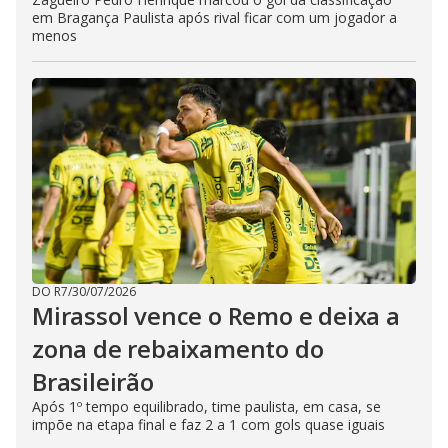
em Bragança Paulista após rival ficar com um jogador a
menos
DO R7
/
30/07/2026
Mirassol vence o Remo e deixa a
zona de rebaixamento do
Brasileirão
Após 1º tempo equilibrado, time paulista, em casa, se
impõe na etapa final e faz 2 a 1 com gols quase iguais