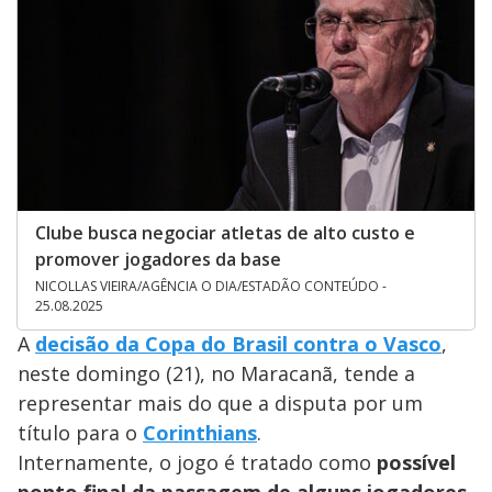
Clube busca negociar atletas de alto custo e
promover jogadores da base
NICOLLAS VIEIRA/AGÊNCIA O DIA/ESTADÃO CONTEÚDO -
25.08.2025
A
decisão da Copa do Brasil contra o Vasco
,
neste domingo (21), no Maracanã, tende a
representar mais do que a disputa por um
título para o
Corinthians
.
Internamente, o jogo é tratado como
possível
ponto final da passagem de alguns jogadores