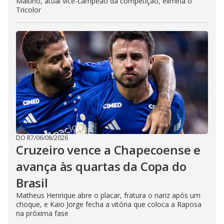
Maltino, atual vice-campeão da competição, elimina o
Tricolor
DO R7
/
06/08/2026
Cruzeiro vence a Chapecoense e
avança às quartas da Copa do
Brasil
Matheus Henrique abre o placar, fratura o nariz após um
choque, e Kaio Jorge fecha a vitória que coloca a Raposa
na próxima fase