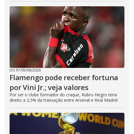
DO R7
/
05/08/2026
Flamengo pode receber fortuna
por Vini Jr.; veja valores
Por ser o clube formador do craque, Rubro-Negro teria
direito a 2,5% da transação entre Arsenal e Real Madrid