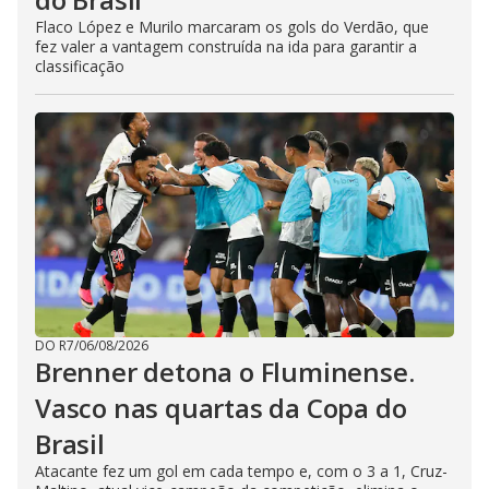
Flaco López e Murilo marcaram os gols do Verdão, que
fez valer a vantagem construída na ida para garantir a
classificação
DO R7
/
06/08/2026
Brenner detona o Fluminense.
Vasco nas quartas da Copa do
Brasil
Atacante fez um gol em cada tempo e, com o 3 a 1, Cruz-