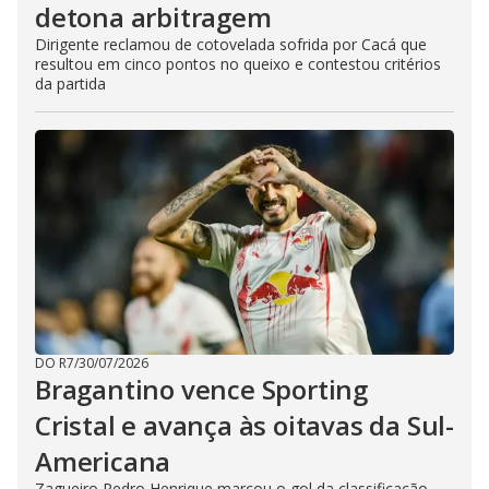
detona arbitragem
Dirigente reclamou de cotovelada sofrida por Cacá que
resultou em cinco pontos no queixo e contestou critérios
da partida
DO R7
/
30/07/2026
Bragantino vence Sporting
Cristal e avança às oitavas da Sul-
Americana
Zagueiro Pedro Henrique marcou o gol da classificação