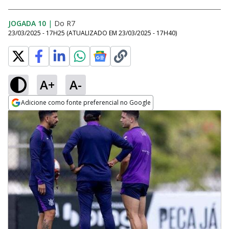
JOGADA 10
|
Do R7
23/03/2025 - 17H25
(ATUALIZADO EM
23/03/2025 - 17H40
)
A+
A-
Adicione como fonte preferencial no Google
Opens in new window