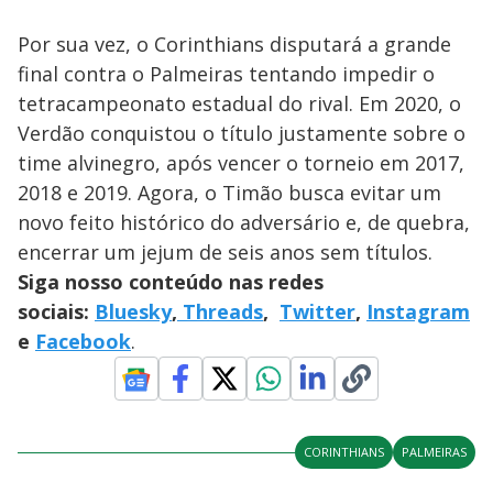
Por sua vez, o Corinthians disputará a grande
final contra o Palmeiras tentando impedir o
tetracampeonato estadual do rival. Em 2020, o
Verdão conquistou o título justamente sobre o
time alvinegro, após vencer o torneio em 2017,
2018 e 2019. Agora, o Timão busca evitar um
novo feito histórico do adversário e, de quebra,
encerrar um jejum de seis anos sem títulos.
Siga nosso conteúdo nas redes
sociais:
Bluesky
,
Threads
,
Twitter
,
Instagram
e
Facebook
.
CORINTHIANS
PALMEIRAS