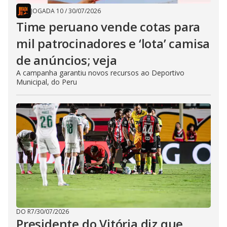
JOGADA 10
/
30/07/2026
Time peruano vende cotas para
mil patrocinadores e ‘lota’ camisa
de anúncios; veja
A campanha garantiu novos recursos ao Deportivo
Municipal, do Peru
DO R7
/
30/07/2026
Presidente do Vitória diz que