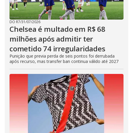
DO R7
/
31/07/2026
Chelsea é multado em R$ 68
milhões após admitir ter
cometido 74 irregularidades
Punição que previa perda de seis pontos foi derrubada
após recurso, mas transfer ban continua válido até 2027