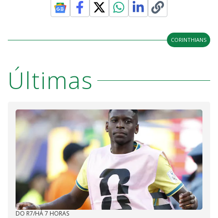
CORINTHIANS
Últimas
DO R7
/
HÁ 7 HORAS