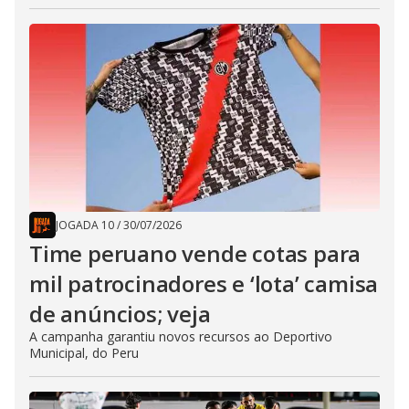
JOGADA 10
/
30/07/2026
Time peruano vende cotas para
mil patrocinadores e ‘lota’ camisa
de anúncios; veja
A campanha garantiu novos recursos ao Deportivo
Municipal, do Peru