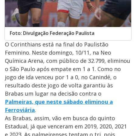
Foto: Divulgação Federação Paulista
O Corinthians está na final do Paulistão
Feminino. Neste domingo, 10/11, na Neo
Química Arena, com público de 32.799, eliminou
o São Paulo após empate em 1 a 1. Como no
jogo de ida venceu por 1 a 0, no Canindé, o
resultado deste jogo de volta garantiu às
Brabas um lugar na decisão contra o
Palmeiras, que neste sábado eliminou a
Ferroviária
.
As Brabas, assim, vão em busca do quinto
Estadual, já que venceram em 2019, 2020, 2021
e 2023. As palmeirenses tentam o tri, pois