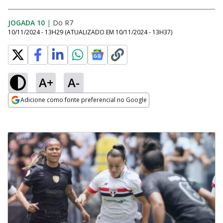
JOGADA 10
|
Do R7
10/11/2024 - 13H29
(ATUALIZADO EM
10/11/2024 - 13H37
)
A+
A-
Adicione como fonte preferencial no Google
Opens in new window