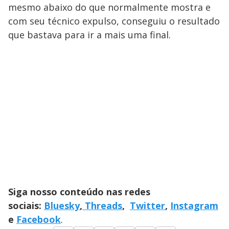
mesmo abaixo do que normalmente mostra e
com seu técnico expulso, conseguiu o resultado
que bastava para ir a mais uma final.
Siga nosso conteúdo nas redes
sociais:
Bluesky
,
Threads
,
Twitter
,
Instagram
e
Facebook
.