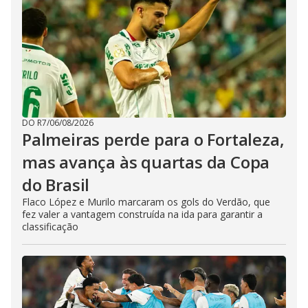
DO R7
/
06/08/2026
Palmeiras perde para o Fortaleza,
mas avança às quartas da Copa
do Brasil
Flaco López e Murilo marcaram os gols do Verdão, que
fez valer a vantagem construída na ida para garantir a
classificação