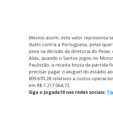
Mesmo assim, este valor representa s
duelo contra a Portuguesa, pelas quar
pesa na decisão da diretoria do Peixe,
Aliás, quando o Santos jogou no Morum
Paulistão, a receita bruta da partida 
precisar pagar o aluguel do estádio ao
809.670,28 relativos a custos operacion
em R$ 1.217.064,72.
Siga o Jogada10 nas redes sociais:
Tw