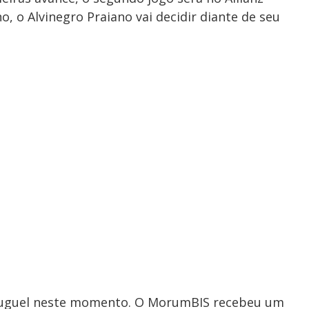
, o Alvinegro Praiano vai decidir diante de seu
aluguel neste momento. O MorumBIS recebeu um