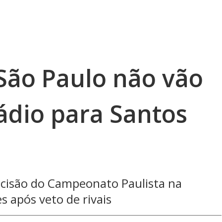
 São Paulo não vão
ádio para Santos
ecisão do Campeonato Paulista na
s após veto de rivais