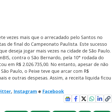
ete vezes mais que o arrecadado pelo Santos no
tas de final do Campeonato Paulista. Este sucesso
 que deseja jogar mais vezes na cidade de São Paulo.
BIS, contra o São Bernardo, pela 10° rodada do
ficou em R$ 2.026.735,00. No entanto, apesar de não
 São Paulo, o Peixe teve que arcar com R$
ais e outras despesas. Assim, a receita liquida ficou
itter
,
Instagram
e
Facebook