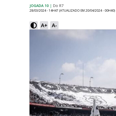
JOGADA 10
|
Do R7
28/03/2024 - 14H47
(ATUALIZADO EM
20/04/2024 - 00H40
)
A+
A-