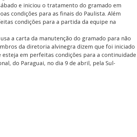
 sábado e iniciou o tratamento do gramado em
as condições para as finais do Paulista. Além
feitas condições para a partida da equipe na
m usa a carta da manutenção do gramado para não
ros da diretoria alvinegra dizem que foi iniciado
esteja em perfeitas condições para a continuidade
l, do Paraguai, no dia 9 de abril, pela Sul-