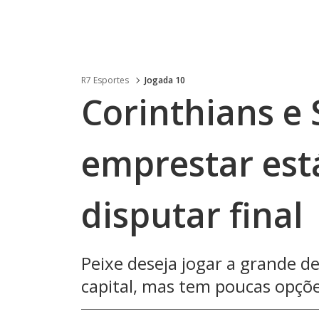
R7 Esportes
Jogada 10
Corinthians e
emprestar est
disputar final
Peixe deseja jogar a grande d
capital, mas tem poucas opçõe