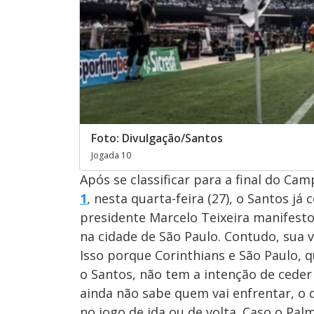
Foto: Divulgação/Santos
Jogada 10
Após se classificar para a final do Ca
1
, nesta quarta-feira (27), o Santos j
presidente Marcelo Teixeira manifesto
na cidade de São Paulo. Contudo, sua vo
Isso porque Corinthians e São Paulo,
o Santos, não tem a intenção de ceder
ainda não sabe quem vai enfrentar, o
no jogo de ida ou de volta. Caso o Pal