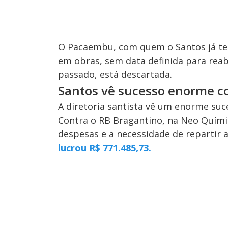
O Pacaembu, com quem o Santos já tem
em obras, sem data definida para reabe
passado, está descartada.
Santos vê sucesso enorme co
A diretoria santista vê um enorme suc
Contra o RB Bragantino, na Neo Químic
despesas e a necessidade de repartir 
lucrou R$ 771.485,73.