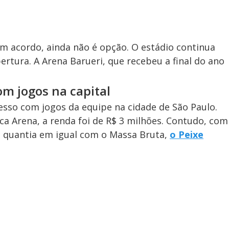
 acordo, ainda não é opção. O estádio continua
rtura. A Arena Barueri, que recebeu a final do ano
m jogos na capital
esso com jogos da equipe na cidade de São Paulo.
a Arena, a renda foi de R$ 3 milhões. Contudo, com
a quantia em igual com o Massa Bruta,
o Peixe