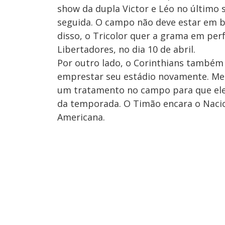
show da dupla Victor e Léo no último
seguida. O campo não deve estar em bo
disso, o Tricolor quer a grama em per
Libertadores, no dia 10 de abril.
Por outro lado, o Corinthians també
emprestar seu estádio novamente. Memb
um tratamento no campo para que ele 
da temporada. O Timão encara o Naciona
Americana.