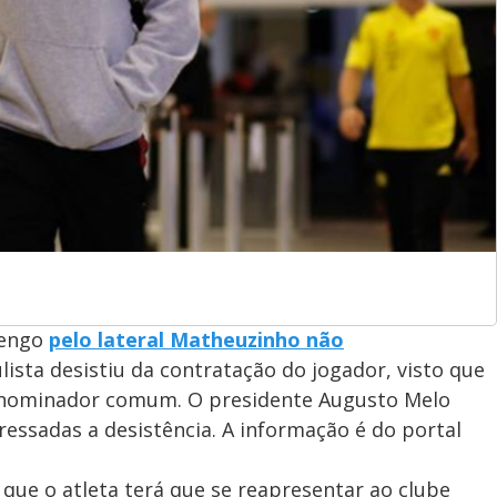
mengo
pelo lateral Matheuzinho não
lista desistiu da contratação do jogador, visto que
enominador comum. O presidente Augusto Melo
ressadas a desistência. A informação é do portal
que o atleta terá que se reapresentar ao clube