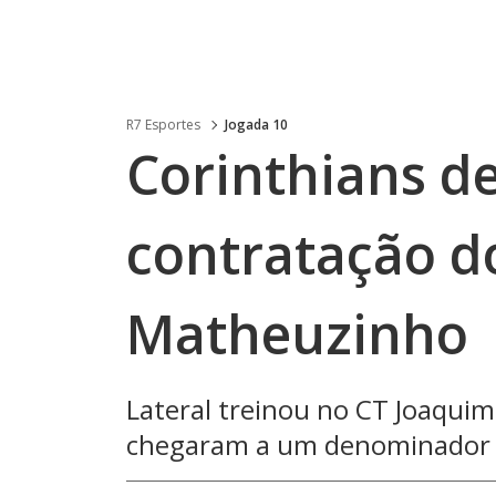
R7 Esportes
Jogada 10
Corinthians de
contratação do
Matheuzinho
Lateral treinou no CT Joaqui
chegaram a um denominador 