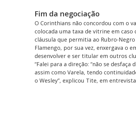
Fim da negociação
O Corinthians não concordou com o val
colocada uma taxa de vitrine em caso 
cláusula que permitia ao Rubro-Negro
Flamengo, por sua vez, enxergava o 
desenvolver e ser titular em outros cl
“Falei para a direção: “não se desfaça 
assim como Varela, tendo continuida
o Wesley”, explicou Tite, em entrevista