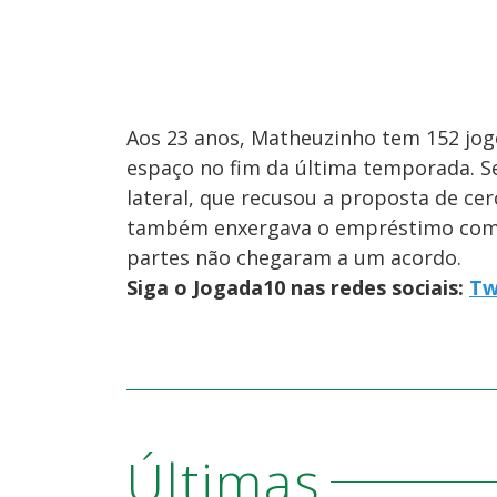
Aos 23 anos, Matheuzinho tem 152 jogo
espaço no fim da última temporada. S
lateral, que recusou a proposta de ce
também enxergava o empréstimo com
partes não chegaram a um acordo.
Siga o Jogada10 nas redes sociais:
Tw
Últimas