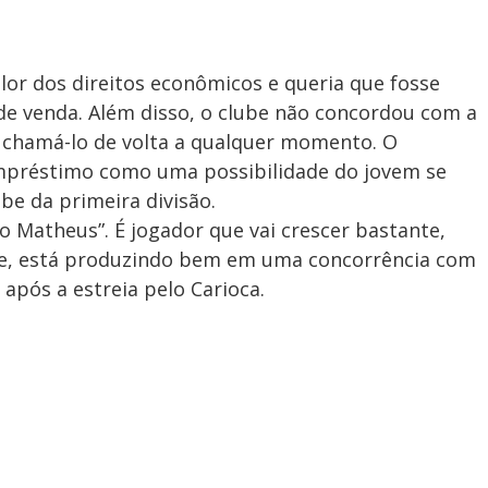
or dos direitos econômicos e queria que fosse
de venda. Além disso, o clube não concordou com a
 chamá-lo de volta a qualquer momento. O
empréstimo como uma possibilidade do jovem se
ube da primeira divisão.
do Matheus”. É jogador que vai crescer bastante,
de, está produzindo bem em uma concorrência com
 após a estreia pelo Carioca.