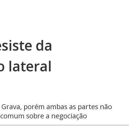
siste da
 lateral
m Grava, porém ambas as partes não
comum sobre a negociação