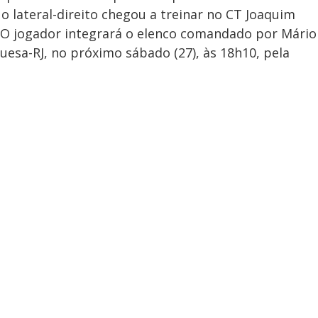
o lateral-direito chegou a treinar no CT Joaquim
. O jogador integrará o elenco comandado por Mário
uesa-RJ, no próximo sábado (27), às 18h10, pela