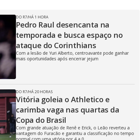
DO R7
/
HÁ 1 HORA
Pedro Raul desencanta na
temporada e busca espaço no
ataque do Corinthians
Com a lesão de Yuri Alberto, centroavante pode ganhar
mais oportunidades após encerrar jejum
DO R7
/
HÁ 20 HORAS
Vitória goleia o Athletico e
carimba vaga nas quartas da
Copa do Brasil
Com grande atuação de Renê e Erick, o Leão reverteu a
vantagem do Furacão e garantiu a classificação no tempo
normal com uma vitória por 4 a 0