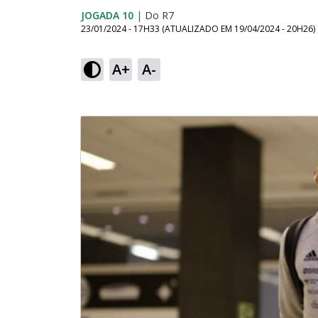
JOGADA 10
|
Do R7
23/01/2024 - 17H33
(ATUALIZADO EM
19/04/2024 - 20H26
)
A+
A-