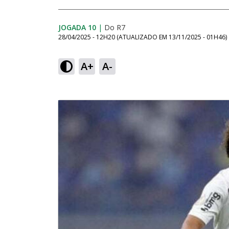
JOGADA 10
|
Do R7
28/04/2025 - 12H20
(ATUALIZADO EM
13/11/2025 - 01H46
)
A+
A-