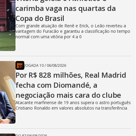
carimba vaga nas quartas da
Copa do Brasil
Com grande atuação de Renê e Erick, o Leão reverteu a
vantagem do Furacão e garantiu a classificação no tempo
normal com uma vitória por 4 a 0
JOGADA 10
/
06/08/2026
Por R$ 828 milhões, Real Madrid
fecha com Diomandé, a
negociação mais cara do clube
Atacante marfinense de 19 anos supera o astro português
Cristiano Ronaldo em valores absolutos na transferência
DO R7
/
06/08/2026