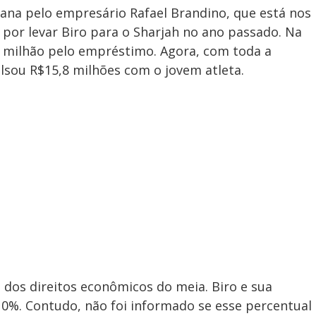
mana pelo empresário Rafael Brandino, que está nos
 por levar Biro para o Sharjah no ano passado. Na
6 milhão pelo empréstimo. Agora, com toda a
lsou R$15,8 milhões com o jovem atleta.
dos direitos econômicos do meia. Biro e sua
10%. Contudo, não foi informado se esse percentual