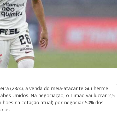
eira (28/4), a venda do meia-atacante Guilherme
abes Unidos. Na negociação, o Timão vai lucrar 2,5
milhões na cotação atual) por negociar 50% dos
anos.