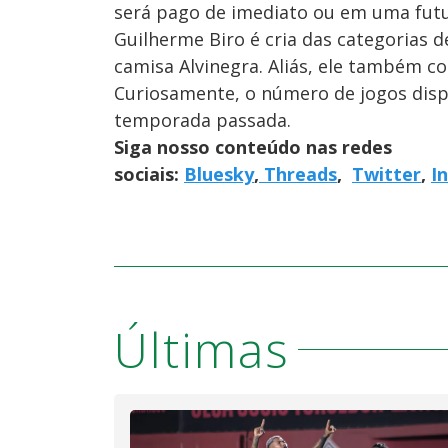
será pago de imediato ou em uma futu
Guilherme Biro é cria das categorias 
camisa Alvinegra. Aliás, ele também c
Curiosamente, o número de jogos disp
temporada passada.
Siga nosso conteúdo nas redes
sociais:
Bluesky
,
Threads
,
Twitter
,
I
Últimas