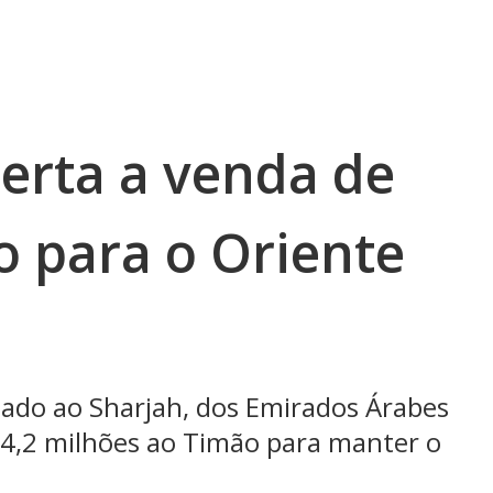
certa a venda de
o para o Oriente
ado ao Sharjah, dos Emirados Árabes
14,2 milhões ao Timão para manter o