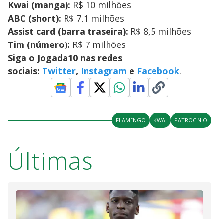
Kwai (manga):
R$ 10 milhões
ABC (short):
R$ 7,1 milhões
Assist card (barra traseira):
R$ 8,5 milhões
Tim (número):
R$ 7 milhões
Siga o Jogada10 nas redes
sociais:
Twitter
,
Instagram
e
Facebook
.
FLAMENGO
KWAI
PATROCÍNIO
Últimas