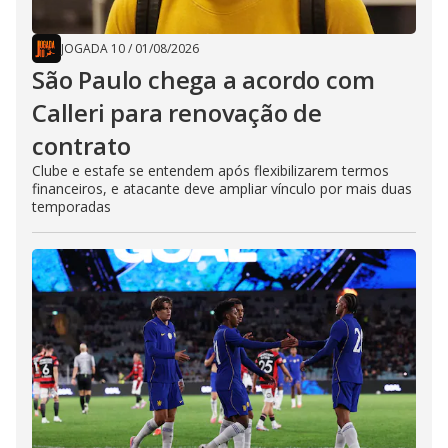
JOGADA 10
/
01/08/2026
São Paulo chega a acordo com
Calleri para renovação de
contrato
Clube e estafe se entendem após flexibilizarem termos
financeiros, e atacante deve ampliar vínculo por mais duas
temporadas