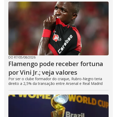
DO R7
/
05/08/2026
Flamengo pode receber fortuna
por Vini Jr.; veja valores
Por ser o clube formador do craque, Rubro-Negro teria
direito a 2,5% da transação entre Arsenal e Real Madrid