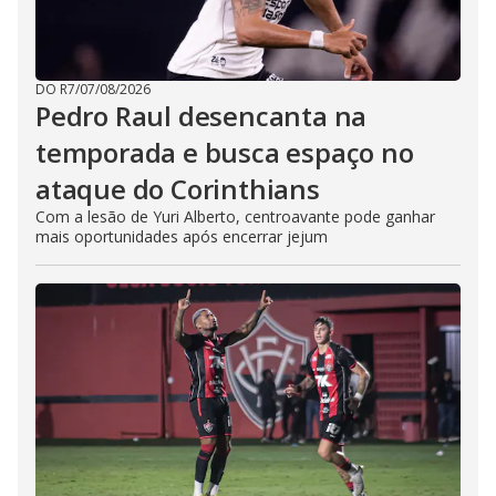
DO R7
/
07/08/2026
Pedro Raul desencanta na
temporada e busca espaço no
ataque do Corinthians
Com a lesão de Yuri Alberto, centroavante pode ganhar
mais oportunidades após encerrar jejum