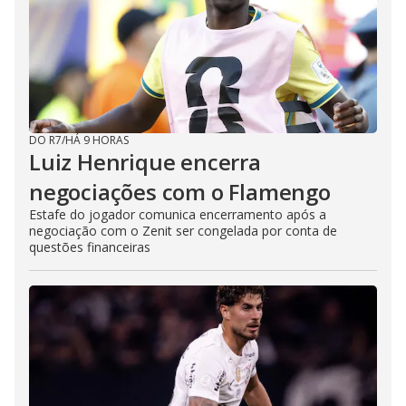
DO R7
/
HÁ 9 HORAS
Luiz Henrique encerra
negociações com o Flamengo
Estafe do jogador comunica encerramento após a
negociação com o Zenit ser congelada por conta de
questões financeiras