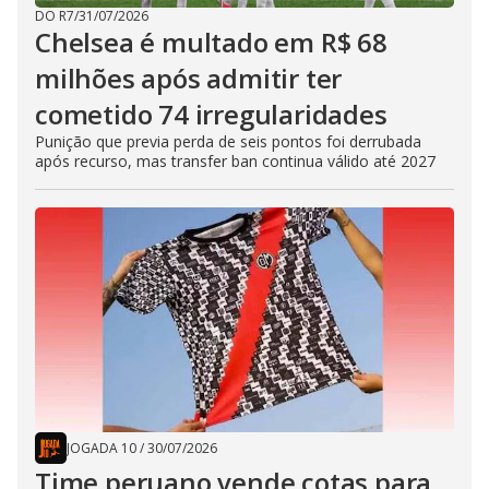
DO R7
/
31/07/2026
Chelsea é multado em R$ 68
milhões após admitir ter
cometido 74 irregularidades
Punição que previa perda de seis pontos foi derrubada
após recurso, mas transfer ban continua válido até 2027
JOGADA 10
/
30/07/2026
Time peruano vende cotas para