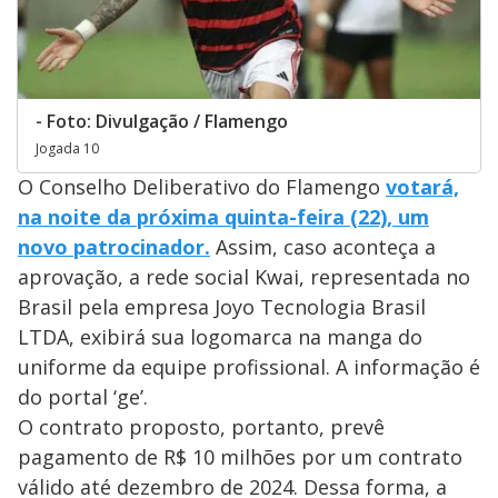
- Foto: Divulgação / Flamengo
Jogada 10
O Conselho Deliberativo do Flamengo
votará,
na noite da próxima quinta-feira (22), um
novo patrocinador.
Assim, caso aconteça a
aprovação, a rede social Kwai, representada no
Brasil pela empresa Joyo Tecnologia Brasil
LTDA, exibirá sua logomarca na manga do
uniforme da equipe profissional. A informação é
do portal ‘ge’.
O contrato proposto, portanto, prevê
pagamento de R$ 10 milhões por um contrato
válido até dezembro de 2024. Dessa forma, a