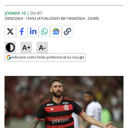
JOGADA 10
|
Do R7
20/02/2024 - 15H53
(ATUALIZADO EM
19/04/2024 - 22H05
)
A+
A-
Adicione como fonte preferencial no Google
Opens in new window