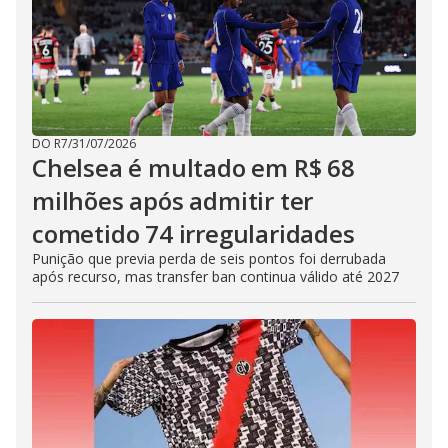
DO R7
/
31/07/2026
Chelsea é multado em R$ 68
milhões após admitir ter
cometido 74 irregularidades
Punição que previa perda de seis pontos foi derrubada
após recurso, mas transfer ban continua válido até 2027