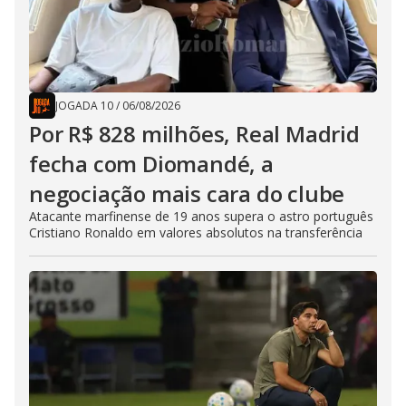
JOGADA 10
/
06/08/2026
Por R$ 828 milhões, Real Madrid
fecha com Diomandé, a
negociação mais cara do clube
Atacante marfinense de 19 anos supera o astro português
Cristiano Ronaldo em valores absolutos na transferência