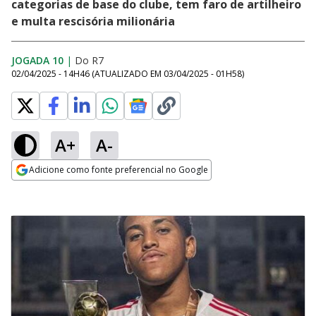
categorias de base do clube, tem faro de artilheiro
e multa rescisória milionária
JOGADA 10
|
Do R7
02/04/2025 - 14H46
(ATUALIZADO EM
03/04/2025 - 01H58
)
A+
A-
Adicione como fonte preferencial no Google
Opens in new window