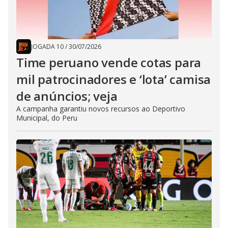
JOGADA 10
/
30/07/2026
Time peruano vende cotas para
mil patrocinadores e ‘lota’ camisa
de anúncios; veja
A campanha garantiu novos recursos ao Deportivo
Municipal, do Peru