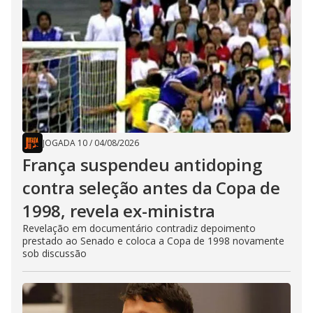
JOGADA 10
/
04/08/2026
França suspendeu antidoping
contra seleção antes da Copa de
1998, revela ex-ministra
Revelação em documentário contradiz depoimento
prestado ao Senado e coloca a Copa de 1998 novamente
sob discussão