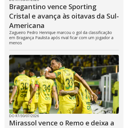
Bragantino vence Sporting
Cristal e avança às oitavas da Sul-
Americana
Zagueiro Pedro Henrique marcou o gol da classificação
em Bragança Paulista após rival ficar com um jogador a
menos
DO R7
/
30/07/2026
Mirassol vence o Remo e deixa a