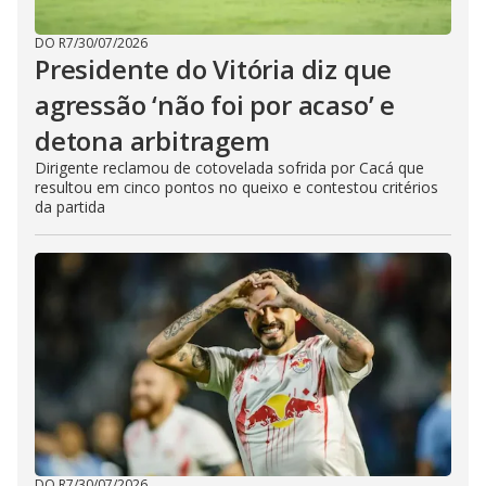
DO R7
/
30/07/2026
Presidente do Vitória diz que
agressão ‘não foi por acaso’ e
detona arbitragem
Dirigente reclamou de cotovelada sofrida por Cacá que
resultou em cinco pontos no queixo e contestou critérios
da partida
DO R7
/
30/07/2026