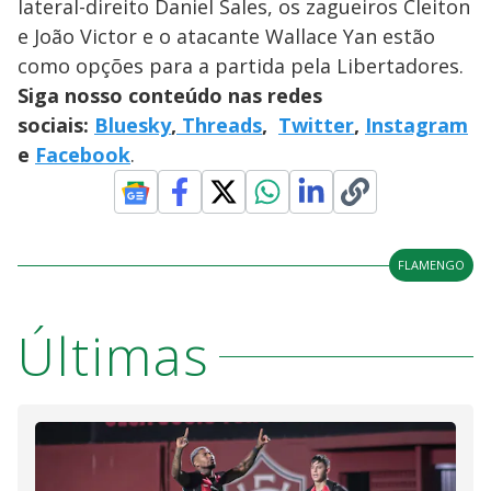
lateral-direito Daniel Sales, os zagueiros Cleiton
e João Victor e o atacante Wallace Yan estão
como opções para a partida pela Libertadores.
Siga nosso conteúdo nas redes
sociais:
Bluesky
,
Threads
,
Twitter
,
Instagram
e
Facebook
.
FLAMENGO
Últimas