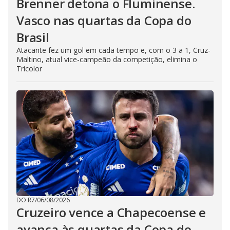
Brenner detona o Fluminense.
Vasco nas quartas da Copa do
Brasil
Atacante fez um gol em cada tempo e, com o 3 a 1, Cruz-
Maltino, atual vice-campeão da competição, elimina o
Tricolor
DO R7
/
06/08/2026
Cruzeiro vence a Chapecoense e
avança às quartas da Copa do