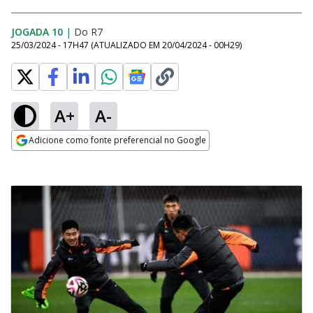
JOGADA 10
|
Do R7
25/03/2024 - 17H47
(ATUALIZADO EM
20/04/2024 - 00H29
)
A+
A-
Adicione como fonte preferencial no Google
Opens in new window