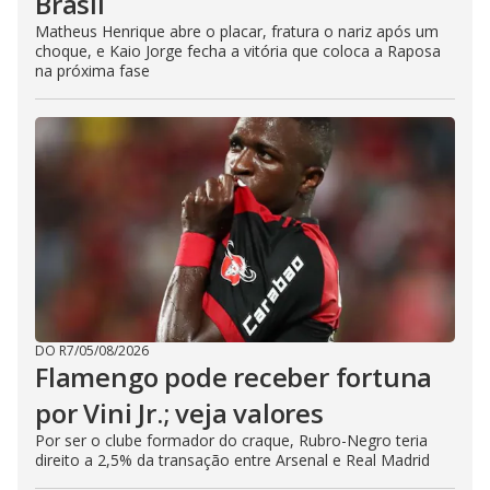
Brasil
Matheus Henrique abre o placar, fratura o nariz após um
choque, e Kaio Jorge fecha a vitória que coloca a Raposa
na próxima fase
DO R7
/
05/08/2026
Flamengo pode receber fortuna
por Vini Jr.; veja valores
Por ser o clube formador do craque, Rubro-Negro teria
direito a 2,5% da transação entre Arsenal e Real Madrid