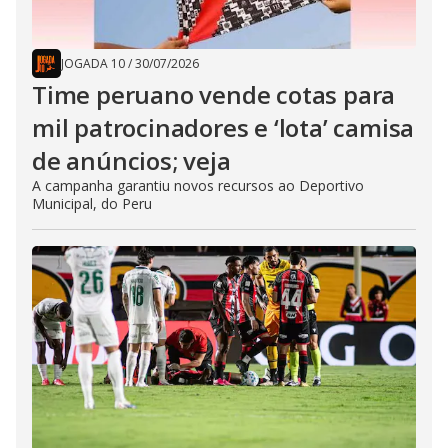
JOGADA 10
/
30/07/2026
Time peruano vende cotas para
mil patrocinadores e ‘lota’ camisa
de anúncios; veja
A campanha garantiu novos recursos ao Deportivo
Municipal, do Peru