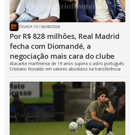
JOGADA 10
/
06/08/2026
Por R$ 828 milhões, Real Madrid
fecha com Diomandé, a
negociação mais cara do clube
Atacante marfinense de 19 anos supera o astro português
Cristiano Ronaldo em valores absolutos na transferência