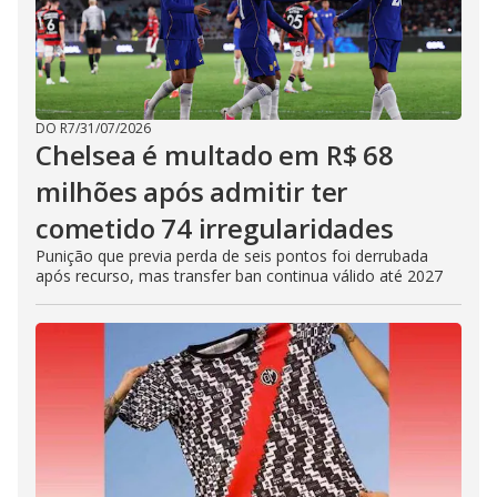
DO R7
/
31/07/2026
Chelsea é multado em R$ 68
milhões após admitir ter
cometido 74 irregularidades
Punição que previa perda de seis pontos foi derrubada
após recurso, mas transfer ban continua válido até 2027