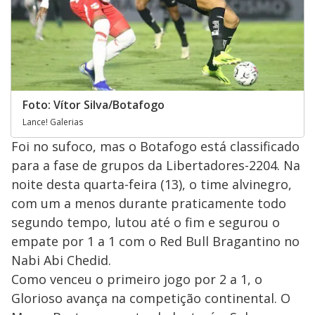
Foto: Vítor Silva/Botafogo
Lance! Galerias
Foi no sufoco, mas o Botafogo está classificado
para a fase de grupos da Libertadores-2204. Na
noite desta quarta-feira (13), o time alvinegro,
com um a menos durante praticamente todo
segundo tempo, lutou até o fim e segurou o
empate por 1 a 1 com o Red Bull Bragantino no
Nabi Abi Chedid.
Como venceu o primeiro jogo por 2 a 1, o
Glorioso avança na competição continental. O