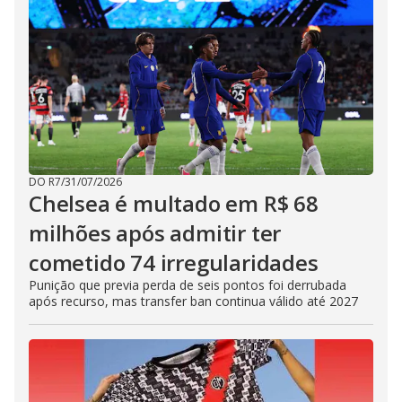
DO R7
/
31/07/2026
Chelsea é multado em R$ 68
milhões após admitir ter
cometido 74 irregularidades
Punição que previa perda de seis pontos foi derrubada
após recurso, mas transfer ban continua válido até 2027