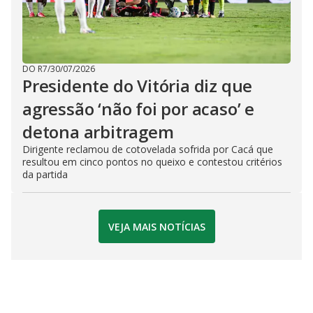
DO R7
/
30/07/2026
Presidente do Vitória diz que
agressão ‘não foi por acaso’ e
detona arbitragem
Dirigente reclamou de cotovelada sofrida por Cacá que
resultou em cinco pontos no queixo e contestou critérios
da partida
VEJA MAIS NOTÍCIAS