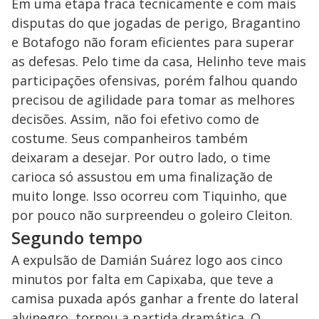
Em uma etapa fraca tecnicamente e com mais
disputas do que jogadas de perigo, Bragantino
e Botafogo não foram eficientes para superar
as defesas. Pelo time da casa, Helinho teve mais
participações ofensivas, porém falhou quando
precisou de agilidade para tomar as melhores
decisões. Assim, não foi efetivo como de
costume. Seus companheiros também
deixaram a desejar. Por outro lado, o time
carioca só assustou em uma finalização de
muito longe. Isso ocorreu com Tiquinho, que
por pouco não surpreendeu o goleiro Cleiton.
Segundo tempo
A expulsão de Damián Suárez logo aos cinco
minutos por falta em Capixaba, que teve a
camisa puxada após ganhar a frente do lateral
alvinegro, tornou a partida dramática. O