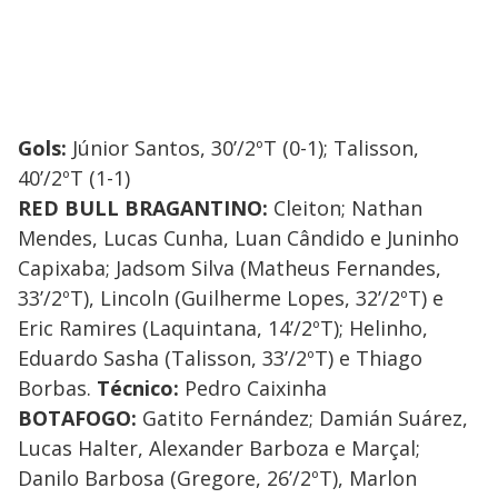
Gols:
Júnior Santos, 30’/2ºT (0-1); Talisson,
40’/2ºT (1-1)
RED BULL BRAGANTINO:
Cleiton; Nathan
Mendes, Lucas Cunha, Luan Cândido e Juninho
Capixaba; Jadsom Silva (Matheus Fernandes,
33’/2ºT), Lincoln (Guilherme Lopes, 32’/2ºT) e
Eric Ramires (Laquintana, 14’/2ºT); Helinho,
Eduardo Sasha (Talisson, 33’/2ºT) e Thiago
Borbas.
Técnico:
Pedro Caixinha
BOTAFOGO:
Gatito Fernández; Damián Suárez,
Lucas Halter, Alexander Barboza e Marçal;
Danilo Barbosa (Gregore, 26’/2ºT), Marlon