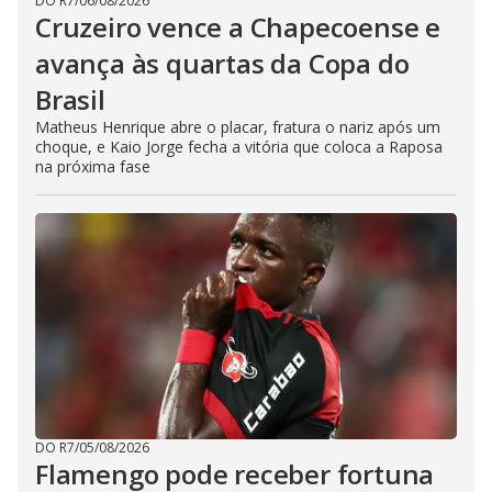
DO R7
/
06/08/2026
Cruzeiro vence a Chapecoense e
avança às quartas da Copa do
Brasil
Matheus Henrique abre o placar, fratura o nariz após um
choque, e Kaio Jorge fecha a vitória que coloca a Raposa
na próxima fase
DO R7
/
05/08/2026
Flamengo pode receber fortuna