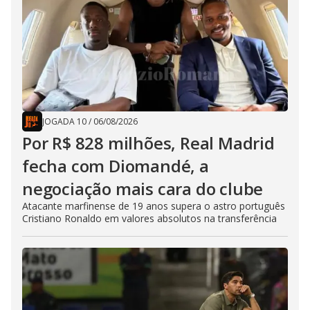
JOGADA 10
/
06/08/2026
Por R$ 828 milhões, Real Madrid
fecha com Diomandé, a
negociação mais cara do clube
Atacante marfinense de 19 anos supera o astro português
Cristiano Ronaldo em valores absolutos na transferência