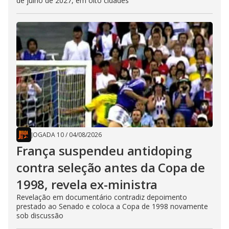
de julho de 2027, em oito cidades
JOGADA 10
/
04/08/2026
França suspendeu antidoping
contra seleção antes da Copa de
1998, revela ex-ministra
Revelação em documentário contradiz depoimento
prestado ao Senado e coloca a Copa de 1998 novamente
sob discussão