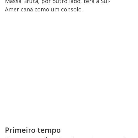
Massa Bruta, por outro lado, terá a Sul-
Americana como um consolo.
Primeiro tempo