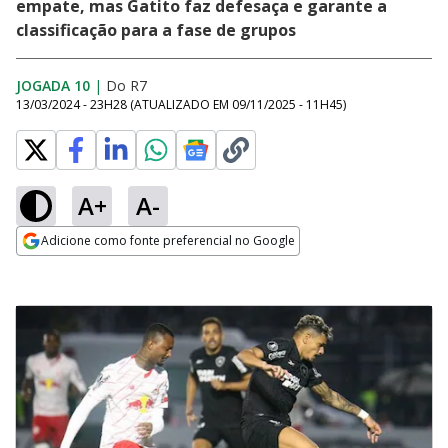
empate, mas Gatito faz defesaça e garante a
classificação para a fase de grupos
JOGADA 10
|
Do R7
13/03/2024 - 23H28
(ATUALIZADO EM
09/11/2025 - 11H45
)
A+
A-
Adicione como fonte preferencial no Google
Opens in new window