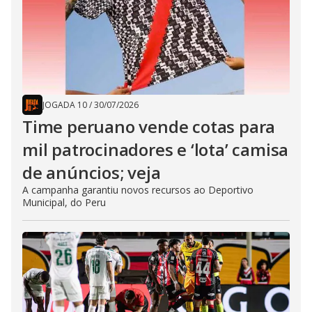
JOGADA 10
/
30/07/2026
Time peruano vende cotas para
mil patrocinadores e ‘lota’ camisa
de anúncios; veja
A campanha garantiu novos recursos ao Deportivo
Municipal, do Peru