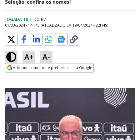
Seleção; confira os nomes!
JOGADA 10
|
Do R7
01/03/2024 - 14H45
(ATUALIZADO EM
19/04/2024 - 22H49
)
A+
A-
Adicione como fonte preferencial no Google
Opens in new window