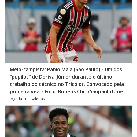
Meio-campista: Pablo Maia (São Paulo) - Um dos
“pupilos” de Dorival Júnior durante o último
trabalho do técnico no Tricolor. Convocado pela
primeira vez. - Foto: Rubens Chiri/Saopaulofc.net
Jogada 10 - Galerias