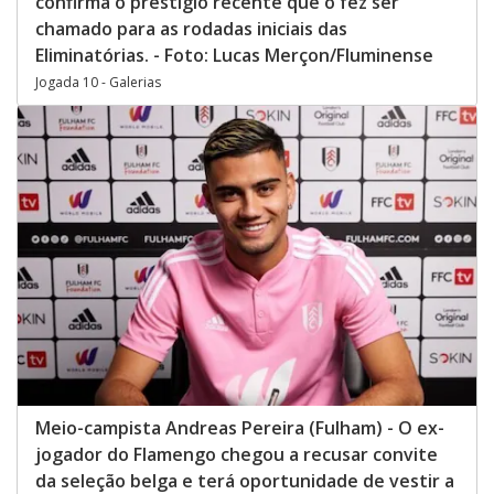
confirma o prestígio recente que o fez ser
chamado para as rodadas iniciais das
Eliminatórias. - Foto: Lucas Merçon/Fluminense
Jogada 10 - Galerias
Meio-campista Andreas Pereira (Fulham) - O ex-
jogador do Flamengo chegou a recusar convite
da seleção belga e terá oportunidade de vestir a