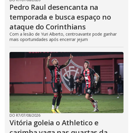
Pedro Raul desencanta na
temporada e busca espaço no
ataque do Corinthians
Com a lesão de Yuri Alberto, centroavante pode ganhar
mais oportunidades após encerrar jejum
DO R7
/
07/08/2026
Vitória goleia o Athletico e
carimba vaga nas quartas da