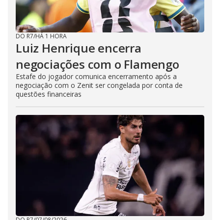
DO R7
/
HÁ 1 HORA
Luiz Henrique encerra
negociações com o Flamengo
Estafe do jogador comunica encerramento após a
negociação com o Zenit ser congelada por conta de
questões financeiras
DO R7
/
07/08/2026