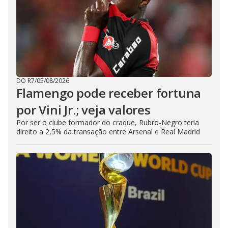
DO R7
/
05/08/2026
Flamengo pode receber fortuna
por Vini Jr.; veja valores
Por ser o clube formador do craque, Rubro-Negro teria
direito a 2,5% da transação entre Arsenal e Real Madrid