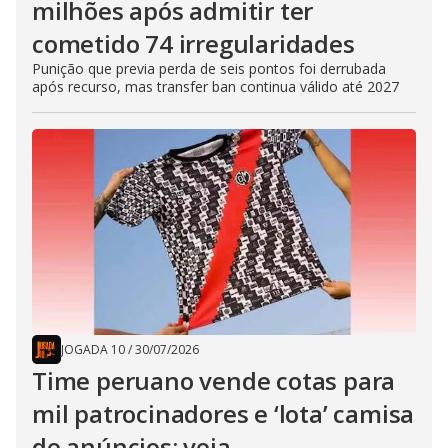
milhões após admitir ter
cometido 74 irregularidades
Punição que previa perda de seis pontos foi derrubada
após recurso, mas transfer ban continua válido até 2027
JOGADA 10
/
30/07/2026
Time peruano vende cotas para
mil patrocinadores e ‘lota’ camisa
de anúncios; veja