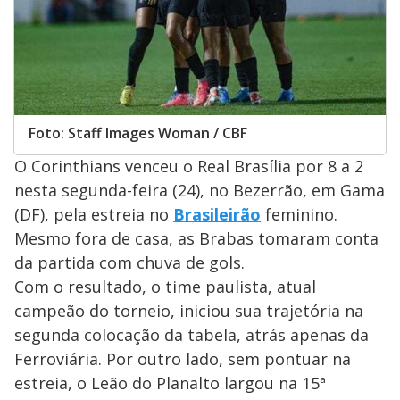
Foto: Staff Images Woman / CBF
O Corinthians venceu o Real Brasília por 8 a 2
nesta segunda-feira (24), no Bezerrão, em Gama
(DF), pela estreia no
Brasileirão
feminino.
Mesmo fora de casa, as Brabas tomaram conta
da partida com chuva de gols.
Com o resultado, o time paulista, atual
campeão do torneio, iniciou sua trajetória na
segunda colocação da tabela, atrás apenas da
Ferroviária. Por outro lado, sem pontuar na
estreia, o Leão do Planalto largou na 15ª