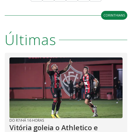
CORINTHIANS
Últimas
DO R7
/
HÁ 16 HORAS
Vitória goleia o Athletico e