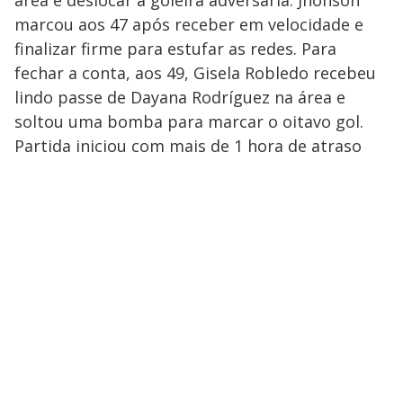
área e deslocar a goleira adversária. Jhonson
marcou aos 47 após receber em velocidade e
finalizar firme para estufar as redes. Para
fechar a conta, aos 49, Gisela Robledo recebeu
lindo passe de Dayana Rodríguez na área e
soltou uma bomba para marcar o oitavo gol.
Partida iniciou com mais de 1 hora de atraso