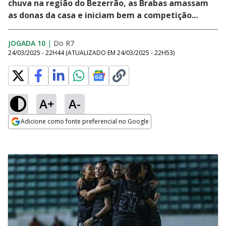
chuva na região do Bezerrão, as Brabas amassam
as donas da casa e iniciam bem a competição...
JOGADA 10
|
Do R7
24/03/2025 - 22H44
(ATUALIZADO EM
24/03/2025 - 22H53
)
A+
A-
Adicione como fonte preferencial no Google
Opens in new window