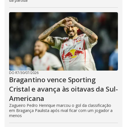
da partida
DO R7
/
30/07/2026
Bragantino vence Sporting
Cristal e avança às oitavas da Sul-
Americana
Zagueiro Pedro Henrique marcou o gol da classificação
em Bragança Paulista após rival ficar com um jogador a
menos