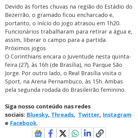
Devido às fortes chuvas na região do Estádio do
Bezerrão, o gramado ficou encharcado e,
portanto, o início do jogo atrasou em 1h20.
Funcionários trabalharam para retirar a água e,
assim, liberar o campo para a partida.
Próximos jogos
O Corinthians encara o Juventude nesta quinta-
feira (27), às 16h (de Brasília), no Parque São
Jorge. Por outro lado, o Real Brasília visita o
Sport, na Arena Pernambuco, às 15h. Ambas
pela segunda rodada do Brasileirão feminino.
Siga nosso conteúdo nas redes
sociais:
Bluesky
,
Threads
,
Twitter
,
Instagram
e
Facebook
.