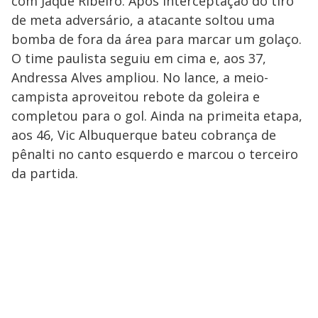
com Jaque Ribeiro. Após interceptação do tiro
de meta adversário, a atacante soltou uma
bomba de fora da área para marcar um golaço.
O time paulista seguiu em cima e, aos 37,
Andressa Alves ampliou. No lance, a meio-
campista aproveitou rebote da goleira e
completou para o gol. Ainda na primeita etapa,
aos 46, Vic Albuquerque bateu cobrança de
pênalti no canto esquerdo e marcou o terceiro
da partida.