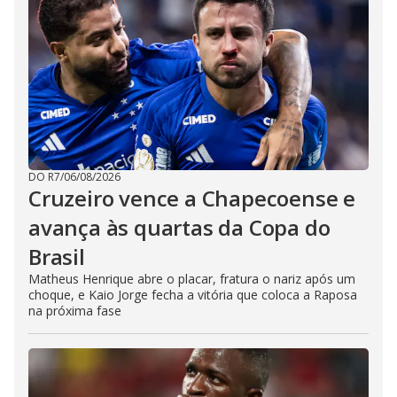
DO R7
/
06/08/2026
Cruzeiro vence a Chapecoense e
avança às quartas da Copa do
Brasil
Matheus Henrique abre o placar, fratura o nariz após um
choque, e Kaio Jorge fecha a vitória que coloca a Raposa
na próxima fase