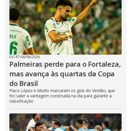
DO R7
/
06/08/2026
Palmeiras perde para o Fortaleza,
mas avança às quartas da Copa
do Brasil
Flaco López e Murilo marcaram os gols do Verdão, que
fez valer a vantagem construída na ida para garantir a
classificação