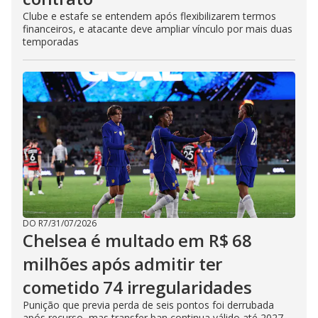
Clube e estafe se entendem após flexibilizarem termos
financeiros, e atacante deve ampliar vínculo por mais duas
temporadas
DO R7
/
31/07/2026
Chelsea é multado em R$ 68
milhões após admitir ter
cometido 74 irregularidades
Punição que previa perda de seis pontos foi derrubada
após recurso, mas transfer ban continua válido até 2027