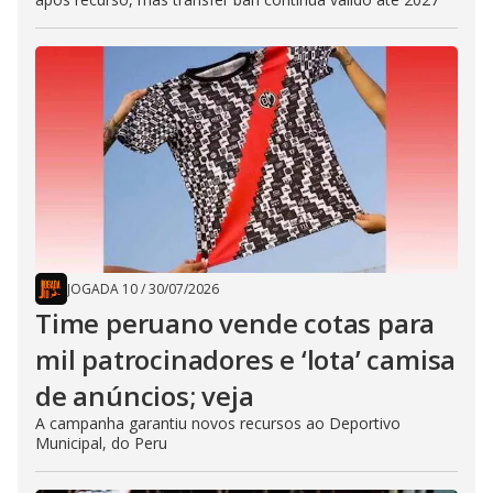
JOGADA 10
/
30/07/2026
Time peruano vende cotas para
mil patrocinadores e ‘lota’ camisa
de anúncios; veja
A campanha garantiu novos recursos ao Deportivo
Municipal, do Peru