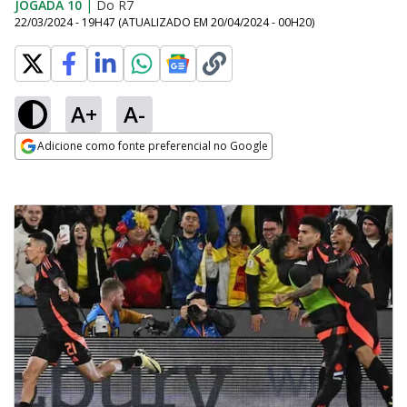
JOGADA 10
|
Do R7
22/03/2024 - 19H47
(ATUALIZADO EM
20/04/2024 - 00H20
)
A+
A-
Adicione como fonte preferencial no Google
Opens in new window