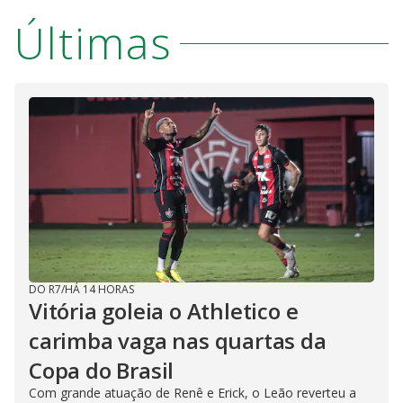
Últimas
DO R7
/
HÁ 14 HORAS
Vitória goleia o Athletico e
carimba vaga nas quartas da
Copa do Brasil
Com grande atuação de Renê e Erick, o Leão reverteu a