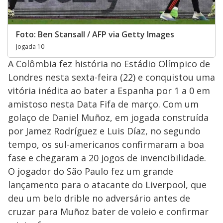
Foto: Ben Stansall / AFP via Getty Images
Jogada 10
A Colômbia fez história no Estádio Olímpico de
Londres nesta sexta-feira (22) e conquistou uma
vitória inédita ao bater a Espanha por 1 a 0 em
amistoso nesta Data Fifa de março. Com um
golaço de Daniel Muñoz, em jogada construída
por Jamez Rodríguez e Luis Díaz, no segundo
tempo, os sul-americanos confirmaram a boa
fase e chegaram a 20 jogos de invencibilidade.
O jogador do São Paulo fez um grande
lançamento para o atacante do Liverpool, que
deu um belo drible no adversário antes de
cruzar para Muñoz bater de voleio e confirmar