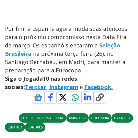
Por fim, a Espanha agora muda suas atenções
para o próximo compromisso nesta Data Fifa
de março. Os espanhóis encaram a
Seleção
Brasileira
na próxima terça-feira (26), no
Santiago Bernabéu, em Madri, para manter a
preparação para a Eurocopa.
Siga o Jogada10 nas redes
sociais:
Twitter
,
Instagram
e
Facebook.
FUTEBOL INTERNACIONAL
AMISTOSO
COLÔMBIA
DATA FIFA
ESPANHA
LONDRES