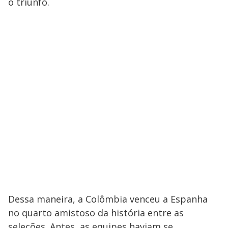
o triunfo.
Dessa maneira, a Colômbia venceu a Espanha
no quarto amistoso da história entre as
seleções. Antes, as equipes haviam se