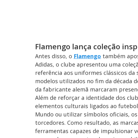
Flamengo lança coleção inspi
Antes disso, o
Flamengo
também apost
Adidas, o clube apresentou uma coleç
referência aos uniformes clássicos da s
modelos utilizados no fim da década de
da fabricante alemã marcaram presenç
Além de reforçar a identidade dos club
elementos culturais ligados ao futeb
Mundo ou utilizar símbolos oficiais, 
torcedores. Como resultado, as marca
ferramentas capazes de impulsionar ve