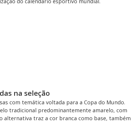
ação do calendário esportivo mundial.
adas na seleção
sas com temática voltada para a Copa do Mundo.
delo tradicional predominantemente amarelo, com
ão alternativa traz a cor branca como base, também