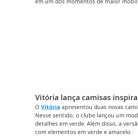
em um dos momentos de maior mobiliz
Vitória lança camisas inspir
O
Vitória
apresentou duas novas cami
Nesse sentido, o clube lançou um mo
detalhes em verde. Além disso, a vers
com elementos em verde e amarelo.