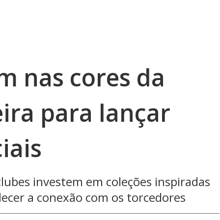
m nas cores da
eira para lançar
iais
lubes investem em coleções inspiradas
lecer a conexão com os torcedores