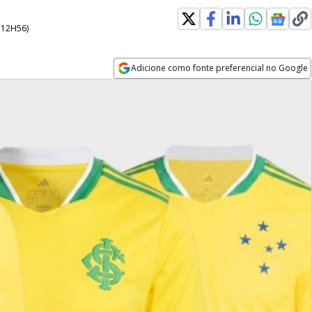
- 12H56
)
Adicione como fonte preferencial no Google
Opens in new window