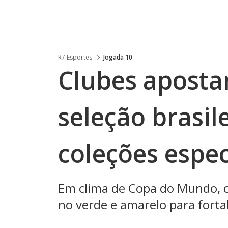
R7 Esportes
Jogada 10
Clubes aposta
seleção brasil
coleções espec
Em clima de Copa do Mundo, c
no verde e amarelo para forta