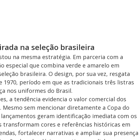
rada na seleção brasileira
ou na mesma estratégia. Em parceria com a
ão especial que combina verde e amarelo em
eleção brasileira. O design, por sua vez, resgata
 1970, período em que as tradicionais três listras
a nos uniformes do Brasil.
es, a tendência evidencia o valor comercial dos
ol. Mesmo sem mencionar diretamente a Copa do
os lançamentos geram identificação imediata com os
s transformam cores e referências históricas em
ndas, fortalecer narrativas e ampliar sua presença