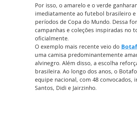
Por isso, o amarelo e o verde ganhar
imediatamente ao futebol brasileiro 
períodos de Copa do Mundo. Dessa fo
campanhas e coleções inspiradas no t
oficialmente.
O exemplo mais recente veio do
Bota
uma camisa predominantemente amarel
alvinegro. Além disso, a escolha reforç
brasileira. Ao longo dos anos, o Bota
equipe nacional, com 48 convocados, i
Santos, Didi e Jairzinho.