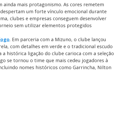
am ainda mais protagonismo. As cores remetem
e despertam um forte vínculo emocional durante
rma, clubes e empresas conseguem desenvolver
orneio sem utilizar elementos protegidos
fogo
. Em parceria com a Mizuno, o clube lançou
a, com detalhes em verde e o tradicional escudo
a a histórica ligação do clube carioca com a seleção
fogo se tornou o time que mais cedeu jogadores à
ncluindo nomes históricos como Garrincha, Nilton