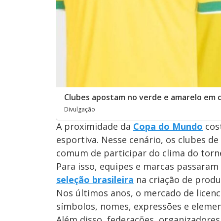
Clubes apostam no verde e amarelo em c
Divulgação
A proximidade da
Copa do Mundo
cost
esportiva. Nesse cenário, os clubes 
comum de participar do clima do torn
Para isso, equipes e marcas passaram 
seleção brasileira
na criação de produ
Nos últimos anos, o mercado de licen
símbolos, nomes, expressões e elemen
Além disso, federações, organizadores