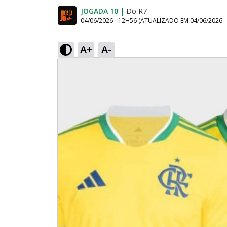
JOGADA 10
|
Do R7
04/06/2026 - 12H56
(ATUALIZADO EM
04/06/2026 
A+
A-