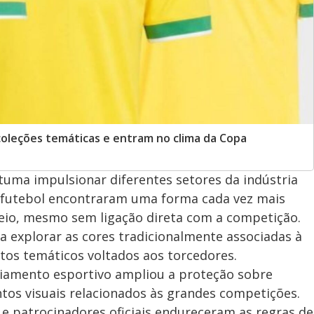
oleções temáticas e entram no clima da Copa
uma impulsionar diferentes setores da indústria
de futebol encontraram uma forma cada vez mais
eio, mesmo sem ligação direta com a competição.
a explorar as cores tradicionalmente associadas à
tos temáticos voltados aos torcedores.
ciamento esportivo ampliou a proteção sobre
tos visuais relacionados às grandes competições.
 e patrocinadores oficiais endureceram as regras de