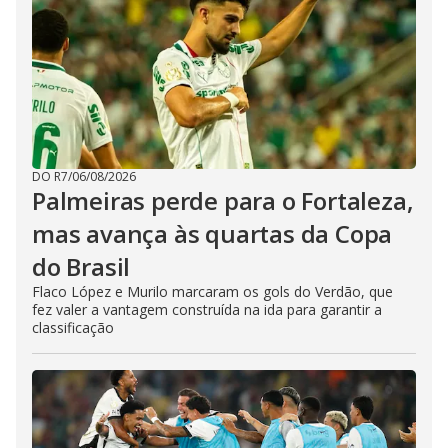
DO R7
/
06/08/2026
Palmeiras perde para o Fortaleza,
mas avança às quartas da Copa
do Brasil
Flaco López e Murilo marcaram os gols do Verdão, que
fez valer a vantagem construída na ida para garantir a
classificação