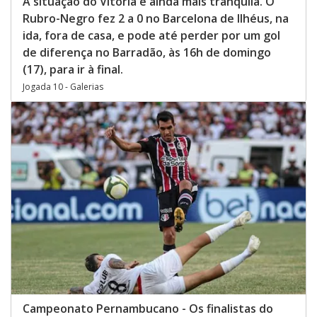
A situação do Vitória é ainda mais tranquila. O
Rubro-Negro fez 2 a 0 no Barcelona de Ilhéus, na
ida, fora de casa, e pode até perder por um gol
de diferença no Barradão, às 16h de domingo
(17), para ir à final.
Jogada 10 - Galerias
Campeonato Pernambucano - Os finalistas do