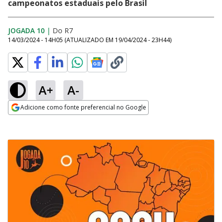
campeonatos estaduais pelo Brasil
JOGADA 10
|
Do R7
14/03/2024 - 14H05
(ATUALIZADO EM
19/04/2024 - 23H44
)
A+
A-
Adicione como fonte preferencial no Google
Opens in new window