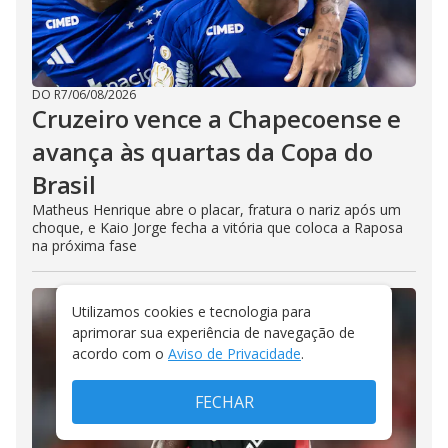
DO R7
/
06/08/2026
Cruzeiro vence a Chapecoense e
avança às quartas da Copa do
Brasil
Matheus Henrique abre o placar, fratura o nariz após um
choque, e Kaio Jorge fecha a vitória que coloca a Raposa
na próxima fase
Utilizamos cookies e tecnologia para
aprimorar sua experiência de navegação de
acordo com o
Aviso de Privacidade
.
FECHAR