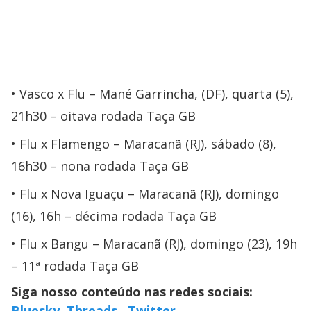
Vasco x Flu – Mané Garrincha, (DF), quarta (5),
21h30 – oitava rodada Taça GB
Flu x Flamengo – Maracanã (RJ), sábado (8),
16h30 – nona rodada Taça GB
Flu x Nova Iguaçu – Maracanã (RJ), domingo
(16), 16h – décima rodada Taça GB
Flu x Bangu – Maracanã (RJ), domingo (23), 19h
– 11ª rodada Taça GB
Siga nosso conteúdo nas redes sociais:
Bluesky
,
Threads
,
Twitter
,