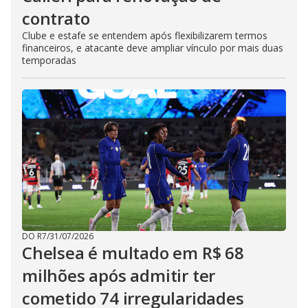
contrato
Clube e estafe se entendem após flexibilizarem termos
financeiros, e atacante deve ampliar vínculo por mais duas
temporadas
DO R7
/
31/07/2026
Chelsea é multado em R$ 68
milhões após admitir ter
cometido 74 irregularidades