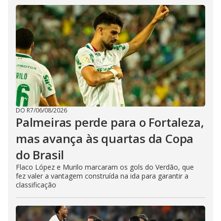
DO R7
/
06/08/2026
Palmeiras perde para o Fortaleza,
mas avança às quartas da Copa
do Brasil
Flaco López e Murilo marcaram os gols do Verdão, que
fez valer a vantagem construída na ida para garantir a
classificação