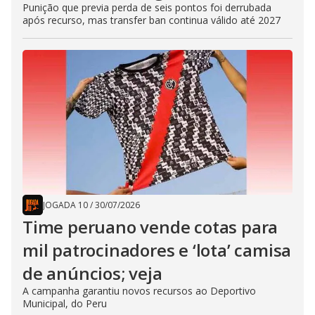
Punição que previa perda de seis pontos foi derrubada
após recurso, mas transfer ban continua válido até 2027
JOGADA 10
/
30/07/2026
Time peruano vende cotas para
mil patrocinadores e ‘lota’ camisa
de anúncios; veja
A campanha garantiu novos recursos ao Deportivo
Municipal, do Peru