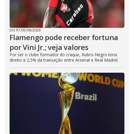
DO R7
/
05/08/2026
Flamengo pode receber fortuna
por Vini Jr.; veja valores
Por ser o clube formador do craque, Rubro-Negro teria
direito a 2,5% da transação entre Arsenal e Real Madrid