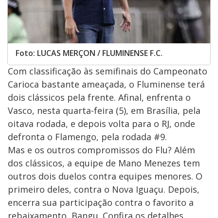
Foto: LUCAS MERÇON / FLUMINENSE F.C.
Com classificação às semifinais do Campeonato
Carioca bastante ameaçada, o Fluminense terá
dois clássicos pela frente. Afinal, enfrenta o
Vasco, nesta quarta-feira (5), em Brasília, pela
oitava rodada, e depois volta para o RJ, onde
defronta o Flamengo, pela rodada #9.
Mas e os outros compromissos do Flu? Além
dos clássicos, a equipe de Mano Menezes tem
outros dois duelos contra equipes menores. O
primeiro deles, contra o Nova Iguaçu. Depois,
encerra sua participação contra o favorito a
rebaixamento, Bangu. Confira os detalhes.