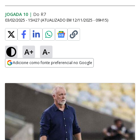
JOGADA 10
|
Do R7
03/02/2025 - 15H27
(ATUALIZADO EM
12/11/2025 - 09H15
)
A+
A-
Adicione como fonte preferencial no Google
Opens in new window