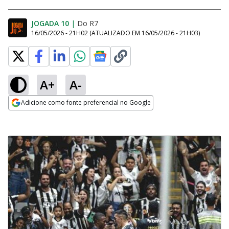
JOGADA 10
|
Do R7
16/05/2026 - 21H02
(ATUALIZADO EM
16/05/2026 - 21H03
)
A+
A-
Adicione como fonte preferencial no Google
Opens in new window