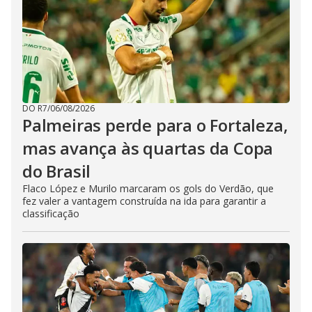
DO R7
/
06/08/2026
Palmeiras perde para o Fortaleza,
mas avança às quartas da Copa
do Brasil
Flaco López e Murilo marcaram os gols do Verdão, que
fez valer a vantagem construída na ida para garantir a
classificação