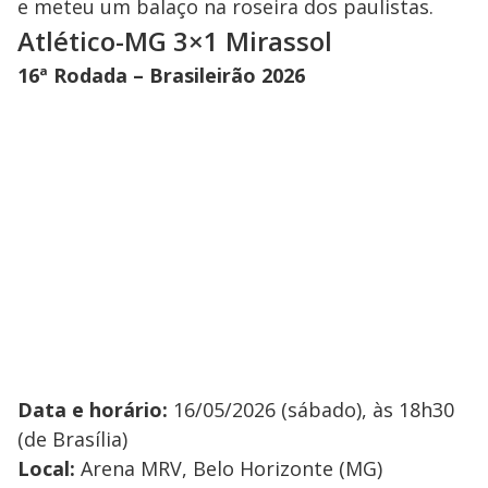
e meteu um balaço na roseira dos paulistas.
Atlético-MG 3×1 Mirassol
16ª Rodada – Brasileirão 2026
Data e horário:
16/05/2026 (sábado), às 18h30
(de Brasília)
Local:
Arena MRV, Belo Horizonte (MG)