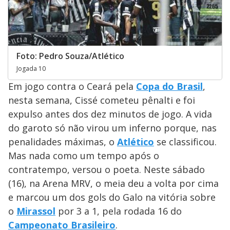
Foto: Pedro Souza/Atlético
Jogada 10
Em jogo contra o Ceará pela
Copa do Brasil
,
nesta semana, Cissé cometeu pênalti e foi
expulso antes dos dez minutos de jogo. A vida
do garoto só não virou um inferno porque, nas
penalidades máximas, o
Atlético
se classificou.
Mas nada como um tempo após o
contratempo, versou o poeta. Neste sábado
(16), na Arena MRV, o meia deu a volta por cima
e marcou um dos gols do Galo na vitória sobre
o
Mirassol
por 3 a 1, pela rodada 16 do
Campeonato Brasileiro
.