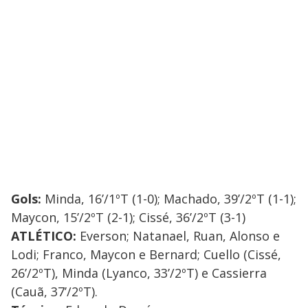
Gols:
Minda, 16’/1ºT (1-0); Machado, 39’/2ºT (1-1);
Maycon, 15’/2ºT (2-1); Cissé, 36’/2ºT (3-1)
ATLÉTICO:
Everson; Natanael, Ruan, Alonso e
Lodi; Franco, Maycon e Bernard; Cuello (Cissé,
26’/2ºT), Minda (Lyanco, 33’/2ºT) e Cassierra
(Cauã, 37’/2ºT).