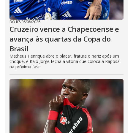
DO R7
/
06/08/2026
Cruzeiro vence a Chapecoense e
avança às quartas da Copa do
Brasil
Matheus Henrique abre o placar, fratura o nariz após um
choque, e Kaio Jorge fecha a vitória que coloca a Raposa
na próxima fase