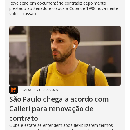
Revelação em documentário contradiz depoimento
prestado ao Senado e coloca a Copa de 1998 novamente
sob discussão
JOGADA 10
/
01/08/2026
São Paulo chega a acordo com
Calleri para renovação de
contrato
Clube e estafe se entendem após flexibilizarem termos