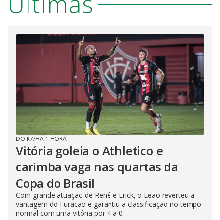
Últimas
DO R7
/
HÁ 1 HORA
Vitória goleia o Athletico e
carimba vaga nas quartas da
Copa do Brasil
Com grande atuação de Renê e Erick, o Leão reverteu a
vantagem do Furacão e garantiu a classificação no tempo
normal com uma vitória por 4 a 0