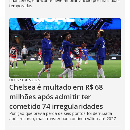
financeiros, e atacante deve ampliar vínculo por mais duas
temporadas
DO R7
/
31/07/2026
Chelsea é multado em R$ 68
milhões após admitir ter
cometido 74 irregularidades
Punição que previa perda de seis pontos foi derrubada
após recurso, mas transfer ban continua válido até 2027