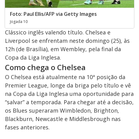
Foto: Paul Ellis/AFP via Getty Images
Jogada 10
Clássico inglês valendo título. Chelsea e
Liverpool se enfrentam neste domingo (25), às
12h (de Brasília), em Wembley, pela final da
Copa da Liga Inglesa.
Como chega o Chelsea
O Chelsea está atualmente na 10ª posição da
Premier League, longe da briga pelo título e vê
na Copa da Liga Inglesa uma oportunidade para
“salvar” a temporada. Para chegar até a decisão,
os Blues superaram Wimbledon, Brighton,
Blackburn, Newcastle e Middlesbrough nas
fases anteriores.