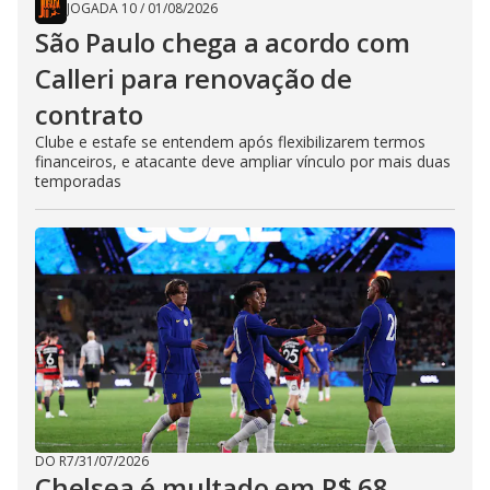
JOGADA 10
/
01/08/2026
São Paulo chega a acordo com
Calleri para renovação de
contrato
Clube e estafe se entendem após flexibilizarem termos
financeiros, e atacante deve ampliar vínculo por mais duas
temporadas
DO R7
/
31/07/2026
Chelsea é multado em R$ 68