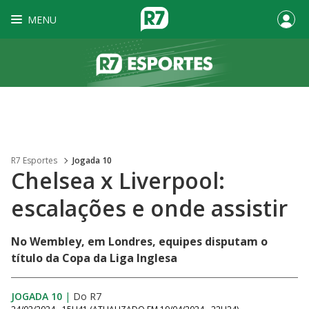
MENU
R7 Esportes
Jogada 10
Chelsea x Liverpool:
escalações e onde assistir
No Wembley, em Londres, equipes disputam o
título da Copa da Liga Inglesa
JOGADA 10
|
Do R7