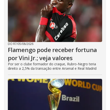
DO R7
/
05/08/2026
Flamengo pode receber fortuna
por Vini Jr.; veja valores
Por ser o clube formador do craque, Rubro-Negro teria
direito a 2,5% da transação entre Arsenal e Real Madrid