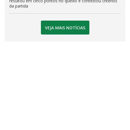
resultou em cinco pontos no queixo e contestou critérios
da partida
VEJA MAIS NOTÍCIAS