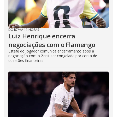
DO R7
/
HÁ 11 HORAS
Luiz Henrique encerra
negociações com o Flamengo
Estafe do jogador comunica encerramento após a
negociação com o Zenit ser congelada por conta de
questões financeiras