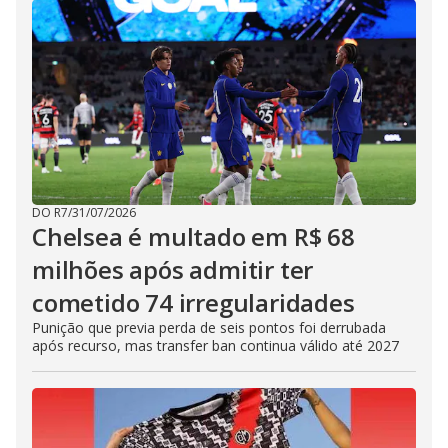
DO R7
/
31/07/2026
Chelsea é multado em R$ 68
milhões após admitir ter
cometido 74 irregularidades
Punição que previa perda de seis pontos foi derrubada
após recurso, mas transfer ban continua válido até 2027