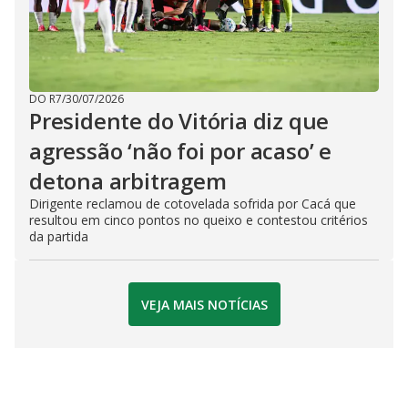
DO R7
/
30/07/2026
Presidente do Vitória diz que
agressão ‘não foi por acaso’ e
detona arbitragem
Dirigente reclamou de cotovelada sofrida por Cacá que
resultou em cinco pontos no queixo e contestou critérios
da partida
VEJA MAIS NOTÍCIAS