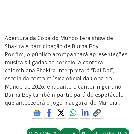
Abertura da Copa do Mundo terá show de
Shakira e participação de Burna Boy
Por fim, o público acompanhará apresentações
musicais ligadas ao torneio. A cantora
colombiana Shakira interpretará “Dai Dai”,
escolhida como música oficial da Copa do
Mundo de 2026, enquanto o cantor nigeriano
Burna Boy também participará do espetáculo
que antecederá o jogo inaugural do Mundial.
COPA DO MUNDO
FUTEBOL
PELÉ
SELEÇÃO BRASILEIRA