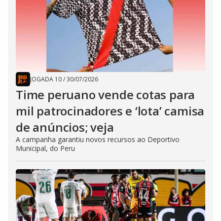
JOGADA 10
/
30/07/2026
Time peruano vende cotas para
mil patrocinadores e ‘lota’ camisa
de anúncios; veja
A campanha garantiu novos recursos ao Deportivo
Municipal, do Peru