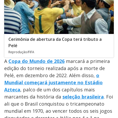
Cerimônia de abertura da Copa terá tributo a
Pelé
Reprodução/FIFA
A
Copa do Mundo de 2026
marcará a primeira
edição do torneio realizada após a morte de
Pelé, em dezembro de 2022. Além disso,
o
Mundial começará justamente no Estádio
Azteca
, palco de um dos capítulos mais
marcantes da história da
seleção brasileira
. Foi
ali que o Brasil conquistou o tricampeonato
mundial em 1970, ao vencer todos os seis jogos