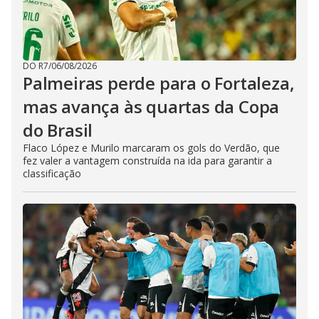
DO R7
/
06/08/2026
Palmeiras perde para o Fortaleza,
mas avança às quartas da Copa
do Brasil
Flaco López e Murilo marcaram os gols do Verdão, que
fez valer a vantagem construída na ida para garantir a
classificação