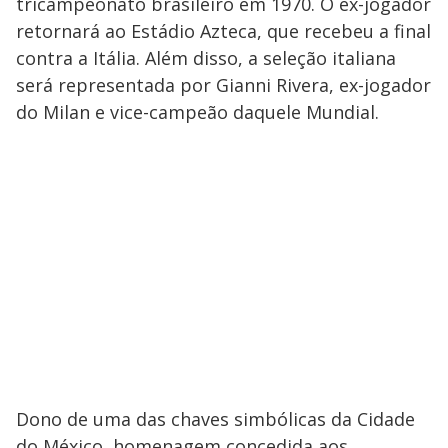
tricampeonato brasileiro em 1970. O ex-jogador
retornará ao Estádio Azteca, que recebeu a final
contra a Itália. Além disso, a seleção italiana
será representada por Gianni Rivera, ex-jogador
do Milan e vice-campeão daquele Mundial.
Dono de uma das chaves simbólicas da Cidade
do México, homenagem concedida aos