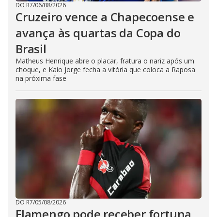
DO R7
/
06/08/2026
Cruzeiro vence a Chapecoense e
avança às quartas da Copa do
Brasil
Matheus Henrique abre o placar, fratura o nariz após um
choque, e Kaio Jorge fecha a vitória que coloca a Raposa
na próxima fase
DO R7
/
05/08/2026
Flamengo pode receber fortuna