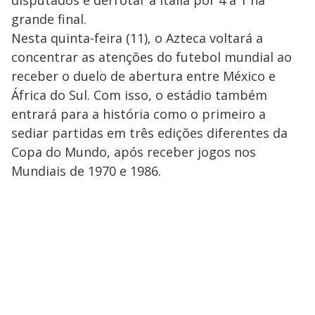
disputados e derrotar a Itália por 4 a 1 na
grande final.
Nesta quinta-feira (11), o Azteca voltará a
concentrar as atenções do futebol mundial ao
receber o duelo de abertura entre México e
África do Sul. Com isso, o estádio também
entrará para a história como o primeiro a
sediar partidas em três edições diferentes da
Copa do Mundo, após receber jogos nos
Mundiais de 1970 e 1986.