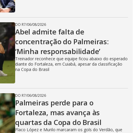
DO R7
/
06/08/2026
Abel admite falta de
concentração do Palmeiras:
‘Minha responsabilidade’
Treinador reconhece que equipe ficou abaixo do esperado
diante do Fortaleza, em Cuiabá, apesar da classificação
na Copa do Brasil
DO R7
/
06/08/2026
Palmeiras perde para o
Fortaleza, mas avança às
quartas da Copa do Brasil
Flaco López e Murilo marcaram os gols do Verdão, que