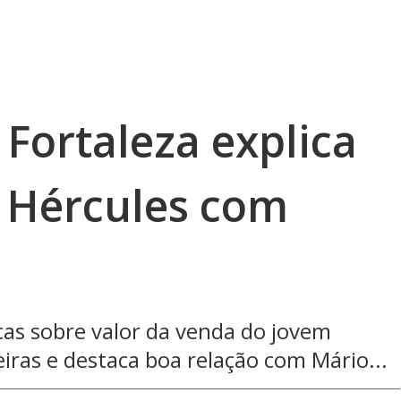
Fortaleza explica
 Hércules com
icas sobre valor da venda do jovem
eiras e destaca boa relação com Mário...