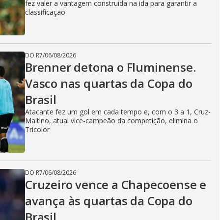
fez valer a vantagem construída na ida para garantir a
classificação
DO R7
/
06/08/2026
Brenner detona o Fluminense.
Vasco nas quartas da Copa do
Brasil
Atacante fez um gol em cada tempo e, com o 3 a 1, Cruz-
Maltino, atual vice-campeão da competição, elimina o
Tricolor
DO R7
/
06/08/2026
Cruzeiro vence a Chapecoense e
avança às quartas da Copa do
Brasil