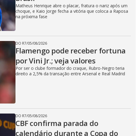
Matheus Henrique abre o placar, fratura o nariz após um
choque, e Kaio Jorge fecha a vitória que coloca a Raposa
na próxima fase
DO R7
/
05/08/2026
Flamengo pode receber fortuna
por Vini Jr.; veja valores
Por ser o clube formador do craque, Rubro-Negro teria
direito a 2,5% da transação entre Arsenal e Real Madrid
DO R7
/
05/08/2026
CBF confirma parada do
calendário durante a Copa do