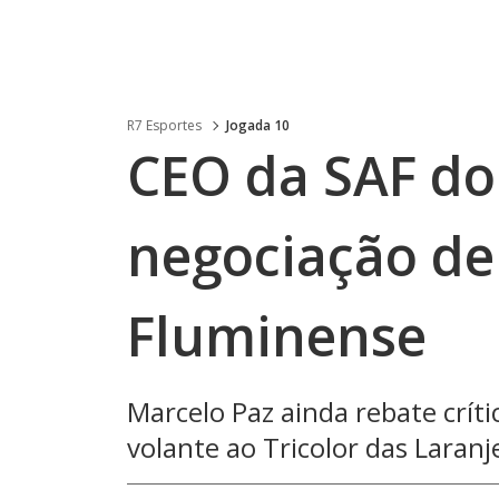
R7 Esportes
Jogada 10
CEO da SAF do 
negociação de
Fluminense
Marcelo Paz ainda rebate crít
volante ao Tricolor das Laranj