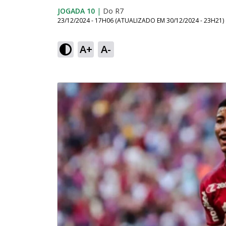
JOGADA 10
|
Do R7
23/12/2024 - 17H06
(ATUALIZADO EM
30/12/2024 - 23H21
)
A+
A-