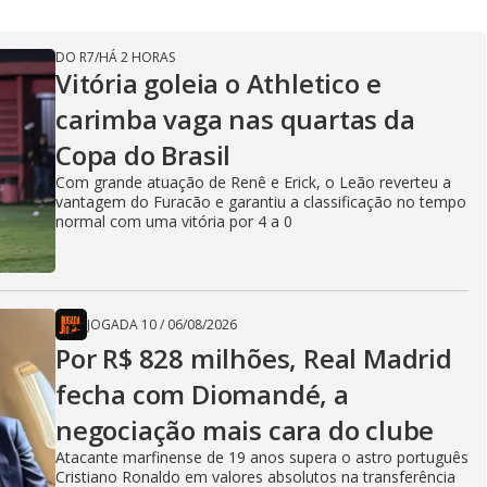
DO R7
/
HÁ 2 HORAS
Vitória goleia o Athletico e
carimba vaga nas quartas da
Copa do Brasil
Com grande atuação de Renê e Erick, o Leão reverteu a
vantagem do Furacão e garantiu a classificação no tempo
normal com uma vitória por 4 a 0
JOGADA 10
/
06/08/2026
Por R$ 828 milhões, Real Madrid
fecha com Diomandé, a
negociação mais cara do clube
Atacante marfinense de 19 anos supera o astro português
Cristiano Ronaldo em valores absolutos na transferência