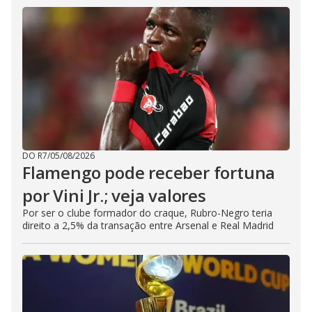
DO R7
/
05/08/2026
Flamengo pode receber fortuna
por Vini Jr.; veja valores
Por ser o clube formador do craque, Rubro-Negro teria
direito a 2,5% da transação entre Arsenal e Real Madrid