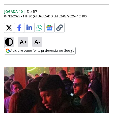
JOGADA 10
|
Do R7
04/12/2025 - 11H30
(ATUALIZADO EM
02/02/2026 - 12H00
)
A+
A-
Adicione como fonte preferencial no Google
Opens in new window