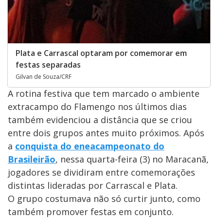
Plata e Carrascal optaram por comemorar em
festas separadas
Gilvan de Souza/CRF
A rotina festiva que tem marcado o ambiente
extracampo do Flamengo nos últimos dias
também evidenciou a distância que se criou
entre dois grupos antes muito próximos. Após
a
conquista do eneacampeonato do
Brasileirão
, nessa quarta-feira (3) no Maracanã,
jogadores se dividiram entre comemorações
distintas lideradas por Carrascal e Plata.
O grupo costumava não só curtir junto, como
também promover festas em conjunto.