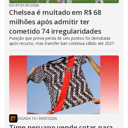
DO R7
/
31/07/2026
Chelsea é multado em R$ 68
milhões após admitir ter
cometido 74 irregularidades
Punição que previa perda de seis pontos foi derrubada
após recurso, mas transfer ban continua válido até 2027
JOGADA 10
/
30/07/2026
Time peruano vende cotas para