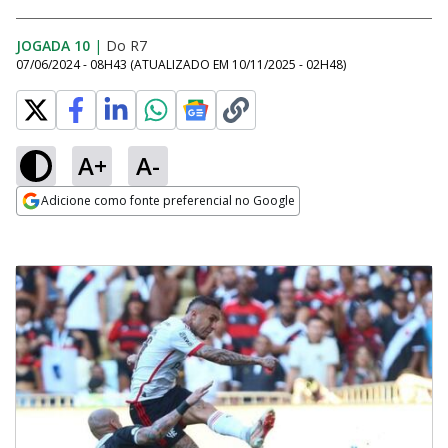
JOGADA 10
|
Do R7
07/06/2024 - 08H43
(ATUALIZADO EM
10/11/2025 - 02H48
)
A+
A-
Adicione como fonte preferencial no Google
Opens in new window