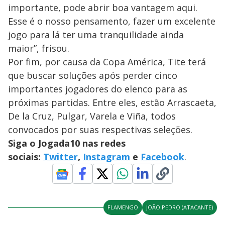
importante, pode abrir boa vantagem aqui.
Esse é o nosso pensamento, fazer um excelente
jogo para lá ter uma tranquilidade ainda
maior”, frisou.
Por fim, por causa da Copa América, Tite terá
que buscar soluções após perder cinco
importantes jogadores do elenco para as
próximas partidas. Entre eles, estão Arrascaeta,
De la Cruz, Pulgar, Varela e Viña, todos
convocados por suas respectivas seleções.
Siga o Jogada10 nas redes
sociais:
Twitter
,
Instagram
e
Facebook
.
FLAMENGO
JOÃO PEDRO (ATACANTE)