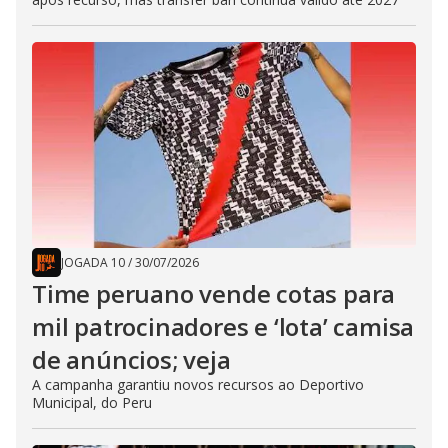
JOGADA 10
/
30/07/2026
Time peruano vende cotas para
mil patrocinadores e ‘lota’ camisa
de anúncios; veja
A campanha garantiu novos recursos ao Deportivo
Municipal, do Peru