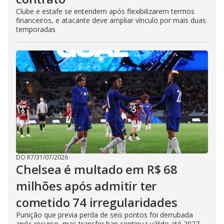
Clube e estafe se entendem após flexibilizarem termos
financeiros, e atacante deve ampliar vínculo por mais duas
temporadas
DO R7
/
31/07/2026
Chelsea é multado em R$ 68
milhões após admitir ter
cometido 74 irregularidades
Punição que previa perda de seis pontos foi derrubada
após recurso, mas transfer ban continua válido até 2027