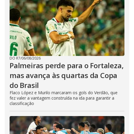
DO R7
/
06/08/2026
Palmeiras perde para o Fortaleza,
mas avança às quartas da Copa
do Brasil
Flaco López e Murilo marcaram os gols do Verdão, que
fez valer a vantagem construída na ida para garantir a
classificação