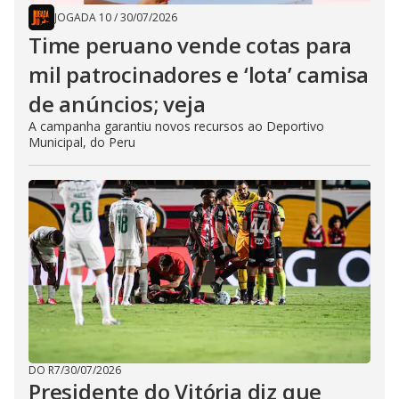
JOGADA 10
/
30/07/2026
Time peruano vende cotas para
mil patrocinadores e ‘lota’ camisa
de anúncios; veja
A campanha garantiu novos recursos ao Deportivo
Municipal, do Peru
DO R7
/
30/07/2026
Presidente do Vitória diz que