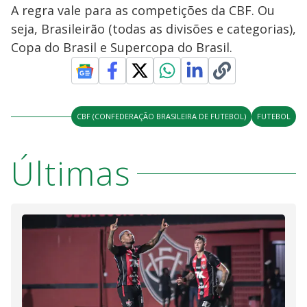
A regra vale para as competições da CBF. Ou
seja, Brasileirão (todas as divisões e categorias),
Copa do Brasil e Supercopa do Brasil.
CBF (CONFEDERAÇÃO BRASILEIRA DE FUTEBOL)
FUTEBOL
Últimas