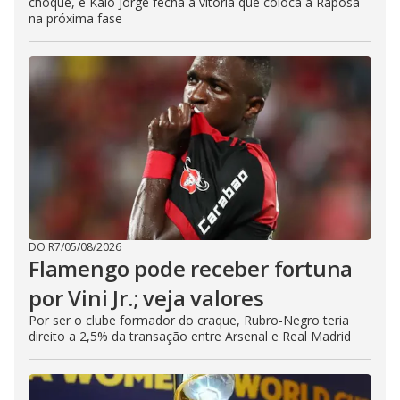
choque, e Kaio Jorge fecha a vitória que coloca a Raposa
na próxima fase
DO R7
/
05/08/2026
Flamengo pode receber fortuna
por Vini Jr.; veja valores
Por ser o clube formador do craque, Rubro-Negro teria
direito a 2,5% da transação entre Arsenal e Real Madrid