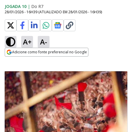
JOGADA 10
|
Do R7
28/01/2026 - 16H39
(ATUALIZADO EM
28/01/2026 - 16H39
)
A+
A-
Adicione como fonte preferencial no Google
Opens in new window