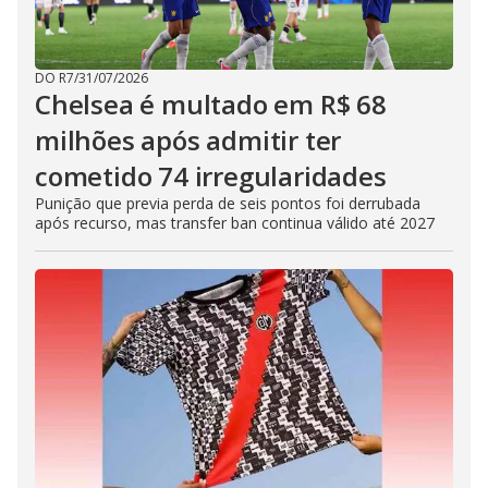
DO R7
/
31/07/2026
Chelsea é multado em R$ 68
milhões após admitir ter
cometido 74 irregularidades
Punição que previa perda de seis pontos foi derrubada
após recurso, mas transfer ban continua válido até 2027