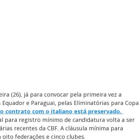
ira (26), já para convocar pela primeira vez a
a Equador e Paraguai, pelas Eliminatórias para Copa
e o contrato com o italiano está preservado.
al para registro mínimo de candidatura volta a ser
rias recentes da CBF. A cláusula mínima para
 oito federações e cinco clubes.