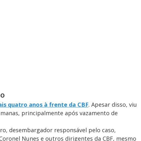
ço
ais quatro anos à frente da CBF
. Apesar disso, viu
 semanas, principalmente após vazamento de
firo, desembargador responsável pelo caso,
 Coronel Nunes e outros dirigentes da CBF, mesmo