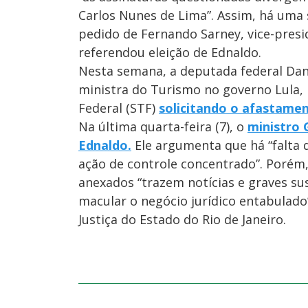
Carlos Nunes de Lima”. Assim, há uma 
pedido de Fernando Sarney, vice-presi
referendou eleição de Ednaldo.
Nesta semana, a deputada federal Dan
ministra do Turismo no governo Lula,
Federal (STF)
solicitando o afastamen
Na última quarta-feira (7), o
ministro 
Ednaldo.
Ele argumenta que há “falta 
ação de controle concentrado”. Poré
anexados “trazem notícias e graves su
macular o negócio jurídico entabulado
Justiça do Estado do Rio de Janeiro.