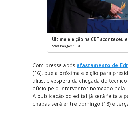
Última eleição na CBF aconteceu 
Staff Images / CBF
Com pressa após
afastamento de Edn
(16), que a próxima eleição para presi
aliás, é véspera da chegada do técnico 
ofício pelo interventor nomeado pela J
A publicação do edital já será feita a p
chapas será entre domingo (18) e terça-