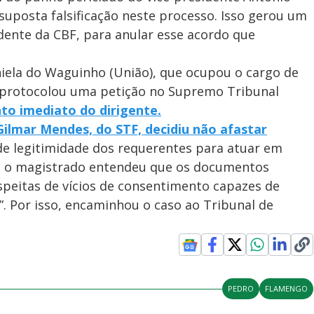
suposta falsificação neste processo. Isso gerou um
dente da CBF, para anular esse acordo que
iela do Waguinho (União), que ocupou o cargo de
 protocolou uma petição no Supremo Tribunal
to imediato do dirigente.
Gilmar Mendes, do STF, decidiu não afastar
de legitimidade dos requerentes para atuar em
m, o magistrado entendeu que os documentos
speitas de vícios de consentimento capazes de
”. Por isso, encaminhou o caso ao Tribunal de
PEDRO
FLAMENGO