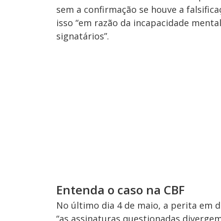
sem a confirmação se houve a falsifica
isso “em razão da incapacidade mental 
signatários”.
Entenda o caso na CBF
No último dia 4 de maio, a perita em d
“as assinaturas questionadas divergem