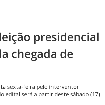
eição presidencial
da chegada de
sta sexta-feira pelo interventor
 edital será a partir deste sábado (17)