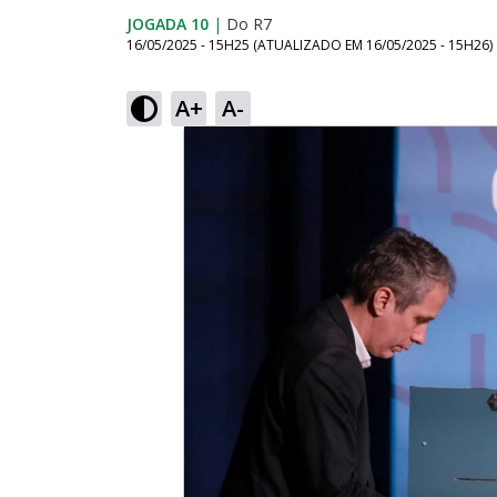
JOGADA 10
|
Do R7
16/05/2025 - 15H25
(ATUALIZADO EM
16/05/2025 - 15H26
)
A+
A-