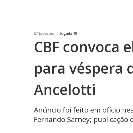
R7 Esportes
Jogada 10
CBF convoca el
para véspera 
Ancelotti
Anúncio foi feito em ofício ne
Fernando Sarney; publicação do