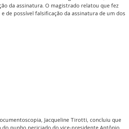
ção da assinatura. O magistrado relatou que fez
e de possível falsificação da assinatura de um dos
ocumentoscopia, Jacqueline Tirotti, concluiu que
 do punho periciado do vice-presidente Antônio