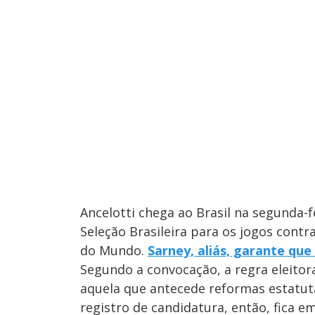
Ancelotti chega ao Brasil na segunda-fe
Seleção Brasileira para os jogos contr
do Mundo.
Sarney, aliás, garante qu
Segundo a convocação, a regra eleitor
aquela que antecede reformas estatutá
registro de candidatura, então, fica em