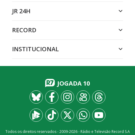
JR 24H
RECORD
INSTITUCIONAL
JOGADA 10
Todos os direitos reservados - 2009-
2026
- Rádio e Televisão Record S.A