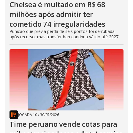
Chelsea é multado em R$ 68
milhões após admitir ter
cometido 74 irregularidades
Punição que previa perda de seis pontos foi derrubada
após recurso, mas transfer ban continua válido até 2027
JOGADA 10
/
30/07/2026
Time peruano vende cotas para