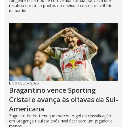
Dirigente reclamou de cotovelada sofrida por Cacá que
resultou em cinco pontos no queixo e contestou critérios
da partida
DO R7
/
30/07/2026
Bragantino vence Sporting
Cristal e avança às oitavas da Sul-
Americana
Zagueiro Pedro Henrique marcou o gol da classificação
em Bragança Paulista após rival ficar com um jogador a
menos