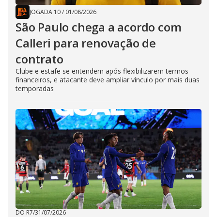
JOGADA 10
/
01/08/2026
São Paulo chega a acordo com
Calleri para renovação de
contrato
Clube e estafe se entendem após flexibilizarem termos
financeiros, e atacante deve ampliar vínculo por mais duas
temporadas
DO R7
/
31/07/2026