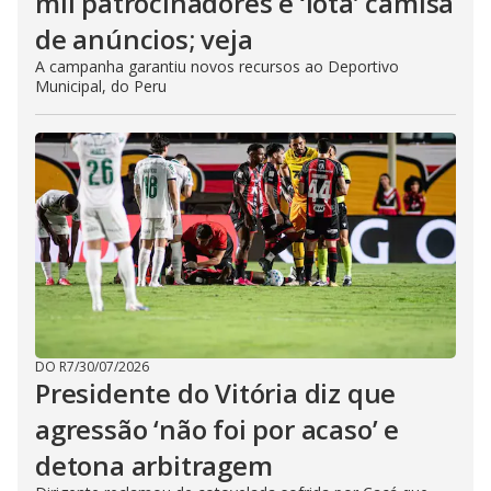
mil patrocinadores e ‘lota’ camisa
de anúncios; veja
A campanha garantiu novos recursos ao Deportivo
Municipal, do Peru
DO R7
/
30/07/2026
Presidente do Vitória diz que
agressão ‘não foi por acaso’ e
detona arbitragem