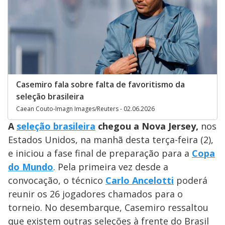
Casemiro fala sobre falta de favoritismo da
seleção brasileira
Caean Couto-Imagn Images/Reuters - 02.06.2026
A
seleção brasileira
chegou a Nova Jersey,
nos
Estados Unidos, na manhã desta terça-feira (2),
e iniciou a fase final de preparação para a
Copa
do Mundo
. Pela primeira vez desde a
convocação, o técnico
Carlo Ancelotti
poderá
reunir os 26 jogadores chamados para o
torneio. No desembarque, Casemiro ressaltou
que existem outras seleções à frente do Brasil