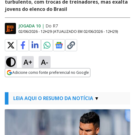
turbulento, com trocas de treinadores, mas exalta
jovens do elenco do Brasil
JOGADA 10
|
Do R7
02/06/2026 - 12H29
(ATUALIZADO EM
02/06/2026 - 12H29
)
A+
A-
Adicione como fonte preferencial no Google
Opens in new window
LEIA AQUI O RESUMO DA NOTÍCIA