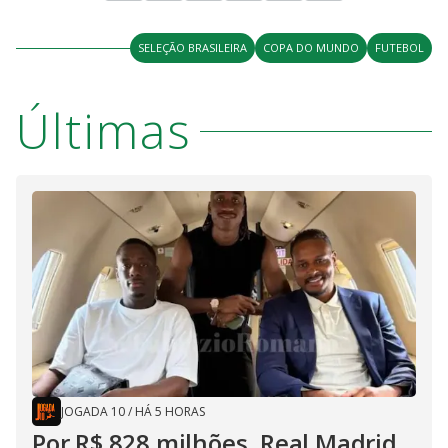
SELEÇÃO BRASILEIRA
COPA DO MUNDO
FUTEBOL
Últimas
JOGADA 10
/
HÁ 5 HORAS
Por R$ 828 milhões, Real Madrid