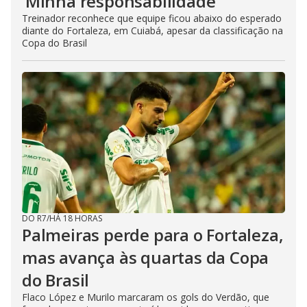
‘Minha responsabilidade’
Treinador reconhece que equipe ficou abaixo do esperado
diante do Fortaleza, em Cuiabá, apesar da classificação na
Copa do Brasil
DO R7
/
HÁ 18 HORAS
Palmeiras perde para o Fortaleza,
mas avança às quartas da Copa
do Brasil
Flaco López e Murilo marcaram os gols do Verdão, que