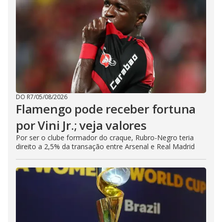
DO R7
/
05/08/2026
Flamengo pode receber fortuna
por Vini Jr.; veja valores
Por ser o clube formador do craque, Rubro-Negro teria
direito a 2,5% da transação entre Arsenal e Real Madrid