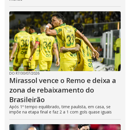
DO R7
/
30/07/2026
Mirassol vence o Remo e deixa a
zona de rebaixamento do
Brasileirão
Após 1º tempo equilibrado, time paulista, em casa, se
impõe na etapa final e faz 2 a 1 com gols quase iguais