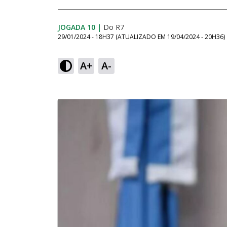
JOGADA 10
|
Do R7
29/01/2024 - 18H37
(ATUALIZADO EM
19/04/2024 - 20H36
)
A+
A-