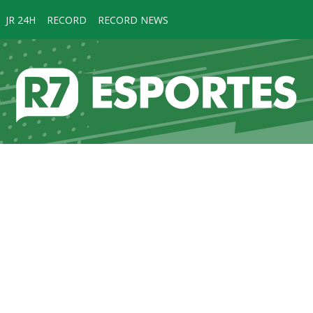
JR 24H
RECORD
RECORD NEWS