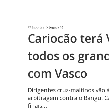
R7 Esportes
Jogada 10
Cariocão terá
todos os gran
com Vasco
Dirigentes cruz-maltinos vão 
arbitragem contra o Bangu. Ca
finais...