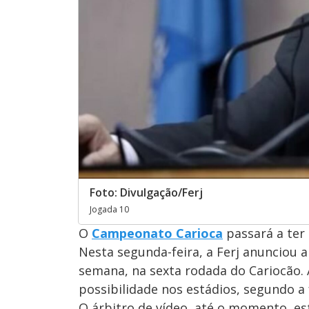
Foto: Divulgação/Ferj
Jogada 10
O
Campeonato Carioca
passará a ter
Nesta segunda-feira, a Ferj anunciou a
semana, na sexta rodada do Cariocão. 
possibilidade nos estádios, segundo a
O árbitro de vídeo, até o momento, es