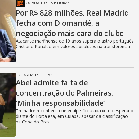
JOGADA 10
/
HÁ 6 HORAS
Por R$ 828 milhões, Real Madrid
fecha com Diomandé, a
negociação mais cara do clube
Atacante marfinense de 19 anos supera o astro português
Cristiano Ronaldo em valores absolutos na transferência
DO R7
/
HÁ 15 HORAS
Abel admite falta de
concentração do Palmeiras:
‘Minha responsabilidade’
Treinador reconhece que equipe ficou abaixo do esperado
diante do Fortaleza, em Cuiabá, apesar da classificação
na Copa do Brasil