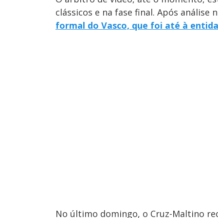
clássicos e na fase final. Após anális
formal do Vasco, que foi até à entid
No último domingo, o Cruz-Maltino r