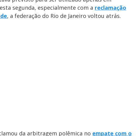
e nesta segunda, especialmente com a
reclamação
ade
, a federação do Rio de Janeiro voltou atrás.
eclamou da arbitragem polêmica no
empate com o