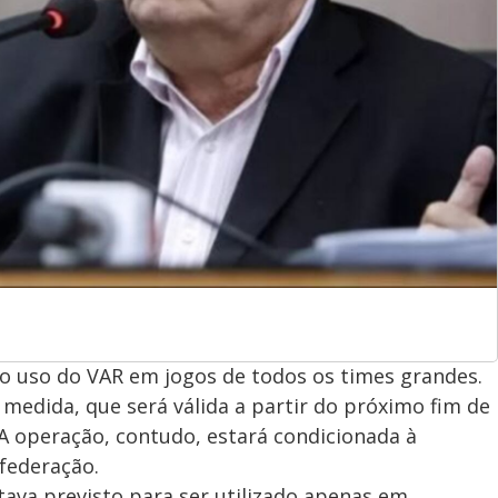
 o uso do VAR em jogos de todos os times grandes.
 medida, que será válida a partir do próximo fim de
A operação, contudo, estará condicionada à
 federação.
tava previsto para ser utilizado apenas em