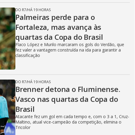
DO R7
/
HÁ 19 HORAS
Palmeiras perde para o
Fortaleza, mas avança às
quartas da Copa do Brasil
Flaco López e Murilo marcaram os gols do Verdão, que
fez valer a vantagem construída na ida para garantir a
classificação
DO R7
/
HÁ 19 HORAS
Brenner detona o Fluminense.
Vasco nas quartas da Copa do
Brasil
Atacante fez um gol em cada tempo e, com o 3 a 1, Cruz-
Maltino, atual vice-campeão da competição, elimina o
Tricolor