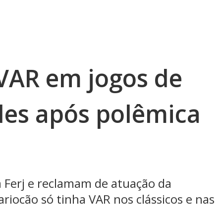
 VAR em jogos de
des após polêmica
à Ferj e reclamam de atuação da
riocão só tinha VAR nos clássicos e nas