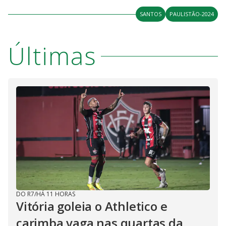
SANTOS
PAULISTÃO-2024
Últimas
DO R7
/
HÁ 11 HORAS
Vitória goleia o Athletico e
carimba vaga nas quartas da