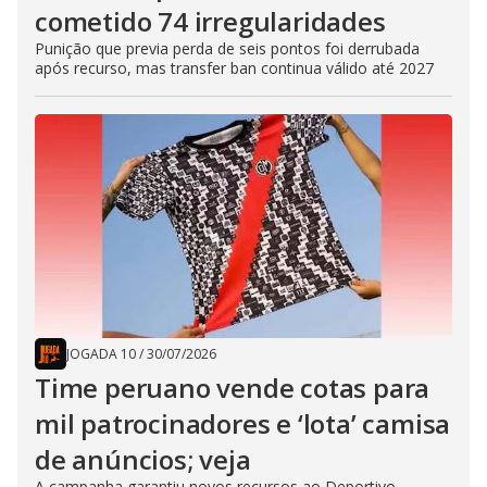
cometido 74 irregularidades
Punição que previa perda de seis pontos foi derrubada
após recurso, mas transfer ban continua válido até 2027
JOGADA 10
/
30/07/2026
Time peruano vende cotas para
mil patrocinadores e ‘lota’ camisa
de anúncios; veja
A campanha garantiu novos recursos ao Deportivo