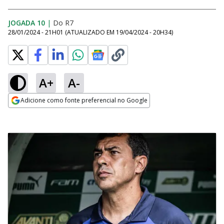
JOGADA 10
|
Do R7
28/01/2024 - 21H01
(ATUALIZADO EM
19/04/2024 - 20H34
)
A+
A-
Adicione como fonte preferencial no Google
Opens in new window