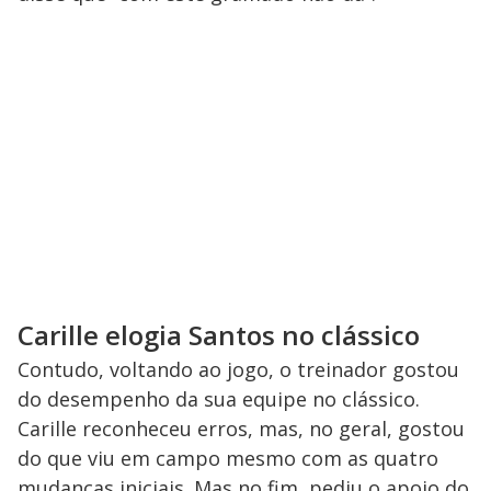
Carille elogia Santos no clássico
Contudo, voltando ao jogo, o treinador gostou
do desempenho da sua equipe no clássico.
Carille reconheceu erros, mas, no geral, gostou
do que viu em campo mesmo com as quatro
mudanças iniciais. Mas no fim, pediu o apoio do