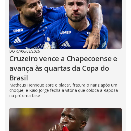
DO R7
/
06/08/2026
Cruzeiro vence a Chapecoense e
avança às quartas da Copa do
Brasil
Matheus Henrique abre o placar, fratura o nariz após um
choque, e Kaio Jorge fecha a vitória que coloca a Raposa
na próxima fase