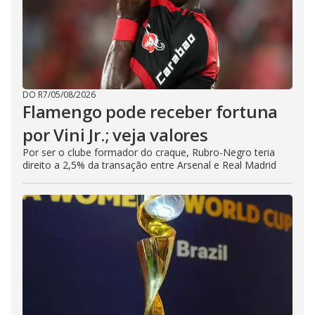
DO R7
/
05/08/2026
Flamengo pode receber fortuna
por Vini Jr.; veja valores
Por ser o clube formador do craque, Rubro-Negro teria
direito a 2,5% da transação entre Arsenal e Real Madrid