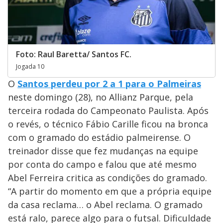
Foto: Raul Baretta/ Santos FC.
Jogada 10
O
Santos perdeu por 2 a 1 para o Palmeiras
neste domingo (28), no Allianz Parque, pela
terceira rodada do Campeonato Paulista. Após
o revés, o técnico Fábio Carille ficou na bronca
com o gramado do estádio palmeirense. O
treinador disse que fez mudanças na equipe
por conta do campo e falou que até mesmo
Abel Ferreira critica as condições do gramado.
“A partir do momento em que a própria equipe
da casa reclama… o Abel reclama. O gramado
está ralo, parece algo para o futsal. Dificuldade