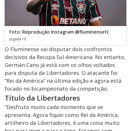
Foto: Reprodução Instagram @fluminensefc
Jogada 10
O Fluminense vai disputar dois confrontos
decisivos da Recopa Sul-Americana. No entanto,
Germán Cano já está com os olhos voltados
para disputa da Libertadores. O atacante foi
“Rei da América” na última edição e agora está
focado no bicampeonato da competição.
Título da Libertadores
“Desfruto muito cada momento que se
apresenta. Agora fiquei como Rei da América,
artilheiro da Libertadores, é uma coisa muito
boa para mim e para o time. Estamos com