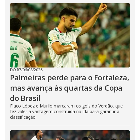
DO R7
/
06/08/2026
Palmeiras perde para o Fortaleza,
mas avança às quartas da Copa
do Brasil
Flaco López e Murilo marcaram os gols do Verdão, que
fez valer a vantagem construída na ida para garantir a
classificação