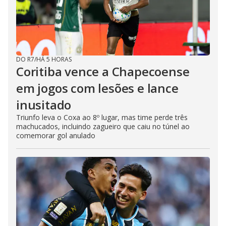
DO R7
/
HÁ 5 HORAS
Coritiba vence a Chapecoense
em jogos com lesões e lance
inusitado
Triunfo leva o Coxa ao 8º lugar, mas time perde três
machucados, incluindo zagueiro que caiu no túnel ao
comemorar gol anulado