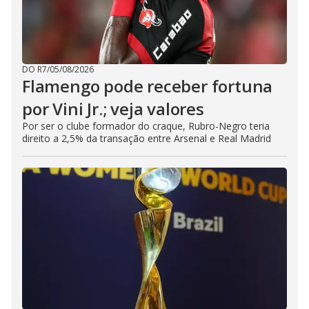
DO R7
/
05/08/2026
Flamengo pode receber fortuna
por Vini Jr.; veja valores
Por ser o clube formador do craque, Rubro-Negro teria
direito a 2,5% da transação entre Arsenal e Real Madrid