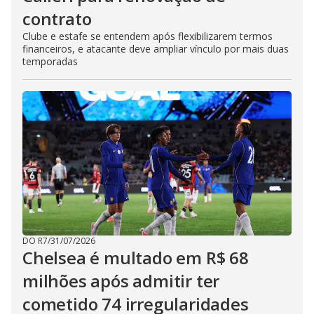
contrato
Clube e estafe se entendem após flexibilizarem termos
financeiros, e atacante deve ampliar vínculo por mais duas
temporadas
DO R7
/
31/07/2026
Chelsea é multado em R$ 68
milhões após admitir ter
cometido 74 irregularidades