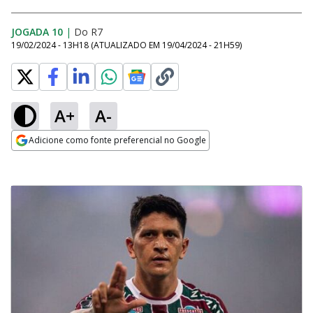
JOGADA 10
|
Do R7
19/02/2024 - 13H18
(ATUALIZADO EM
19/04/2024 - 21H59
)
A+
A-
Adicione como fonte preferencial no Google
Opens in new window