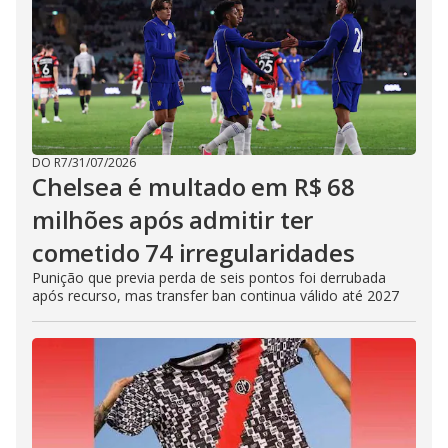
DO R7
/
31/07/2026
Chelsea é multado em R$ 68
milhões após admitir ter
cometido 74 irregularidades
Punição que previa perda de seis pontos foi derrubada
após recurso, mas transfer ban continua válido até 2027