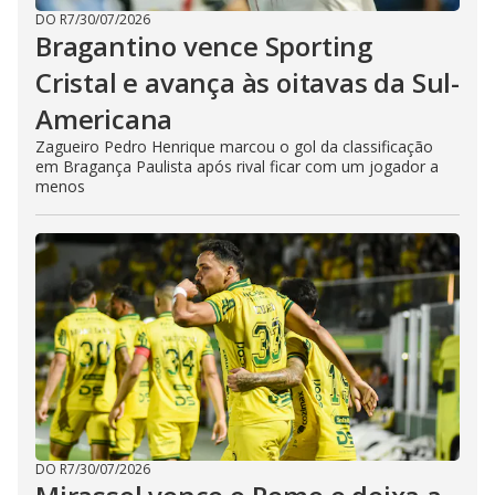
DO R7
/
30/07/2026
Bragantino vence Sporting
Cristal e avança às oitavas da Sul-
Americana
Zagueiro Pedro Henrique marcou o gol da classificação
em Bragança Paulista após rival ficar com um jogador a
menos
DO R7
/
30/07/2026