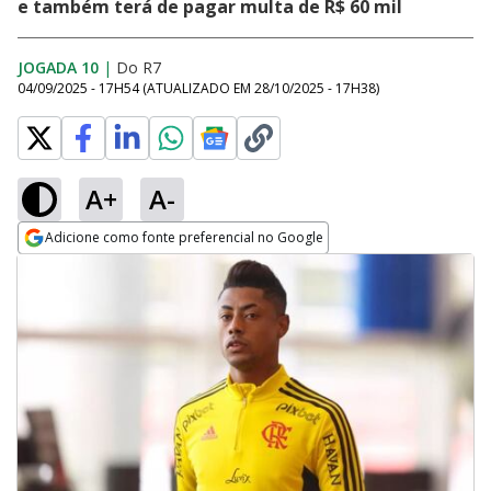
e também terá de pagar multa de R$ 60 mil
JOGADA 10
|
Do R7
04/09/2025 - 17H54
(ATUALIZADO EM
28/10/2025 - 17H38
)
A+
A-
Adicione como fonte preferencial no Google
Opens in new window