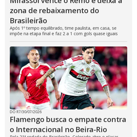
Mirassol vence o Remo e deixa a
zona de rebaixamento do
Brasileirão
Após 1º tempo equilibrado, time paulista, em casa, se
impõe na etapa final e faz 2 a 1 com gols quase iguais
DO R7
/
30/07/2026
Flamengo busca o empate contra
o Internacional no Beira-Rio
Pela 21ª rodada do Brasileirão, Colorado abre o placar