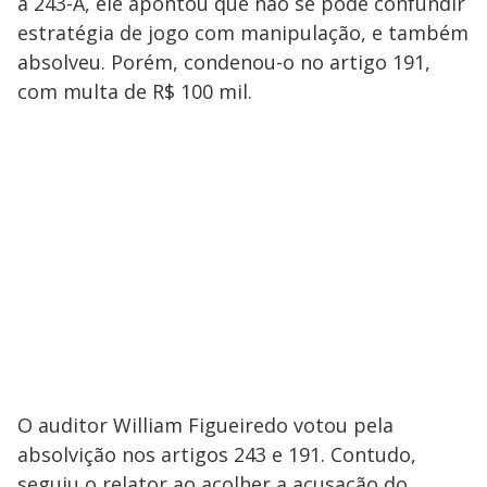
a 243-A, ele apontou que não se pode confundir
estratégia de jogo com manipulação, e também
absolveu. Porém, condenou-o no artigo 191,
com multa de R$ 100 mil.
O auditor William Figueiredo votou pela
absolvição nos artigos 243 e 191. Contudo,
seguiu o relator ao acolher a acusação do