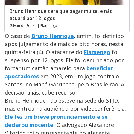
Bruno Henrique terá que pagar multa, e não
atuará por 12 jogos
Gilvan de Souza | Flamengo
O caso de
Bruno Henrique
, enfim, foi definido
após julgamento de mais de oito horas, nesta
quinta-feira (4). O atacante do
Flamengo
foi
suspenso por 12 jogos. Ele foi denunciado por
forçar um cartão amarelo para
beneficiar
apostadores
em 2023, em um jogo contra o
Santos, no Mané Garrincha, pelo Brasileirão. A
decisão, aliás, cabe recurso.
Bruno Henrique não esteve na sede do STJD,
mas entrou na audiência por videoconferência.
Ele fez um breve pronunciamento e se
declarou inocente.
O advogado Alexandre
Vitorino foi o representante do atacante.