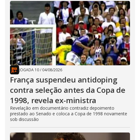
JOGADA 10
/
04/08/2026
França suspendeu antidoping
contra seleção antes da Copa de
1998, revela ex-ministra
Revelação em documentário contradiz depoimento
prestado ao Senado e coloca a Copa de 1998 novamente
sob discussão