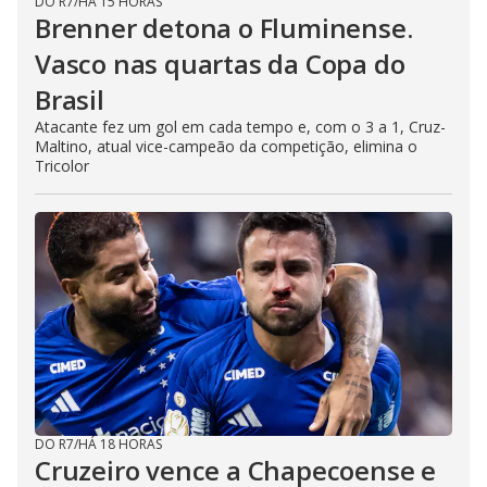
DO R7
/
HÁ 15 HORAS
Brenner detona o Fluminense.
Vasco nas quartas da Copa do
Brasil
Atacante fez um gol em cada tempo e, com o 3 a 1, Cruz-
Maltino, atual vice-campeão da competição, elimina o
Tricolor
DO R7
/
HÁ 18 HORAS
Cruzeiro vence a Chapecoense e