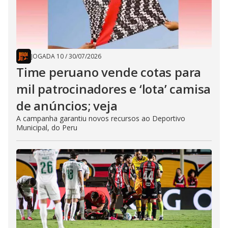
JOGADA 10
/
30/07/2026
Time peruano vende cotas para
mil patrocinadores e ‘lota’ camisa
de anúncios; veja
A campanha garantiu novos recursos ao Deportivo
Municipal, do Peru