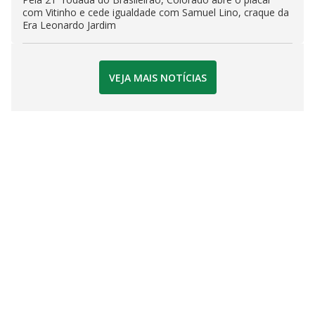
com Vitinho e cede igualdade com Samuel Lino, craque da
Era Leonardo Jardim
VEJA MAIS NOTÍCIAS