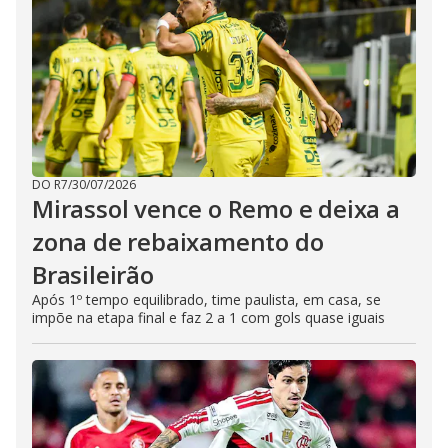
DO R7
/
30/07/2026
Mirassol vence o Remo e deixa a
zona de rebaixamento do
Brasileirão
Após 1º tempo equilibrado, time paulista, em casa, se
impõe na etapa final e faz 2 a 1 com gols quase iguais