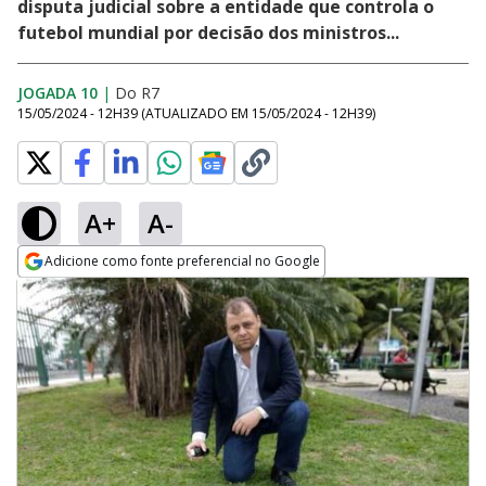
disputa judicial sobre a entidade que controla o
futebol mundial por decisão dos ministros...
JOGADA 10
|
Do R7
15/05/2024 - 12H39
(ATUALIZADO EM
15/05/2024 - 12H39
)
A+
A-
Adicione como fonte preferencial no Google
Opens in new window