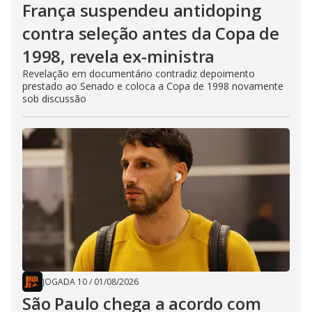
França suspendeu antidoping
contra seleção antes da Copa de
1998, revela ex-ministra
Revelação em documentário contradiz depoimento
prestado ao Senado e coloca a Copa de 1998 novamente
sob discussão
JOGADA 10
/
01/08/2026
São Paulo chega a acordo com