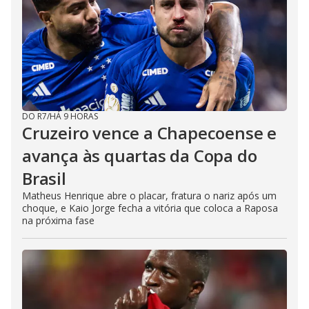
DO R7
/
HÁ 9 HORAS
Cruzeiro vence a Chapecoense e
avança às quartas da Copa do
Brasil
Matheus Henrique abre o placar, fratura o nariz após um
choque, e Kaio Jorge fecha a vitória que coloca a Raposa
na próxima fase