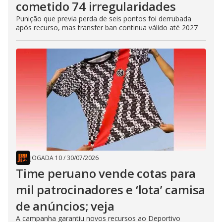
cometido 74 irregularidades
Punição que previa perda de seis pontos foi derrubada
após recurso, mas transfer ban continua válido até 2027
JOGADA 10
/
30/07/2026
Time peruano vende cotas para
mil patrocinadores e ‘lota’ camisa
de anúncios; veja
A campanha garantiu novos recursos ao Deportivo