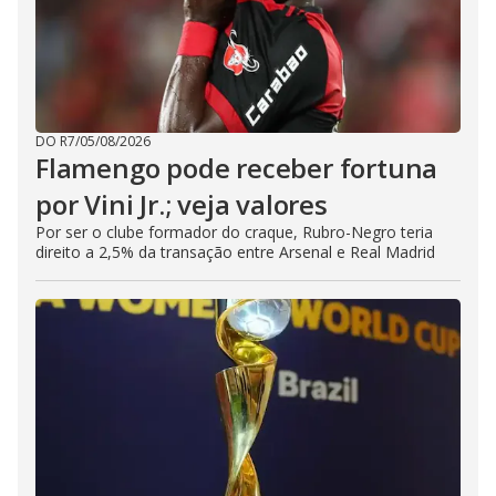
DO R7
/
05/08/2026
Flamengo pode receber fortuna
por Vini Jr.; veja valores
Por ser o clube formador do craque, Rubro-Negro teria
direito a 2,5% da transação entre Arsenal e Real Madrid